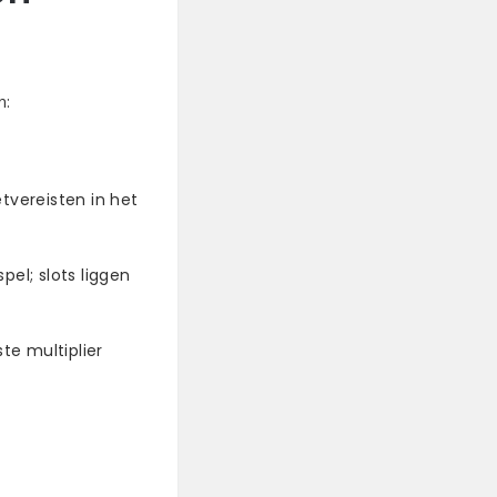
n:
vereisten in het
pel; slots liggen
te multiplier