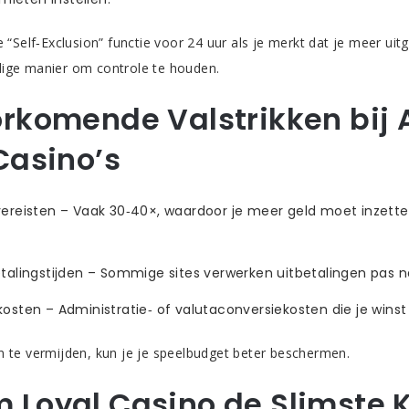
e “Self‑Exclusion” functie voor 24 uur als je merkt dat je meer uit
dige manier om controle te houden.
rkomende Valstrikken bij 
Casino’s
ereisten – Vaak 30‑40×, waardoor je meer geld moet inzett
talingstijden – Sommige sites verwerken uitbetalingen pas 
osten – Administratie‑ of valutaconversiekosten die je wins
n te vermijden, kun je je speelbudget beter beschermen.
Loyal Casino de Slimste K