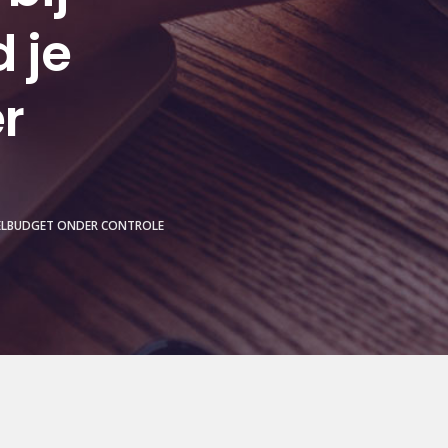
 je
r
SPELBUDGET ONDER CONTROLE