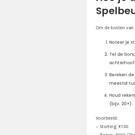
Spelbeu
Om de kosten van 
Noteer je s
Tel de bon
achterhoof
Bereken de 
meestal tu
Houd rekeni
(bijv. 20×).
Voorbeeld:
– Storting: €100
– Bonus: €100 (20×