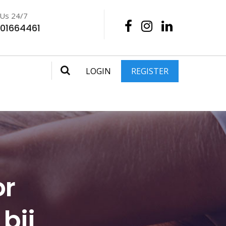
 Us 24/7
201664461
LOGIN
REGISTER
or
bij