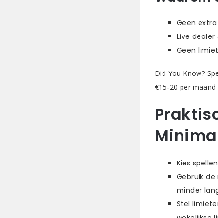
Geen extra 
Live dealer
Geen limiet
Did You Know? Spe
€15‑20 per maand 
Praktis
Minimal
Kies spelle
Gebruik de 
minder lang
Stel limiet
wekelijkse l