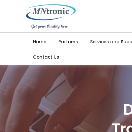
Home
Partners
Services and Supp
Contact Us
D
Tr