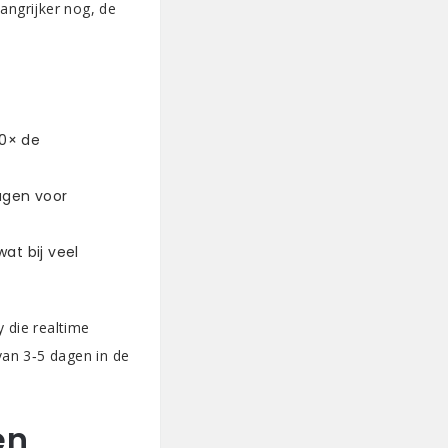
angrijker nog, de
20× de
agen voor
at bij veel
 die realtime
van 3‑5 dagen in de
en