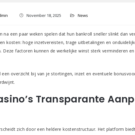
dmin
November 18, 2025
News
en na een paar weken spelen dat hun bankroll sneller slinkt dan v
gen kosten: hoge inzetvereisten, trage uitbetalingen en onduidelij
Deze factoren kunnen de werkelijke winst sterk verminderen en 
d een overzicht bij van je stortingen, inzet en eventuele bonusvo
rdwijnt.
asino’s Transparante Aan
scheidt zich door een heldere kostenstructuur. Het platform bie