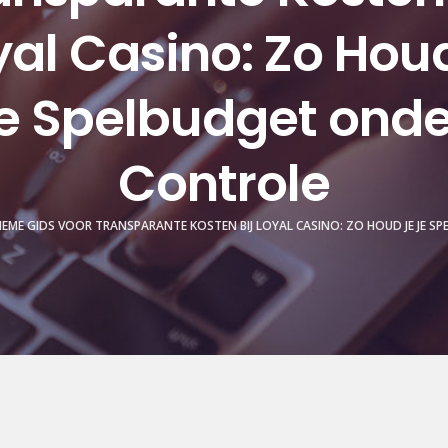
yal Casino: Zo Houd
je Spelbudget onde
Controle
IEME GIDS VOOR TRANSPARANTE KOSTEN BIJ LOYAL CASINO: ZO HOUD JE JE 