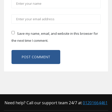
Save my name, email, and website in this browser for
the next time I comment.
Need help? Call our support team 24/7 at
01201664461