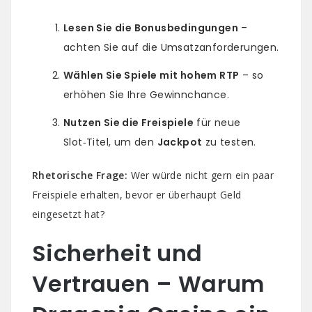
Lesen Sie die Bonusbedingungen
–
achten Sie auf die Umsatzanforderungen.
Wählen Sie Spiele mit hohem RTP
– so
erhöhen Sie Ihre Gewinnchance.
Nutzen Sie die Freispiele
für neue
Slot‑Titel, um den
Jackpot
zu testen.
Rhetorische Frage:
Wer würde nicht gern ein paar
Freispiele erhalten, bevor er überhaupt Geld
eingesetzt hat?
Sicherheit und
Vertrauen – Warum