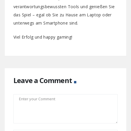
verantwortungsbewussten Tools und genießen Sie
das Spiel – egal ob Sie zu Hause am Laptop oder
unterwegs am Smartphone sind.
Viel Erfolg und happy gaming!
Leave a Comment