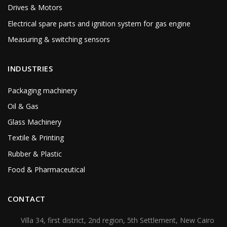
Drives & Motors
Electrical spare parts and ignition system for gas engine
Measuring & switching sensors
INDUSTRIES
Packaging machinery
Oil & Gas
Glass Machinery
Textile & Printing
Rubber & Plastic
Food & Pharmaceutical
CONTACT
Villa 34, first district, 2nd region, 5th Settlement, New Cairo