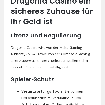
Dragonia Casino ein
sicheres Zuhause für
Ihr Geld ist
Lizenz und Regulierung
Dragonia Casino wird von der Malta Gaming
Authority (MGA) sowie von der Curacao eGaming
Lizenz überwacht. Diese Behörden stellen sicher,
dass alle Spiele fair und zufällig sind.
Spieler‑Schutz
Verantwortungs‑Tools:
Sie können
Einzahlungslimits, Verlustlimits und
Selbstausschluss‑Optionen direkt im