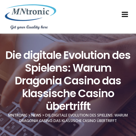
Die digitale Evolution des
Spielens: Warum
Dragonia Casino das
klassische Casino
übertrifft
MNTRONIC
>
NEWS
>
DIE DIGITALE EVOLUTION DES SPIELENS: WARUM
DRAGONIA CASINO DAS KLASSISCHE CASINO ÜBERTRIFFT