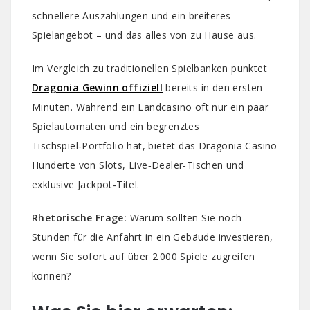
schnellere Auszahlungen und ein breiteres
Spielangebot – und das alles von zu Hause aus.
Im Vergleich zu traditionellen Spielbanken punktet
Dragonia Gewinn offiziell
bereits in den ersten
Minuten. Während ein Landcasino oft nur ein paar
Spielautomaten und ein begrenztes
Tischspiel‑Portfolio hat, bietet das Dragonia Casino
Hunderte von Slots, Live‑Dealer‑Tischen und
exklusive Jackpot‑Titel.
Rhetorische Frage:
Warum sollten Sie noch
Stunden für die Anfahrt in ein Gebäude investieren,
wenn Sie sofort auf über 2 000 Spiele zugreifen
können?