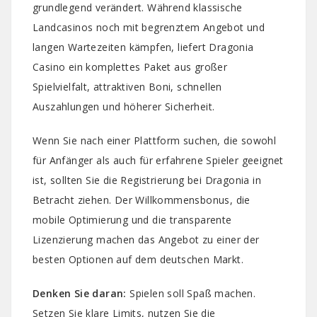
grundlegend verändert. Während klassische
Landcasinos noch mit begrenztem Angebot und
langen Wartezeiten kämpfen, liefert Dragonia
Casino ein komplettes Paket aus großer
Spielvielfalt, attraktiven Boni, schnellen
Auszahlungen und höherer Sicherheit.
Wenn Sie nach einer Plattform suchen, die sowohl
für Anfänger als auch für erfahrene Spieler geeignet
ist, sollten Sie die Registrierung bei Dragonia in
Betracht ziehen. Der Willkommensbonus, die
mobile Optimierung und die transparente
Lizenzierung machen das Angebot zu einer der
besten Optionen auf dem deutschen Markt.
Denken Sie daran:
Spielen soll Spaß machen.
Setzen Sie klare Limits, nutzen Sie die