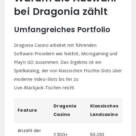
bei Dragonia zählt
Umfangreiches Portfolio
Dragonia Casino arbeitet mit führenden
Software‑Providern wie NetEnt, Microgaming und
Play’n GO zusammen. Das Ergebnis ist ein
Spielkatalog, der von klassischen Früchte‑Slots über
moderne Video‑Slots bis hin zu
Live‑Blackjack‑Tischen reicht.
Dragonia
Klassisches
Feature
Casino
Landcasino
Anzahl der
2 300+
50‑100