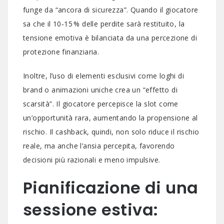
funge da “ancora di sicurezza”. Quando il giocatore
sa che il 10‑15 % delle perdite sarà restituito, la
tensione emotiva è bilanciata da una percezione di
protezione finanziaria.
Inoltre, l’uso di elementi esclusivi come loghi di
brand o animazioni uniche crea un “effetto di
scarsità”. Il giocatore percepisce la slot come
un’opportunità rara, aumentando la propensione al
rischio. Il cashback, quindi, non solo riduce il rischio
reale, ma anche l’ansia percepita, favorendo
decisioni più razionali e meno impulsive.
Pianificazione di una
sessione estiva: