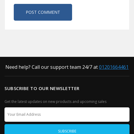
Need help? Call our support team 24/7 at
01201664461
SUBSCRIBE TO OUR NEWSLETTER
Get the latest updates on new products and upcoming sales