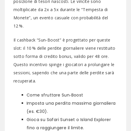
posizione di tesori nascosti. Le vincite sono
moltiplicate da 2x a 5x durante le “Tempesta di
Monete”, un evento casuale con probabilità del
12 %.
Il cashback “Sun‑Boost” è progettato per queste
slot: il 10 % delle perdite giornaliere viene restituito
sotto forma di credito bonus, valido per 48 ore.
Questo incentivo spinge i giocatori a prolungare le
sessioni, sapendo che una parte delle perdite sarà
recuperata.
Come sfruttare Sun‑Boost
Imposta una perdita massima giornaliera
(es. €30).
Gioca su Safari Sunset o Island Explorer
fino a raggiungere il limite.