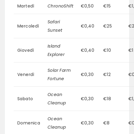
Martedì
ChronoShift
€0,50
€15
€1
Safari
Mercoledì
€0,40
€25
€2
Sunset
Island
Giovedì
€0,40
€10
€1
Explorer
Solar Farm
Venerdì
€0,30
€12
€0
Fortune
Ocean
Sabato
€0,30
€18
€1
Cleanup
Ocean
Domenica
€0,30
€8
€0
Cleanup