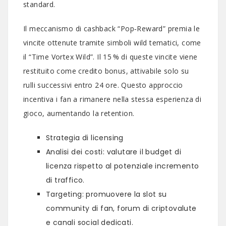
standard.
Il meccanismo di cashback “Pop‑Reward” premia le
vincite ottenute tramite simboli wild tematici, come
il “Time Vortex Wild”. Il 15 % di queste vincite viene
restituito come credito bonus, attivabile solo su
rulli successivi entro 24 ore. Questo approccio
incentiva i fan a rimanere nella stessa esperienza di
gioco, aumentando la retention.
Strategia di licensing
Analisi dei costi: valutare il budget di
licenza rispetto al potenziale incremento
di traffico.
Targeting: promuovere la slot su
community di fan, forum di criptovalute
e canali social dedicati.