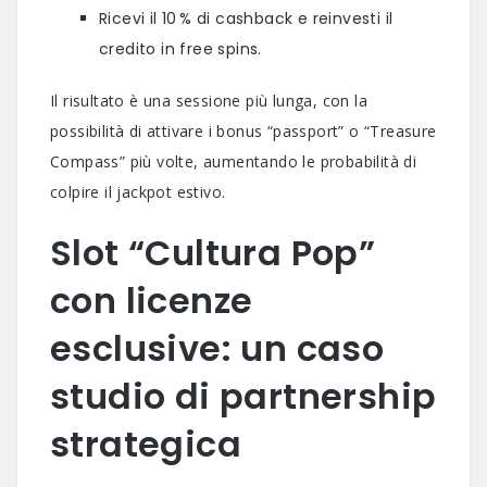
Ricevi il 10 % di cashback e reinvesti il
credito in free spins.
Il risultato è una sessione più lunga, con la
possibilità di attivare i bonus “passport” o “Treasure
Compass” più volte, aumentando le probabilità di
colpire il jackpot estivo.
Slot “Cultura Pop”
con licenze
esclusive: un caso
studio di partnership
strategica