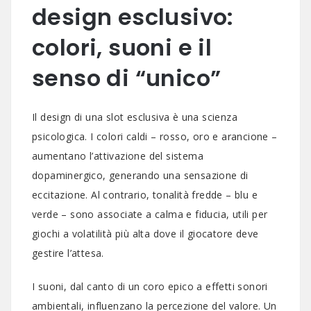
design esclusivo:
colori, suoni e il
senso di “unico”
Il design di una slot esclusiva è una scienza
psicologica. I colori caldi – rosso, oro e arancione –
aumentano l’attivazione del sistema
dopaminergico, generando una sensazione di
eccitazione. Al contrario, tonalità fredde – blu e
verde – sono associate a calma e fiducia, utili per
giochi a volatilità più alta dove il giocatore deve
gestire l’attesa.
I suoni, dal canto di un coro epico a effetti sonori
ambientali, influenzano la percezione del valore. Un