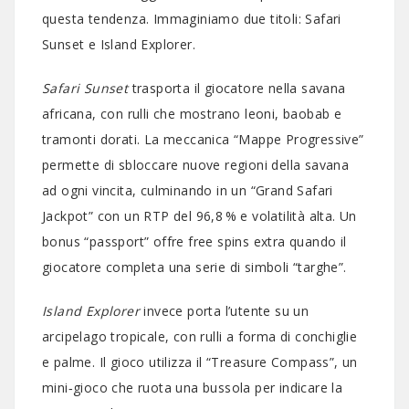
questa tendenza. Immaginiamo due titoli: Safari
Sunset e Island Explorer.
Safari Sunset
trasporta il giocatore nella savana
africana, con rulli che mostrano leoni, baobab e
tramonti dorati. La meccanica “Mappe Progressive”
permette di sbloccare nuove regioni della savana
ad ogni vincita, culminando in un “Grand Safari
Jackpot” con un RTP del 96,8 % e volatilità alta. Un
bonus “passport” offre free spins extra quando il
giocatore completa una serie di simboli “targhe”.
Island Explorer
invece porta l’utente su un
arcipelago tropicale, con rulli a forma di conchiglie
e palme. Il gioco utilizza il “Treasure Compass”, un
mini‑gioco che ruota una bussola per indicare la