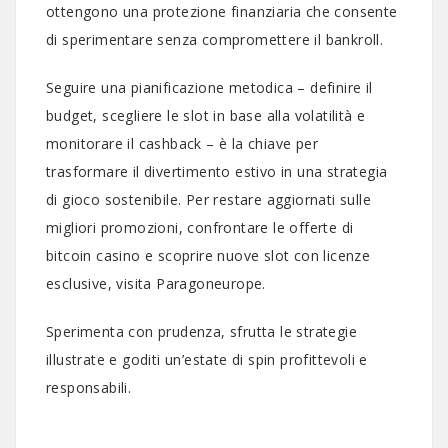
ottengono una protezione finanziaria che consente
di sperimentare senza compromettere il bankroll.
Seguire una pianificazione metodica – definire il
budget, scegliere le slot in base alla volatilità e
monitorare il cashback – è la chiave per
trasformare il divertimento estivo in una strategia
di gioco sostenibile. Per restare aggiornati sulle
migliori promozioni, confrontare le offerte di
bitcoin casino e scoprire nuove slot con licenze
esclusive, visita Paragoneurope.
Sperimenta con prudenza, sfrutta le strategie
illustrate e goditi un’estate di spin profittevoli e
responsabili.