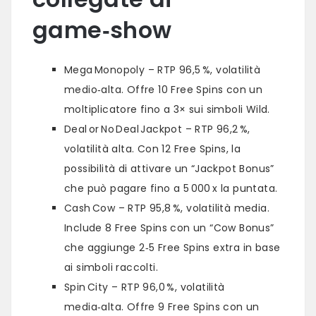
game‑show
Mega Monopoly – RTP 96,5 %, volatilità
medio‑alta. Offre 10 Free Spins con un
moltiplicatore fino a 3× sui simboli Wild.
Deal or No Deal Jackpot – RTP 96,2 %,
volatilità alta. Con 12 Free Spins, la
possibilità di attivare un “Jackpot Bonus”
che può pagare fino a 5 000 x la puntata.
Cash Cow – RTP 95,8 %, volatilità media.
Include 8 Free Spins con un “Cow Bonus”
che aggiunge 2‑5 Free Spins extra in base
ai simboli raccolti.
Spin City – RTP 96,0 %, volatilità
media‑alta. Offre 9 Free Spins con un