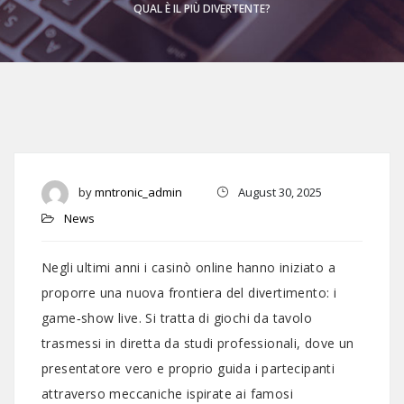
QUAL È IL PIÙ DIVERTENTE?
by
mntronic_admin
August 30, 2025
News
Negli ultimi anni i casinò online hanno iniziato a
proporre una nuova frontiera del divertimento: i
game‑show live. Si tratta di giochi da tavolo
trasmessi in diretta da studi professionali, dove un
presentatore vero e proprio guida i partecipanti
attraverso meccaniche ispirate ai famosi