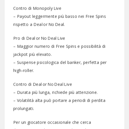
Contro di Monopoly Live
– Payout leggermente più basso nei Free Spins
rispetto a Deal or No Deal.
Pro di Deal or No Deal Live
– Maggior numero di Free Spins e possibilità di
jackpot più elevato.
– Suspense psicologica del banker, perfetta per
high‑roller.
Contro di Deal or No Deal Live
– Durata più lunga, richiede più attenzione.
– Volatilità alta può portare a periodi di perdita
prolungati.
Per un giocatore occasionale che cerca