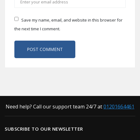
Save my name, email, and website in this browser for
the next time I comment.
Need help? Call our support team 24/7 at
01201664461
SUBSCRIBE TO OUR NEWSLETTER