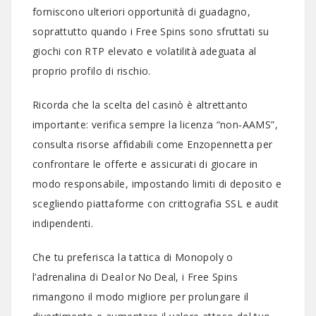
forniscono ulteriori opportunità di guadagno,
soprattutto quando i Free Spins sono sfruttati su
giochi con RTP elevato e volatilità adeguata al
proprio profilo di rischio.
Ricorda che la scelta del casinò è altrettanto
importante: verifica sempre la licenza “non‑AAMS”,
consulta risorse affidabili come Enzopennetta per
confrontare le offerte e assicurati di giocare in
modo responsabile, impostando limiti di deposito e
scegliendo piattaforme con crittografia SSL e audit
indipendenti.
Che tu preferisca la tattica di Monopoly o
l’adrenalina di Deal or No Deal, i Free Spins
rimangono il modo migliore per prolungare il