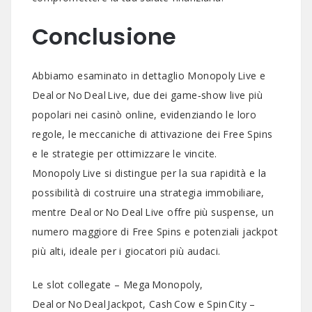
Conclusione
Abbiamo esaminato in dettaglio Monopoly Live e
Deal or No Deal Live, due dei game‑show live più
popolari nei casinò online, evidenziando le loro
regole, le meccaniche di attivazione dei Free Spins
e le strategie per ottimizzare le vincite.
Monopoly Live si distingue per la sua rapidità e la
possibilità di costruire una strategia immobiliare,
mentre Deal or No Deal Live offre più suspense, un
numero maggiore di Free Spins e potenziali jackpot
più alti, ideale per i giocatori più audaci.
Le slot collegate – Mega Monopoly,
Deal or No Deal Jackpot, Cash Cow e Spin City –