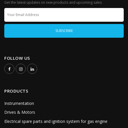
Get the latest updates on new products and upcoming sales
FOLLOW US
PRODUCTS
Instrumentation
Drives & Motors
Electrical spare parts and ignition system for gas engine