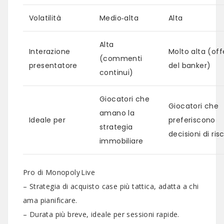
Volatilità
Medio‑alta
Alta
Alta
Interazione
Molto alta (off
(commenti
presentatore
del banker)
continui)
Giocatori che
Giocatori che
amano la
Ideale per
preferiscono
strategia
decisioni di ris
immobiliare
Pro di Monopoly Live
– Strategia di acquisto case più tattica, adatta a chi
ama pianificare.
– Durata più breve, ideale per sessioni rapide.