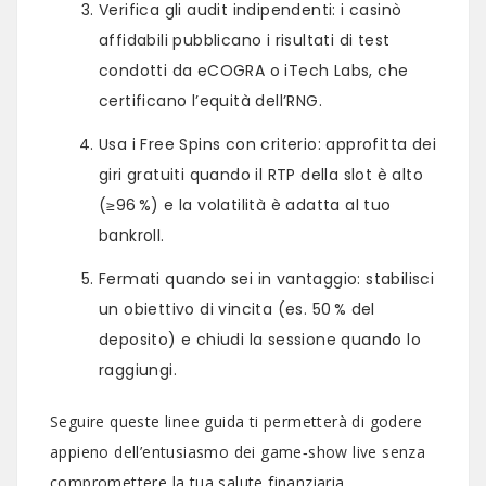
Verifica gli audit indipendenti: i casinò
affidabili pubblicano i risultati di test
condotti da eCOGRA o iTech Labs, che
certificano l’equità dell’RNG.
Usa i Free Spins con criterio: approfitta dei
giri gratuiti quando il RTP della slot è alto
(≥96 %) e la volatilità è adatta al tuo
bankroll.
Fermati quando sei in vantaggio: stabilisci
un obiettivo di vincita (es. 50 % del
deposito) e chiudi la sessione quando lo
raggiungi.
Seguire queste linee guida ti permetterà di godere
appieno dell’entusiasmo dei game‑show live senza
compromettere la tua salute finanziaria.