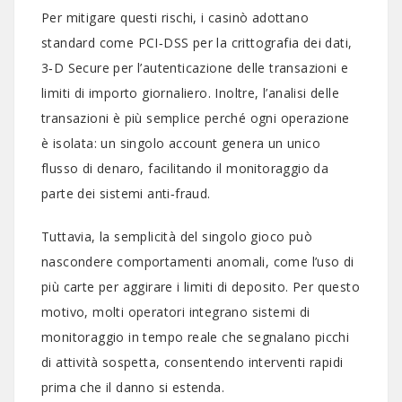
Per mitigare questi rischi, i casinò adottano
standard come PCI‑DSS per la crittografia dei dati,
3‑D Secure per l’autenticazione delle transazioni e
limiti di importo giornaliero. Inoltre, l’analisi delle
transazioni è più semplice perché ogni operazione
è isolata: un singolo account genera un unico
flusso di denaro, facilitando il monitoraggio da
parte dei sistemi anti‑fraud.
Tuttavia, la semplicità del singolo gioco può
nascondere comportamenti anomali, come l’uso di
più carte per aggirare i limiti di deposito. Per questo
motivo, molti operatori integrano sistemi di
monitoraggio in tempo reale che segnalano picchi
di attività sospetta, consentendo interventi rapidi
prima che il danno si estenda.