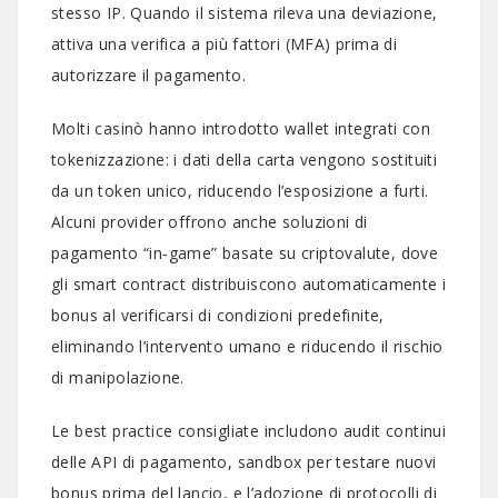
stesso IP. Quando il sistema rileva una deviazione,
attiva una verifica a più fattori (MFA) prima di
autorizzare il pagamento.
Molti casinò hanno introdotto wallet integrati con
tokenizzazione: i dati della carta vengono sostituiti
da un token unico, riducendo l’esposizione a furti.
Alcuni provider offrono anche soluzioni di
pagamento “in‑game” basate su criptovalute, dove
gli smart contract distribuiscono automaticamente i
bonus al verificarsi di condizioni predefinite,
eliminando l’intervento umano e riducendo il rischio
di manipolazione.
Le best practice consigliate includono audit continui
delle API di pagamento, sandbox per testare nuovi
bonus prima del lancio, e l’adozione di protocolli di