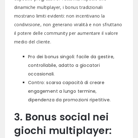
dinamiche multiplayer, i bonus tradizionali
mostrano limiti evidenti: non incentivano la
condivisione, non generano viralità e non sfruttano
il potere delle community per aumentare il valore
medio del cliente.
Pro dei bonus singoli: facile da gestire,
controllabile, adatto a giocatori
occasionali.
Contro: scarsa capacità di creare
engagement a lungo termine,
dipendenza da promozioni ripetitive.
3. Bonus social nei
giochi multiplayer: