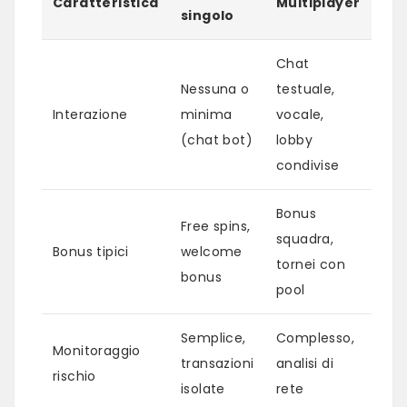
Caratteristica
Multiplayer
singolo
Chat
Nessuna o
testuale,
Interazione
minima
vocale,
(chat bot)
lobby
condivise
Bonus
Free spins,
squadra,
Bonus tipici
welcome
tornei con
bonus
pool
Semplice,
Complesso,
Monitoraggio
transazioni
analisi di
rischio
isolate
rete