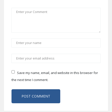
Save my name, email, and website in this browser for
the next time I comment.