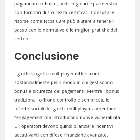
pagamento robuste, audit regolari e partnership
con fornitori di sicurezza certificati. Consultare
risorse come Ncps Care può aiutare a tenere il
passo con le normative e le migliori pratiche del
settore.
Conclusione
I giochi singoli e multiplayer differiscono
sostanzialmente per il modo in cui gestiscono
bonus e sicurezza dei pagamenti. Mentre i bonus
tradizionali offrono controllo e semplicità, le
offerte sociali dei giochi multiplayer aumentano
l’engagement ma introducono nuove vulnerabilità.
Gli operatori devono quindi bilanciare incentivi
accattivanti con difese finanziarie avanzate,