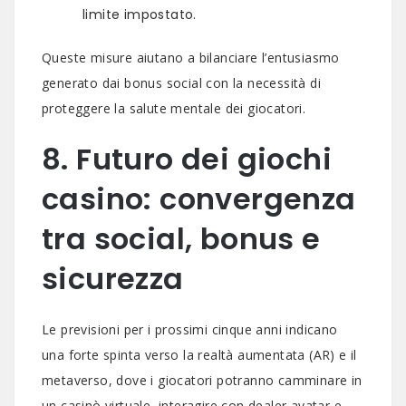
limite impostato.
Queste misure aiutano a bilanciare l’entusiasmo
generato dai bonus social con la necessità di
proteggere la salute mentale dei giocatori.
8. Futuro dei giochi
casino: convergenza
tra social, bonus e
sicurezza
Le previsioni per i prossimi cinque anni indicano
una forte spinta verso la realtà aumentata (AR) e il
metaverso, dove i giocatori potranno camminare in
un casinò virtuale, interagire con dealer avatar e