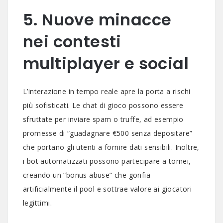
5. Nuove minacce
nei contesti
multiplayer e social
L’interazione in tempo reale apre la porta a rischi
più sofisticati. Le chat di gioco possono essere
sfruttate per inviare spam o truffe, ad esempio
promesse di “guadagnare €500 senza depositare”
che portano gli utenti a fornire dati sensibili. Inoltre,
i bot automatizzati possono partecipare a tornei,
creando un “bonus abuse” che gonfia
artificialmente il pool e sottrae valore ai giocatori
legittimi.