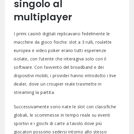
singolo al
multiplayer
I primi casinò digitali replicavano fedelmente le
macchine da gioco fisiche: slot a 3 rulli, roulette
europea e video poker erano tutti esperienze
isolate, con l’utente che interagiva solo con il
software. Con l’avvento del broadband e dei
dispositivi mobili, i provider hanno introdotto i live
dealer, dove un croupier reale trasmette in
streaming la partita.
Successivamente sono nate le slot con classifiche
globali, le scommesse in tempo reale su eventi
sportivi e i giochi di carte a tavolo dove più
giocatori possono sedersi intorno allo stesso