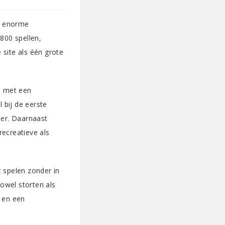
en enorme
 800 spellen,
 site als één grote
d met een
 bij de eerste
ler. Daarnaast
ecreatieve als
t spelen zonder in
owel storten als
 en een