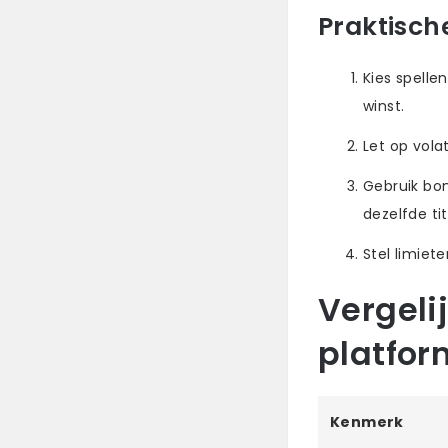
Praktisch
Kies spelle
winst.
Let op vola
Gebruik bo
dezelfde tit
Stel limiet
Vergeli
platfor
Kenmerk