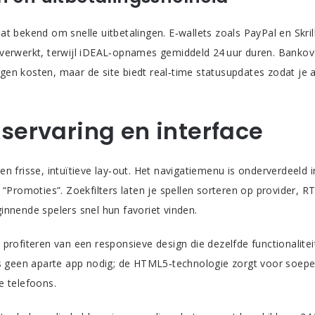
at bekend om snelle uitbetalingen. E‑wallets zoals PayPal en Skri
verwerkt, terwijl iDEAL‑opnames gemiddeld 24 uur duren. Bankov
en kosten, maar de site biedt real‑time statusupdates zodat je a
servaring en interface
n frisse, intuïtieve lay‑out. Het navigatiemenu is onderverdeeld in
 “Promoties”. Zoekfilters laten je spellen sorteren op provider, R
innende spelers snel hun favoriet vinden.
profiteren van een responsieve design die dezelfde functionaliteit
is geen aparte app nodig; de HTML5‑technologie zorgt voor soepe
e telefoons.