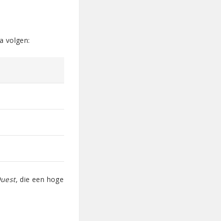
a volgen:
Quest
, die een hoge