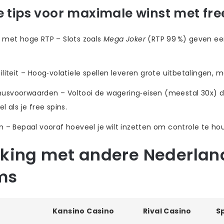
e tips voor maximale winst met fre
n met hoge RTP – Slots zoals
Mega Joker
(RTP 99 %) geven ee
tiliteit – Hoog‑volatiele spellen leveren grote uitbetalingen, 
nusvoorwaarden – Voltooi de wagering‑eisen (meestal 30x) d
el als je free spins.
en – Bepaal vooraf hoeveel je wilt inzetten om controle te ho
jking met andere Nederlan
ms
Kansino Casino
Rival Casino
S