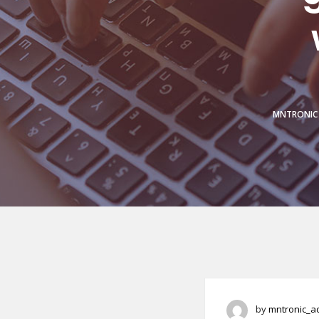
MNTRONIC
by
mntronic_a