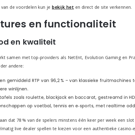
 van de voordelen kun je
bekijk het
en direct de site verkennen.
tures en functionaliteit
d en kwaliteit
kt samen met top‑providers als NetEnt, Evolution Gaming en Pra
nder andere:
en gemiddeld RTP van 96,2 % – van klassieke fruitmachines 
re winlijnen.
 tafels zoals roulette, blackjack en baccarat, gestreamd in HD‑
nschappen op voetbal, tennis en e‑sports, met realtime odd
 aan dat 78 % van de spelers minstens één keer per week een slot s
lmatig live dealer spellen te kiezen voor een authentieke casino‑e