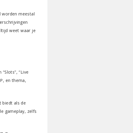
ll worden meestal
erschrijvingen
ltijd weet waar je
 “Slots”, “Live
TP, en thema,
 biedt als de
le gameplay, zelfs