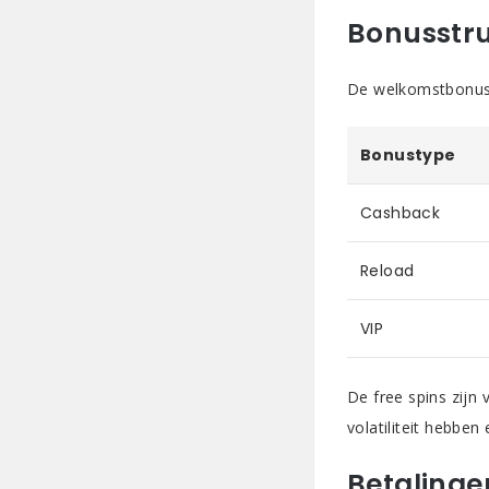
Bonusstr
De welkomstbonus b
Bonustype
Cashback
Reload
VIP
De free spins zijn 
volatiliteit hebbe
Betalinge