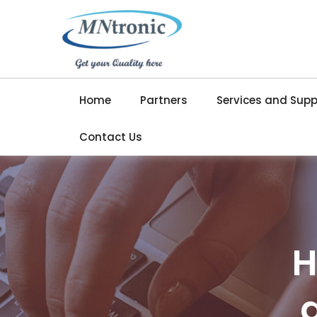
Home
Partners
Services and Supp
Contact Us
H
g