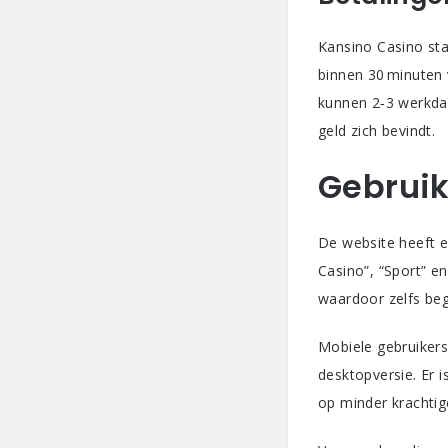
Kansino Casino sta
binnen 30 minuten 
kunnen 2‑3 werkdag
geld zich bevindt.
Gebruik
De website heeft ee
Casino”, “Sport” en
waardoor zelfs beg
Mobiele gebruikers 
desktopversie. Er 
op minder krachtig