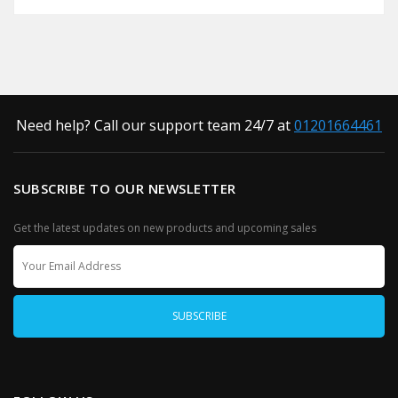
Need help? Call our support team 24/7 at
01201664461
SUBSCRIBE TO OUR NEWSLETTER
Get the latest updates on new products and upcoming sales