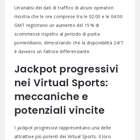
Un’analisi dei dati di traffico di alcuni operatori
mostra che le ore comprese tra le 02:00 e le 04:00
GMT registrano un aumento del 15 % di
scommesse rispetto al periodo di punta
pomeridiano, dimostrando che la disponibilità 24/7
è davvero un fattore differenziante.
Jackpot progressivi
nei Virtual Sports:
meccaniche e
potenziali vincite
I jackpot progressivi rappresentano una delle
attrattive più potenti dei Virtual Sports. Il loro