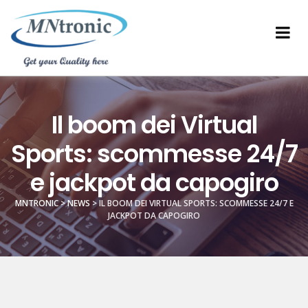
Il boom dei Virtual
Sports: scommesse 24/7
e jackpot da capogiro
MNTRONIC
>
NEWS
>
IL BOOM DEI VIRTUAL SPORTS: SCOMMESSE 24/7 E
JACKPOT DA CAPOGIRO