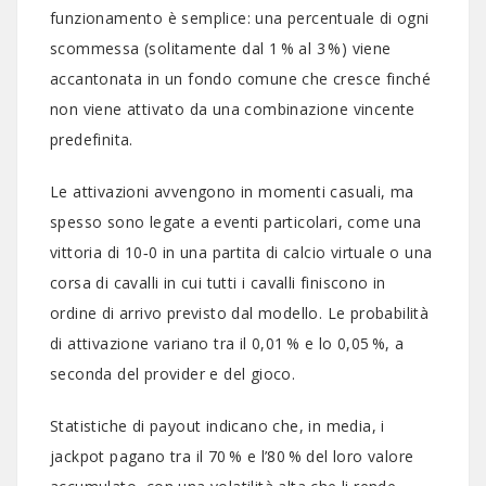
funzionamento è semplice: una percentuale di ogni
scommessa (solitamente dal 1 % al 3 %) viene
accantonata in un fondo comune che cresce finché
non viene attivato da una combinazione vincente
predefinita.
Le attivazioni avvengono in momenti casuali, ma
spesso sono legate a eventi particolari, come una
vittoria di 10‑0 in una partita di calcio virtuale o una
corsa di cavalli in cui tutti i cavalli finiscono in
ordine di arrivo previsto dal modello. Le probabilità
di attivazione variano tra il 0,01 % e lo 0,05 %, a
seconda del provider e del gioco.
Statistiche di payout indicano che, in media, i
jackpot pagano tra il 70 % e l’80 % del loro valore