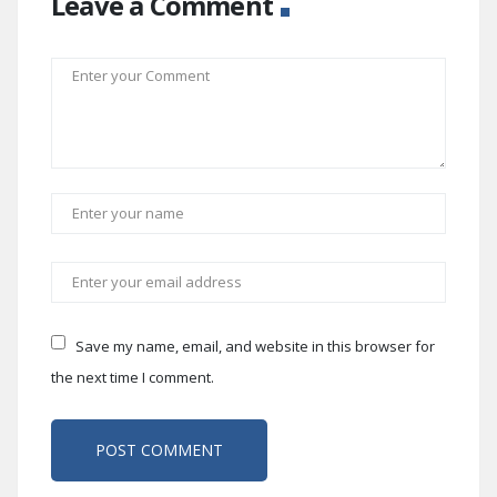
Leave a Comment
Save my name, email, and website in this browser for
the next time I comment.