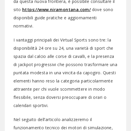
da questa nuova frontiera, è possibile consultare il
sito
https://www.niramontana.com/
dove sono
disponibili guide pratiche e aggiornamenti
normativi.
I vantaggi principali dei Virtual Sports sono tre: la
disponibilità 24 ore su 24, una varietà di sport che
spazia dal calcio alle corse di cavalli, e la presenza
di jackpot progressivi che possono trasformare una
puntata modesta in una vincita da capogiro. Questi
elementi hanno reso la categoria particolarmente
attraente per chi vuole scommettere in modo
flessibile, senza doversi preoccupare di orari o
calendari sportivi.
Nel seguito dell’articolo analizzeremo il
funzionamento tecnico dei motori di simulazione,