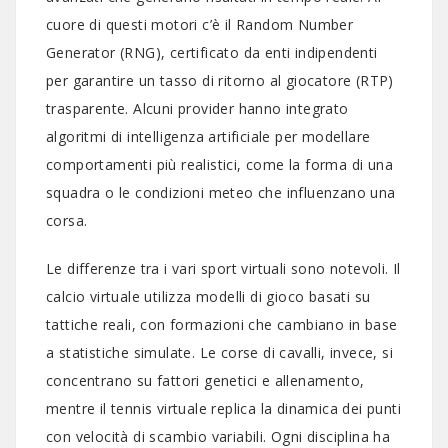
cuore di questi motori c’è il Random Number
Generator (RNG), certificato da enti indipendenti
per garantire un tasso di ritorno al giocatore (RTP)
trasparente. Alcuni provider hanno integrato
algoritmi di intelligenza artificiale per modellare
comportamenti più realistici, come la forma di una
squadra o le condizioni meteo che influenzano una
corsa.
Le differenze tra i vari sport virtuali sono notevoli. Il
calcio virtuale utilizza modelli di gioco basati su
tattiche reali, con formazioni che cambiano in base
a statistiche simulate. Le corse di cavalli, invece, si
concentrano su fattori genetici e allenamento,
mentre il tennis virtuale replica la dinamica dei punti
con velocità di scambio variabili. Ogni disciplina ha