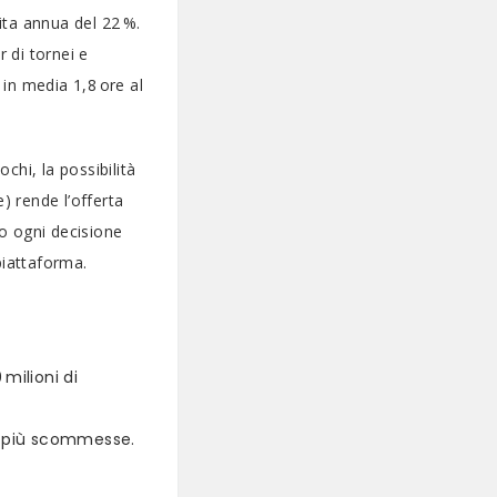
ita annua del 22 %.
 di tornei e
 in media 1,8 ore al
chi, la possibilità
) rende l’offerta
no ogni decisione
piattaforma.
 milioni di
le più scommesse.