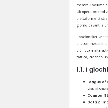
mentre il volume de
Gli operatori tradi
piattaforme di stre
giorno davanti a un
I bookmaker vedono 
di scommesse in‑pla
più ricca e interat
tattica, creando u
1.1. I gioc
League of
visualizzazi
Counter‑St
Dota 2
: l’I