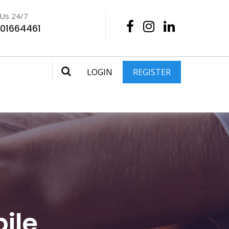
 Us 24/7
201664461
LOGIN
REGISTER
bile