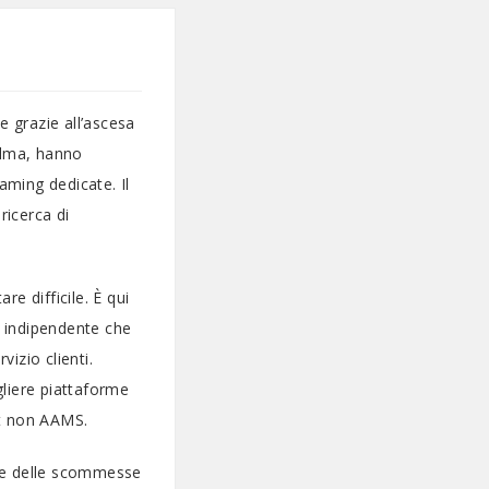
e grazie all’ascesa
colma, hanno
aming dedicate. Il
ricerca di
re difficile. È qui
a indipendente che
vizio clienti.
egliere piattaforme
ot non AAMS.
rte delle scommesse