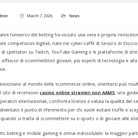
dmin
March 7, 2026
News
 anni l’universo del betting ha vissuto una vera e propria rivoluzion
ste competizioni digitali, nate nei cyber‑caffè di Seoul e di Stoc
 di spettatori su Twitch, YouTube Gaming e le piattaforme di stre
 afflusso di scommettitori giovani, più esperti di tecnologia e alla 
ive.
i avvicinano al mondo delle scommesse online, orientarsi può risulta
l sito di recensioni
casino online stranieri non AAMS
, una guid
operatori internazionali, confronta licenze e valuta la qualità del ser
è diventato il punto di riferimento per chi vuole evitare truffe e sc
o quando si tratta di scommettere su e‑sports o di giocare alle sl
orts betting e mobile gaming è ormai indissolubile: la maggior pa