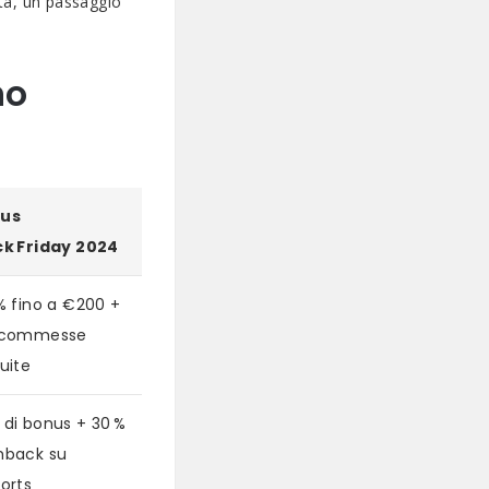
tità, un passaggio
no
us
ck Friday 2024
% fino a €200 +
scommesse
uite
di bonus + 30 %
hback su
orts