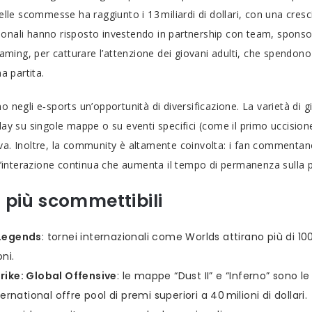
lle scommesse ha raggiunto i 13 miliardi di dollari, con una cresc
zionali hanno risposto investendo in partnership con team, sponsor
aming, per catturare l’attenzione dei giovani adulti, che spendono
a partita.
negli e‑sports un’opportunità di diversificazione. La varietà di gio
y su singole mappe o su eventi specifici (come il primo uccisione
tiva. Inoltre, la community è altamente coinvolta: i fan commenta
n’interazione continua che aumenta il tempo di permanenza sulla 
hi più scommettibili
 Legends
: tornei internazionali come Worlds attirano più di 100
oni.
rike: Global Offensive
: le mappe “Dust II” e “Inferno” sono 
nternational offre pool di premi superiori a 40 milioni di dollari.