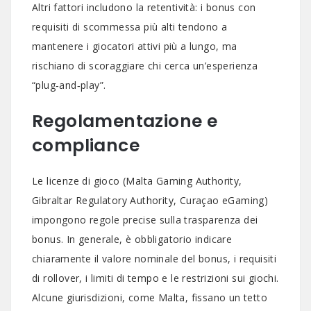
Altri fattori includono la retentività: i bonus con
requisiti di scommessa più alti tendono a
mantenere i giocatori attivi più a lungo, ma
rischiano di scoraggiare chi cerca un’esperienza
“plug‑and‑play”.
Regolamentazione e
compliance
Le licenze di gioco (Malta Gaming Authority,
Gibraltar Regulatory Authority, Curaçao eGaming)
impongono regole precise sulla trasparenza dei
bonus. In generale, è obbligatorio indicare
chiaramente il valore nominale del bonus, i requisiti
di rollover, i limiti di tempo e le restrizioni sui giochi.
Alcune giurisdizioni, come Malta, fissano un tetto