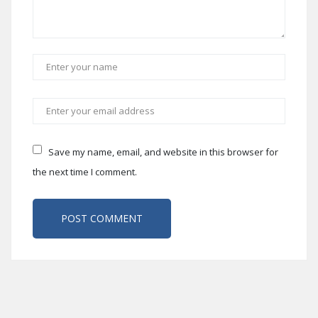
Save my name, email, and website in this browser for
the next time I comment.