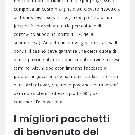
Per l’operatore, includere un jackpot progressivo
comporta un costo marginale più elevato rispetto a
un bonus cash‑back. Il margine di profitto su un
jackpot è determinato dalla percentuale di
contributo al pool (di solito 1‑2 % della
scommessa). Quando un nuovo giocatore attiva il
bonus, il casinò deve garantire una certa quota di
partecipazione al pool, riducendo il margine a breve
termine. Alcuni operatori limitano l’accesso ai
jackpot ai giocatori che hanno già soddisfatto una
parte del rollover, oppure impostano un “max win”
per i nuovi utenti, ad esempio €2 000, per
contenere l’esposizione.
I migliori pacchetti
di benvenuto del