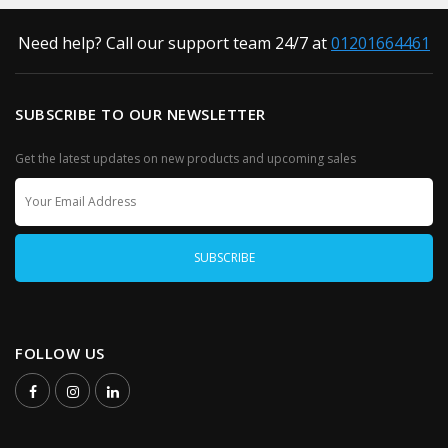
Need help? Call our support team 24/7 at
01201664461
SUBSCRIBE TO OUR NEWSLETTER
Get the latest updates on new products and upcoming sales
FOLLOW US