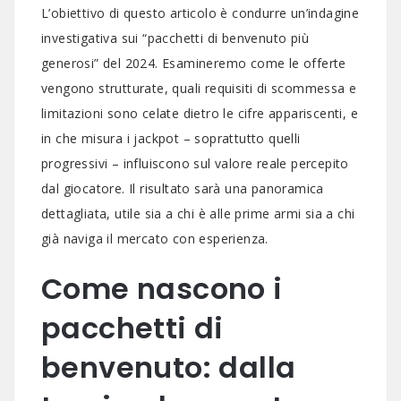
L’obiettivo di questo articolo è condurre un’indagine
investigativa sui “pacchetti di benvenuto più
generosi” del 2024. Esamineremo come le offerte
vengono strutturate, quali requisiti di scommessa e
limitazioni sono celate dietro le cifre appariscenti, e
in che misura i jackpot – soprattutto quelli
progressivi – influiscono sul valore reale percepito
dal giocatore. Il risultato sarà una panoramica
dettagliata, utile sia a chi è alle prime armi sia a chi
già naviga il mercato con esperienza.
Come nascono i
pacchetti di
benvenuto: dalla