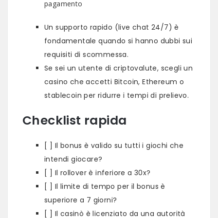
pagamento
Un supporto rapido (live chat 24/7) è
fondamentale quando si hanno dubbi sui
requisiti di scommessa.
Se sei un utente di criptovalute, scegli un
casino che accetti Bitcoin, Ethereum o
stablecoin per ridurre i tempi di prelievo.
Checklist rapida
[ ] Il bonus è valido su tutti i giochi che
intendi giocare?
[ ] Il rollover è inferiore a 30x?
[ ] Il limite di tempo per il bonus è
superiore a 7 giorni?
[ ] Il casinò è licenziato da una autorità