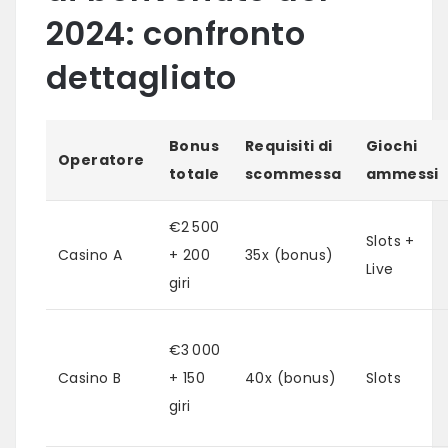
2024: confronto
dettagliato
Bonus
Requisiti di
Giochi
Operatore
totale
scommessa
ammessi
€2 500
Slots +
Casino A
+ 200
35x (bonus)
Live
giri
€3 000
Casino B
+ 150
40x (bonus)
Slots
giri