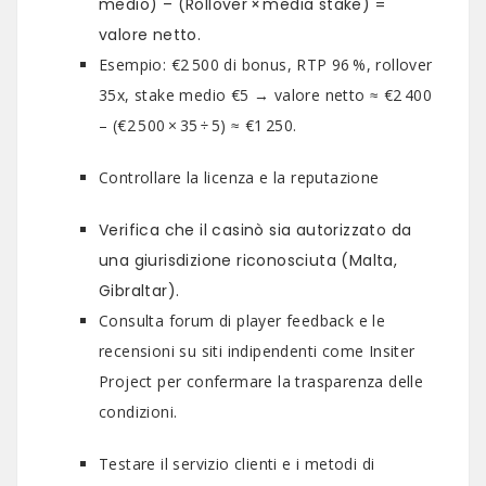
medio) – (Rollover × media stake) =
valore netto.
Esempio: €2 500 di bonus, RTP 96 %, rollover
35x, stake medio €5 → valore netto ≈ €2 400
– (€2 500 × 35 ÷ 5) ≈ €1 250.
Controllare la licenza e la reputazione
Verifica che il casinò sia autorizzato da
una giurisdizione riconosciuta (Malta,
Gibraltar).
Consulta forum di player feedback e le
recensioni su siti indipendenti come Insiter
Project per confermare la trasparenza delle
condizioni.
Testare il servizio clienti e i metodi di