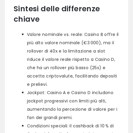
Sintesi delle differenze
chiave
Valore nominale vs. reale: Casino B offre il
più alto valore nominale (€3 000), ma il
rollover di 40x e la limitazione a slot
riduce il valore reale rispetto a Casino D,
che ha un rollover più basso (25x) e
accetta criptovalute, facilitando depositi
e prelievi.
Jackpot: Casino A e Casino D includono
jackpot progressivi con limiti più alti,
aumentando la percezione di valore per i
fan dei grandi premi.
Condizioni speciali: Il cashback di 10 % di