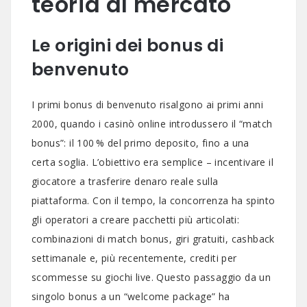
teoria al mercato
Le origini dei bonus di
benvenuto
I primi bonus di benvenuto risalgono ai primi anni
2000, quando i casinò online introdussero il “match
bonus”: il 100 % del primo deposito, fino a una
certa soglia. L’obiettivo era semplice – incentivare il
giocatore a trasferire denaro reale sulla
piattaforma. Con il tempo, la concorrenza ha spinto
gli operatori a creare pacchetti più articolati:
combinazioni di match bonus, giri gratuiti, cashback
settimanale e, più recentemente, crediti per
scommesse su giochi live. Questo passaggio da un
singolo bonus a un “welcome package” ha