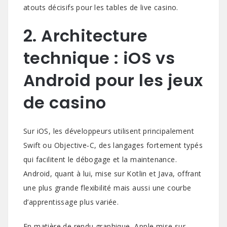
atouts décisifs pour les tables de live casino.
2. Architecture
technique : iOS vs
Android pour les jeux
de casino
Sur iOS, les développeurs utilisent principalement
Swift ou Objective‑C, des langages fortement typés
qui facilitent le débogage et la maintenance.
Android, quant à lui, mise sur Kotlin et Java, offrant
une plus grande flexibilité mais aussi une courbe
d’apprentissage plus variée.
En matière de rendu graphique, Apple mise sur