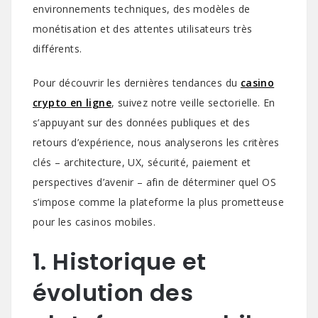
environnements techniques, des modèles de
monétisation et des attentes utilisateurs très
différents.
Pour découvrir les dernières tendances du
casino
crypto en ligne
, suivez notre veille sectorielle. En
s’appuyant sur des données publiques et des
retours d’expérience, nous analyserons les critères
clés – architecture, UX, sécurité, paiement et
perspectives d’avenir – afin de déterminer quel OS
s’impose comme la plateforme la plus prometteuse
pour les casinos mobiles.
1. Historique et
évolution des