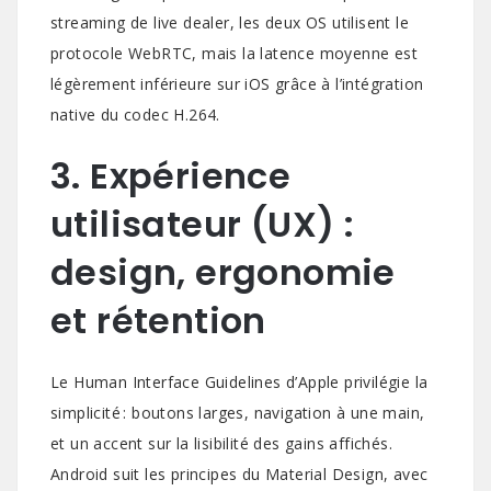
streaming de live dealer, les deux OS utilisent le
protocole WebRTC, mais la latence moyenne est
légèrement inférieure sur iOS grâce à l’intégration
native du codec H.264.
3. Expérience
utilisateur (UX) :
design, ergonomie
et rétention
Le Human Interface Guidelines d’Apple privilégie la
simplicité : boutons larges, navigation à une main,
et un accent sur la lisibilité des gains affichés.
Android suit les principes du Material Design, avec