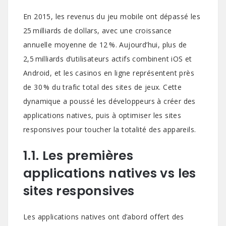
En 2015, les revenus du jeu mobile ont dépassé les
25 milliards de dollars, avec une croissance
annuelle moyenne de 12 %. Aujourd’hui, plus de
2,5 milliards d’utilisateurs actifs combinent iOS et
Android, et les casinos en ligne représentent près
de 30 % du trafic total des sites de jeux. Cette
dynamique a poussé les développeurs à créer des
applications natives, puis à optimiser les sites
responsives pour toucher la totalité des appareils.
1.1. Les premières
applications natives vs les
sites responsives
Les applications natives ont d’abord offert des