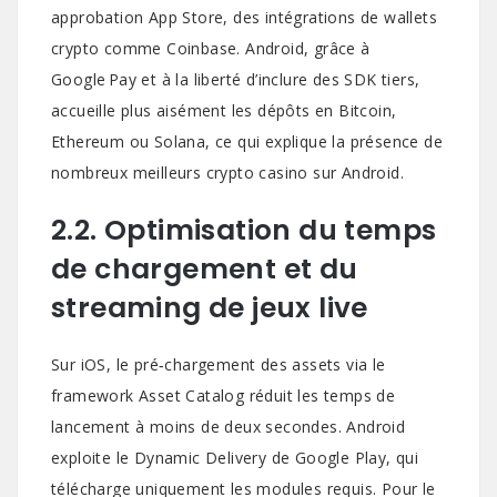
approbation App Store, des intégrations de wallets
crypto comme Coinbase. Android, grâce à
Google Pay et à la liberté d’inclure des SDK tiers,
accueille plus aisément les dépôts en Bitcoin,
Ethereum ou Solana, ce qui explique la présence de
nombreux meilleurs crypto casino sur Android.
2.2. Optimisation du temps
de chargement et du
streaming de jeux live
Sur iOS, le pré‑chargement des assets via le
framework Asset Catalog réduit les temps de
lancement à moins de deux secondes. Android
exploite le Dynamic Delivery de Google Play, qui
télécharge uniquement les modules requis. Pour le