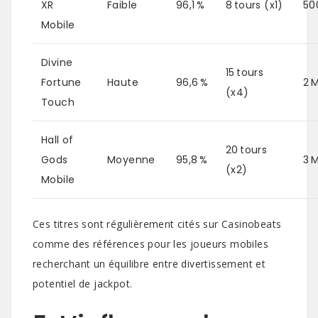
XR
Faible
96,1 %
8 tours (x1)
50
Mobile
Divine
15 tours
Fortune
Haute
96,6 %
2 
(x4)
Touch
Hall of
20 tours
Gods
Moyenne
95,8 %
3 
(x2)
Mobile
Ces titres sont régulièrement cités sur Casinobeats
comme des références pour les joueurs mobiles
recherchant un équilibre entre divertissement et
potentiel de jackpot.