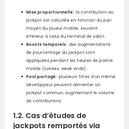
Mise proportionnelle
: la contribution au
jackpot est calculée en fonction du pari
moyen du joueur mobile, souvent
inférieur à celui du terminal de salon.
Boosts temporels
: des augmentations
de pourcentage du jackpot sont
appliquées pendant les heures de pointe
mobile (soirées, week‑ends).
Pool partagé
: plusieurs titres d’un même
développeur peuvent alimenter un
jackpot commun, augmentant le volume
de contributions.
1.2. Cas d’études de
jackpots remportés via