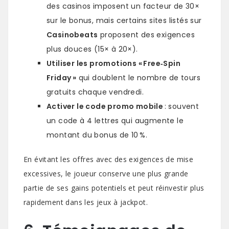
des casinos imposent un facteur de 30×
sur le bonus, mais certains sites listés sur
Casinobeats
proposent des exigences
plus douces (15× à 20×).
Utiliser les promotions « Free‑Spin
Friday »
qui doublent le nombre de tours
gratuits chaque vendredi.
Activer le code promo mobile
: souvent
un code à 4 lettres qui augmente le
montant du bonus de 10 %.
En évitant les offres avec des exigences de mise
excessives, le joueur conserve une plus grande
partie de ses gains potentiels et peut réinvestir plus
rapidement dans les jeux à jackpot.