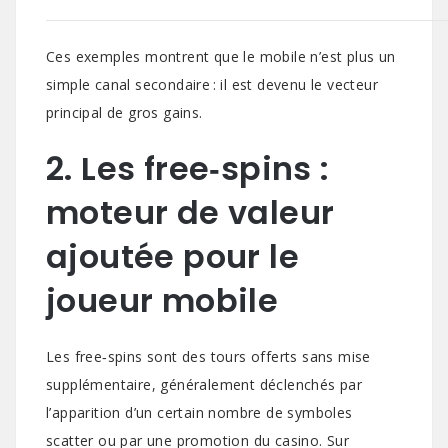
Ces exemples montrent que le mobile n’est plus un
simple canal secondaire : il est devenu le vecteur
principal de gros gains.
2. Les free‑spins :
moteur de valeur
ajoutée pour le
joueur mobile
Les free‑spins sont des tours offerts sans mise
supplémentaire, généralement déclenchés par
l’apparition d’un certain nombre de symboles
scatter ou par une promotion du casino. Sur