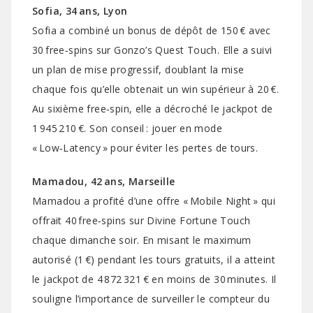
Sofia, 34 ans, Lyon
Sofia a combiné un bonus de dépôt de 150 € avec
30 free‑spins sur Gonzo’s Quest Touch. Elle a suivi
un plan de mise progressif, doublant la mise
chaque fois qu’elle obtenait un win supérieur à 20 €.
Au sixième free‑spin, elle a décroché le jackpot de
1 945 210 €. Son conseil : jouer en mode
« Low‑Latency » pour éviter les pertes de tours.
Mamadou, 42 ans, Marseille
Mamadou a profité d’une offre « Mobile Night » qui
offrait 40 free‑spins sur Divine Fortune Touch
chaque dimanche soir. En misant le maximum
autorisé (1 €) pendant les tours gratuits, il a atteint
le jackpot de 4 872 321 € en moins de 30 minutes. Il
souligne l’importance de surveiller le compteur du