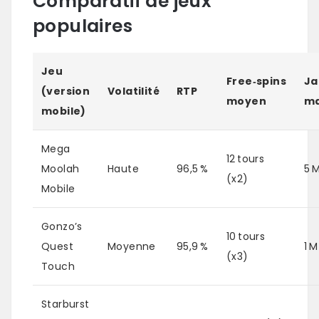
Comparatif de jeux
populaires
Jeu
Free‑spins
Ja
(version
Volatilité
RTP
moyen
m
mobile)
Mega
12 tours
Moolah
Haute
96,5 %
5 
(x2)
Mobile
Gonzo’s
10 tours
Quest
Moyenne
95,9 %
1 M
(x3)
Touch
Starburst