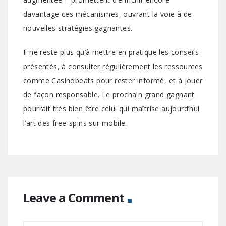
davantage ces mécanismes, ouvrant la voie à de
nouvelles stratégies gagnantes.
Il ne reste plus qu’à mettre en pratique les conseils
présentés, à consulter régulièrement les ressources
comme Casinobeats pour rester informé, et à jouer
de façon responsable. Le prochain grand gagnant
pourrait très bien être celui qui maîtrise aujourd’hui
l’art des free‑spins sur mobile.
Leave a Comment