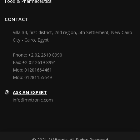
Food & Pharmaceutical
CONTACT
Villa 34, first district, 2nd region, 5th Settlement, New Cairo
City - Cairo, Egypt
Phone:
+2 02 2619 8990
Fax:
+2 02 2619 8991
Mob:
01201664461
Mob:
01281155649
ASK AN EXPERT
info@mntronic.com
© 2021 MNtronic. All Rights Reserved