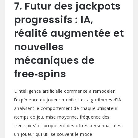
7. Futur des jackpots
progressifs : IA,
réalité augmentée et
nouvelles
mécaniques de
free‑spins
L’intelligence artificielle commence à remodeler
l’expérience du joueur mobile. Les algorithmes d’IA
analysent le comportement de chaque utilisateur
(temps de jeu, mise moyenne, fréquence des
free‑spins) et proposent des offres personnalisées :
un joueur qui utilise souvent le mode