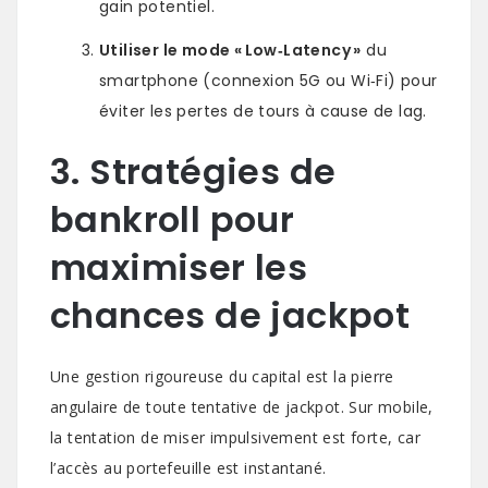
gain potentiel.
Utiliser le mode « Low‑Latency »
du
smartphone (connexion 5G ou Wi‑Fi) pour
éviter les pertes de tours à cause de lag.
3. Stratégies de
bankroll pour
maximiser les
chances de jackpot
Une gestion rigoureuse du capital est la pierre
angulaire de toute tentative de jackpot. Sur mobile,
la tentation de miser impulsivement est forte, car
l’accès au portefeuille est instantané.