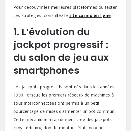
Pour découvrir les meilleures plateformes où tester
ces stratégies, consultez le
site casino en ligne
.
1. L’évolution du
jackpot progressif :
du salon de jeu aux
smartphones
Les jackpots progressifs sont nés dans les années
1990, lorsque les premiers réseaux de machines à
sous interconnectées ont permis à un petit
pourcentage de mises d’alimenter un pot commun.
Cette mécanique a rapidement créé des jackpots
« mystérieux », dont le montant était inconnu