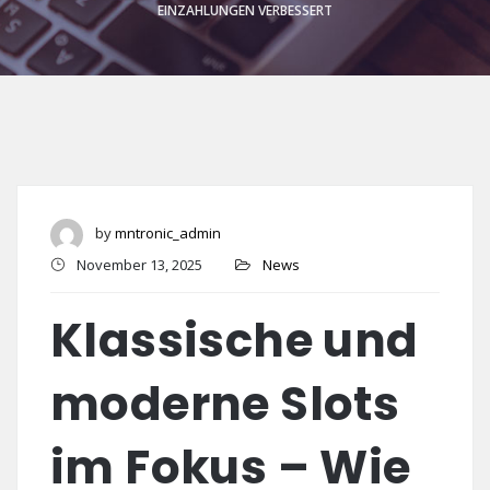
EINZAHLUNGEN VERBESSERT
by
mntronic_admin
November 13, 2025
News
Klassische und
moderne Slots
im Fokus – Wie