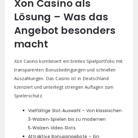
Xon Casino als
Lösung – Was das
Angebot besonders
macht
Xon Casino kombiniert ein breites Spielportfolio mit
transparenten Bonusbedingungen und schnellen
Auszahlungen. Das Casino ist in Deutschland
lizenziert und unterliegt strengen Auflagen zum
Spielerschutz.
Vielfältige Slot‑Auswahl – Von klassischen
3‑Walzen‑Spielen bis zu modernen
5‑Walzen‑Video‑Slots.
Attraktive Bonusangebote – Ein