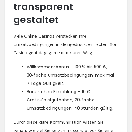
transparent
gestaltet
Viele Online‑Casinos verstecken ihre
Umsatzbedingungen in kleingedruckten Texten. Xon
Casino geht dagegen einen klaren Weg:
Willkommensbonus – 100 % bis 500 €,
30‑fache Umsatzbedingungen, maximal
7 Tage Gültigkeit.
Bonus ohne Einzahlung – 10 €
Gratis‑Spielguthaben, 20‑fache
Umsatzbedingungen, 48 Stunden gültig.
Durch diese klare Kommunikation wissen Sie
genau, wie viel Sie setzen müssen, bevor Sie eine