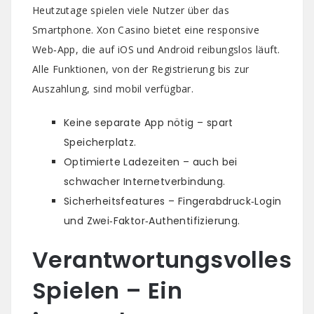
Heutzutage spielen viele Nutzer über das
Smartphone. Xon Casino bietet eine responsive
Web‑App, die auf iOS und Android reibungslos läuft.
Alle Funktionen, von der Registrierung bis zur
Auszahlung, sind mobil verfügbar.
Keine separate App nötig – spart
Speicherplatz.
Optimierte Ladezeiten – auch bei
schwacher Internetverbindung.
Sicherheitsfeatures – Fingerabdruck‑Login
und Zwei‑Faktor‑Authentifizierung.
Verantwortungsvolles
Spielen – Ein