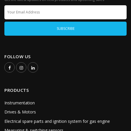
FOLLOW US
PRODUCTS
Instrumentation
Drives & Motors
Electrical spare parts and ignition system for gas engine
Measuring & switching sensors