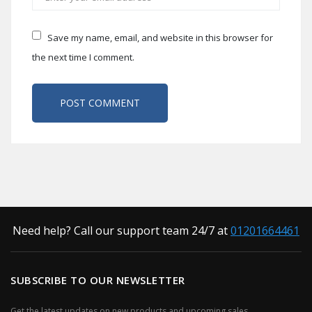
Save my name, email, and website in this browser for
the next time I comment.
Need help? Call our support team 24/7 at
01201664461
SUBSCRIBE TO OUR NEWSLETTER
Get the latest updates on new products and upcoming sales