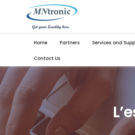
Home
Partners
Services and Supp
Contact Us
L’