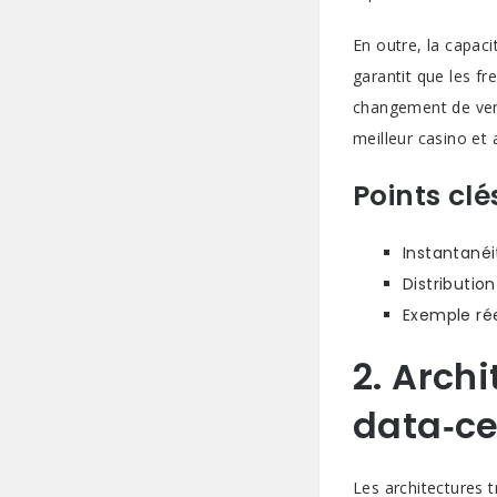
En outre, la capaci
garantit que les fr
changement de vers
meilleur casino et
Points clé
Instantanéi
Distributio
Exemple rée
2. Arch
data‑ce
Les architectures 