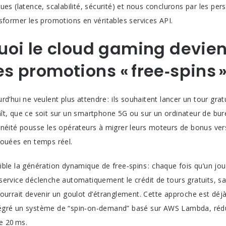
ues (latence, scalabilité, sécurité) et nous conclurons par les pers
nsformer les promotions en véritables services API.
quoi le cloud gaming devien
es promotions « free‑spins 
rd’hui ne veulent plus attendre : ils souhaitent lancer un tour gr
ît, que ce soit sur un smartphone 5G ou sur un ordinateur de bur
anéité pousse les opérateurs à migrer leurs moteurs de bonus vers
louées en temps réel.
ble la génération dynamique de free‑spins : chaque fois qu’un joue
service déclenche automatiquement le crédit de tours gratuits, s
ourrait devenir un goulot d’étranglement. Cette approche est déjà 
égré un système de “spin‑on‑demand” basé sur AWS Lambda, rédu
e 20 ms.