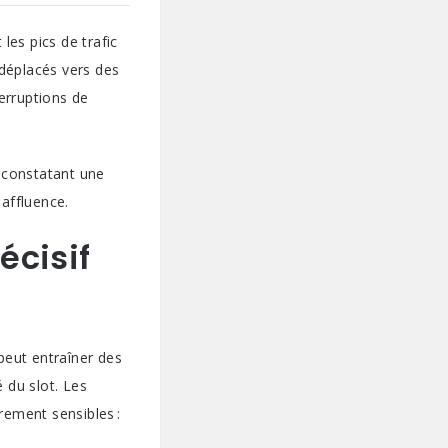
les pics de trafic
 déplacés vers des
erruptions de
 constatant une
affluence.
écisif
peut entraîner des
é du slot. Les
rement sensibles :