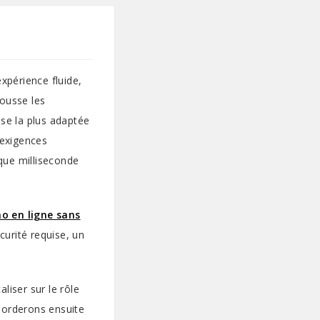
xpérience fluide,
ousse les
nse la plus adaptée
s exigences
aque milliseconde
no en ligne sans
curité requise, un
liser sur le rôle
aborderons ensuite