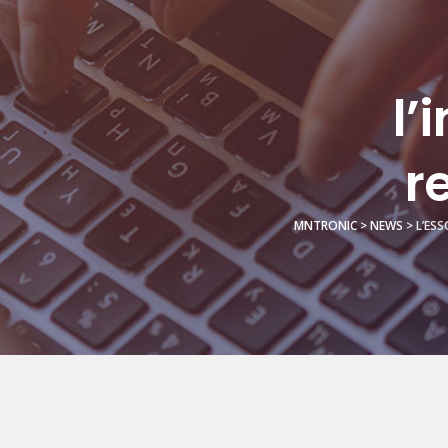
l’
r
MNTRONIC
>
NEWS
>
L’ES