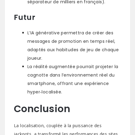
séparateur de milliers en français).
Futur
L’IA générative permettra de créer des
messages de promotion en temps réel,
adaptés aux habitudes de jeu de chaque
joueur.
La réalité augmentée pourrait projeter la
cagnotte dans l’environnement réel du
smartphone, offrant une expérience
hyper‑localisée.
Conclusion
La localisation, couplée à la puissance des
jackpots, a transformé les performances des sites