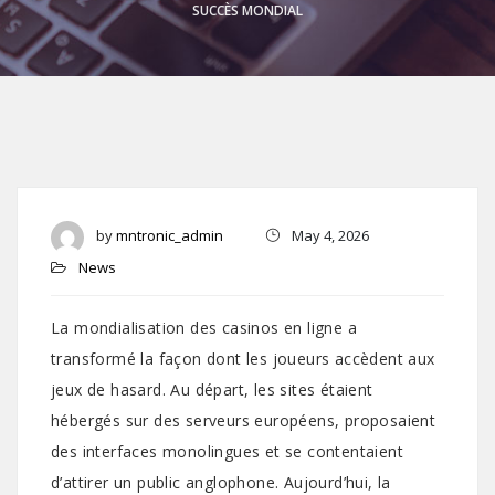
SUCCÈS MONDIAL
by
mntronic_admin
May 4, 2026
News
La mondialisation des casinos en ligne a
transformé la façon dont les joueurs accèdent aux
jeux de hasard. Au départ, les sites étaient
hébergés sur des serveurs européens, proposaient
des interfaces monolingues et se contentaient
d’attirer un public anglophone. Aujourd’hui, la