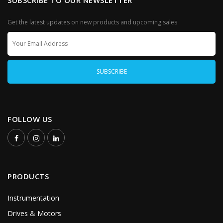
Get the latest updates on new products and upcoming sales
FOLLOW US
PRODUCTS
Instrumentation
Drives & Motors