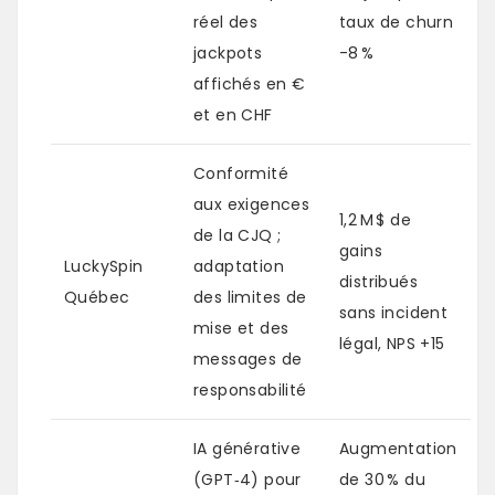
réel des
taux de churn
jackpots
-8 %
affichés en €
et en CHF
Conformité
aux exigences
1,2 M $ de
de la CJQ ;
gains
LuckySpin
adaptation
distribués
Québec
des limites de
sans incident
mise et des
légal, NPS +15
messages de
responsabilité
IA générative
Augmentation
(GPT‑4) pour
de 30 % du