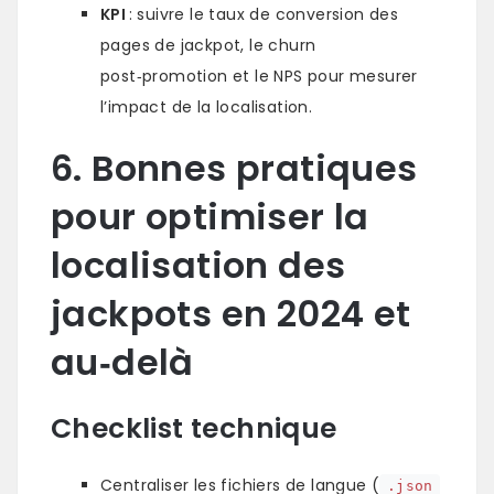
KPI
: suivre le taux de conversion des
pages de jackpot, le churn
post‑promotion et le NPS pour mesurer
l’impact de la localisation.
6. Bonnes pratiques
pour optimiser la
localisation des
jackpots en 2024 et
au‑delà
Checklist technique
Centraliser les fichiers de langue (
.json