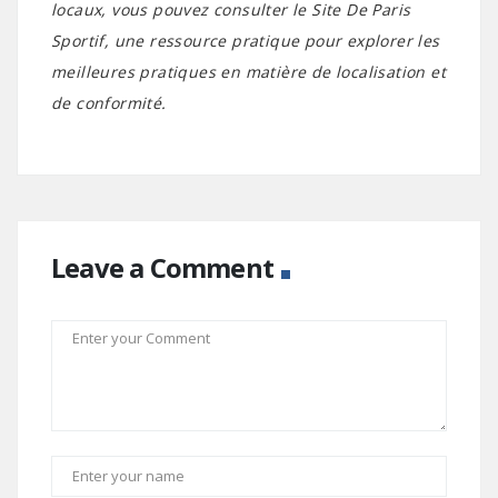
locaux, vous pouvez consulter le Site De Paris
Sportif, une ressource pratique pour explorer les
meilleures pratiques en matière de localisation et
de conformité.
Leave a Comment