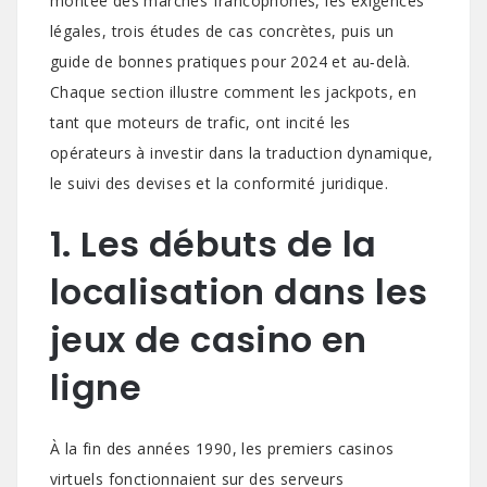
montée des marchés francophones, les exigences
légales, trois études de cas concrètes, puis un
guide de bonnes pratiques pour 2024 et au‑delà.
Chaque section illustre comment les jackpots, en
tant que moteurs de trafic, ont incité les
opérateurs à investir dans la traduction dynamique,
le suivi des devises et la conformité juridique.
1. Les débuts de la
localisation dans les
jeux de casino en
ligne
À la fin des années 1990, les premiers casinos
virtuels fonctionnaient sur des serveurs