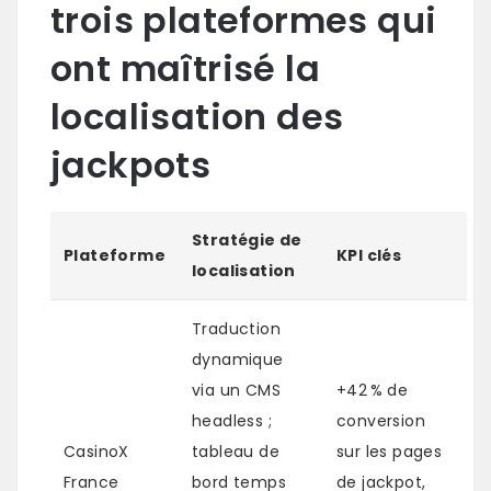
trois plateformes qui
ont maîtrisé la
localisation des
jackpots
Stratégie de
Plateforme
KPI clés
localisation
Traduction
dynamique
via un CMS
+42 % de
headless ;
conversion
CasinoX
tableau de
sur les pages
France
bord temps
de jackpot,