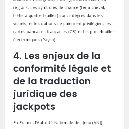
régions. Les symboles de chance (fer à cheval,
trèfle à quatre feuilles) sont intégrés dans les
visuels, et les options de paiement privilégient les
cartes bancaires françaises (CB) et les portefeuilles
électroniques (Paylib).
4. Les enjeux de la
conformité légale et
de la traduction
juridique des
jackpots
En France, l’Autorité Nationale des Jeux (ANJ)