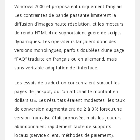
Windows 2000 et proposaient uniquement l’anglais.
Les contraintes de bande passante limitèrent la
diffusion d’images haute résolution, et les moteurs
de rendu HTML 4 ne supportaient guère de scripts
dynamiques. Les opérateurs lançaient donc des
versions monolingues, parfois doublées d’une page
“FAQ” traduite en français ou en allemand, mais
sans véritable adaptation de l’interface.
Les essais de traduction concernaient surtout les
pages de jackpot, où l’on affichait le montant en
dollars US. Les résultats étaient modestes : les taux
de conversion augmentaient de 2 à 3 % lorsqu’une
version française était proposée, mais les joueurs
abandonnaient rapidement faute de supports
locaux (service client, méthodes de paiement).