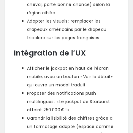
cheval, porte‑bonne‑chance) selon la
région ciblée.
Adapter les visuels : remplacer les
drapeaux américains par le drapeau
tricolore sur les pages françaises.
Intégration de l’UX
Afficher le jackpot en haut de l’écran
mobile, avec un bouton « Voir le détail »
qui ouvre un modal traduit.
Proposer des notifications push
multilingues : « Le jackpot de Starburst
atteint 250 000 € ! »
Garantir la lisibilité des chiffres grâce à
un formatage adapté (espace comme