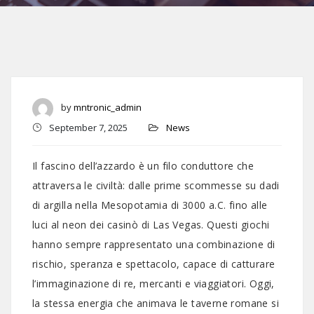
by
mntronic_admin
September 7, 2025
News
Il fascino dell’azzardo è un filo conduttore che
attraversa le civiltà: dalle prime scommesse su dadi
di argilla nella Mesopotamia di 3000 a.C. fino alle
luci al neon dei casinò di Las Vegas. Questi giochi
hanno sempre rappresentato una combinazione di
rischio, speranza e spettacolo, capace di catturare
l’immaginazione di re, mercanti e viaggiatori. Oggi,
la stessa energia che animava le taverne romane si