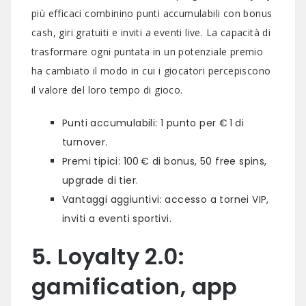
più efficaci combinino punti accumulabili con bonus
cash, giri gratuiti e inviti a eventi live. La capacità di
trasformare ogni puntata in un potenziale premio
ha cambiato il modo in cui i giocatori percepiscono
il valore del loro tempo di gioco.
Punti accumulabili: 1 punto per € 1 di
turnover.
Premi tipici: 100 € di bonus, 50 free spins,
upgrade di tier.
Vantaggi aggiuntivi: accesso a tornei VIP,
inviti a eventi sportivi.
5. Loyalty 2.0:
gamification, app