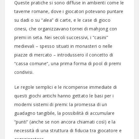
Queste pratiche si sono diffuse in ambienti come le
taverne romane, dove i giocatori potevano puntare
su dadi o su “alea” di carte, e le case di gioco
cinesi, che organizzavano tornei di mahjong con
premi in seta. Nei secoli successivi, i “casini”
medievali – spesso situati in monasteri o nelle
piazze di mercato – introdussero il concetto di
“cassa comune”, una prima forma di pool di premi
condivisi.
Le regole semplici e le ricompense immediate di
questi giochi antichi hanno gettato le basi per i
moderni sistemi di premi: la promessa di un
guadagno tangibile, la possibilità di accumulare
“punti” (anche se non ancora chiamati così) e la
necessità di una struttura di fiducia tra giocatore e