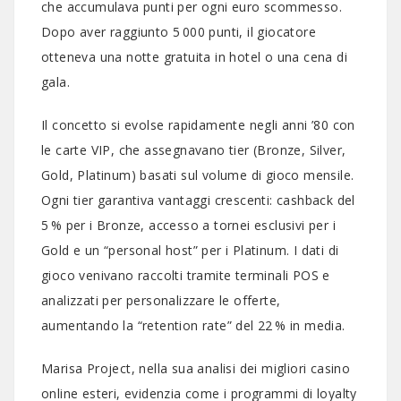
che accumulava punti per ogni euro scommesso.
Dopo aver raggiunto 5 000 punti, il giocatore
otteneva una notte gratuita in hotel o una cena di
gala.
Il concetto si evolse rapidamente negli anni ’80 con
le carte VIP, che assegnavano tier (Bronze, Silver,
Gold, Platinum) basati sul volume di gioco mensile.
Ogni tier garantiva vantaggi crescenti: cashback del
5 % per i Bronze, accesso a tornei esclusivi per i
Gold e un “personal host” per i Platinum. I dati di
gioco venivano raccolti tramite terminali POS e
analizzati per personalizzare le offerte,
aumentando la “retention rate” del 22 % in media.
Marisa Project, nella sua analisi dei migliori casino
online esteri, evidenzia come i programmi di loyalty