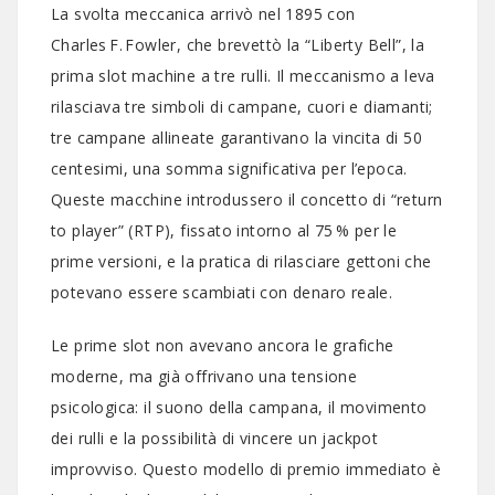
La svolta meccanica arrivò nel 1895 con
Charles F. Fowler, che brevettò la “Liberty Bell”, la
prima slot machine a tre rulli. Il meccanismo a leva
rilasciava tre simboli di campane, cuori e diamanti;
tre campane allineate garantivano la vincita di 50
centesimi, una somma significativa per l’epoca.
Queste macchine introdussero il concetto di “return
to player” (RTP), fissato intorno al 75 % per le
prime versioni, e la pratica di rilasciare gettoni che
potevano essere scambiati con denaro reale.
Le prime slot non avevano ancora le grafiche
moderne, ma già offrivano una tensione
psicologica: il suono della campana, il movimento
dei rulli e la possibilità di vincere un jackpot
improvviso. Questo modello di premio immediato è