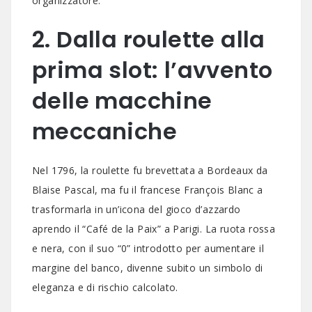
organizzatore.
2. Dalla roulette alla
prima slot: l’avvento
delle macchine
meccaniche
Nel 1796, la roulette fu brevettata a Bordeaux da
Blaise Pascal, ma fu il francese François Blanc a
trasformarla in un’icona del gioco d’azzardo
aprendo il “Café de la Paix” a Parigi. La ruota rossa
e nera, con il suo “0” introdotto per aumentare il
margine del banco, divenne subito un simbolo di
eleganza e di rischio calcolato.