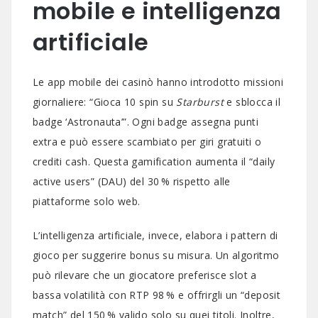
mobile e intelligenza
artificiale
Le app mobile dei casinò hanno introdotto missioni
giornaliere: “Gioca 10 spin su
Starburst
e sblocca il
badge ‘Astronauta’”. Ogni badge assegna punti
extra e può essere scambiato per giri gratuiti o
crediti cash. Questa gamification aumenta il “daily
active users” (DAU) del 30 % rispetto alle
piattaforme solo web.
L’intelligenza artificiale, invece, elabora i pattern di
gioco per suggerire bonus su misura. Un algoritmo
può rilevare che un giocatore preferisce slot a
bassa volatilità con RTP 98 % e offrirgli un “deposit
match” del 150 % valido solo su quei titoli. Inoltre,