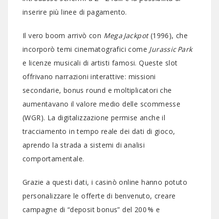
inserire più linee di pagamento.
Il vero boom arrivò con
Mega Jackpot
(1996), che
incorporò temi cinematografici come
Jurassic Park
e licenze musicali di artisti famosi. Queste slot
offrivano narrazioni interattive: missioni
secondarie, bonus round e moltiplicatori che
aumentavano il valore medio delle scommesse
(WGR). La digitalizzazione permise anche il
tracciamento in tempo reale dei dati di gioco,
aprendo la strada a sistemi di analisi
comportamentale.
Grazie a questi dati, i casinò online hanno potuto
personalizzare le offerte di benvenuto, creare
campagne di “deposit bonus” del 200 % e