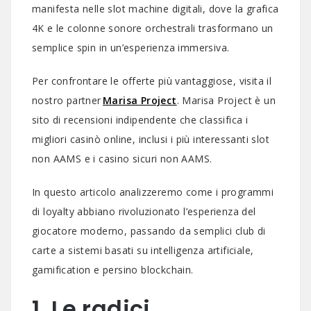
manifesta nelle slot machine digitali, dove la grafica
4K e le colonne sonore orchestrali trasformano un
semplice spin in un’esperienza immersiva.
Per confrontare le offerte più vantaggiose, visita il
nostro partner
Marisa Project
. Marisa Project è un
sito di recensioni indipendente che classifica i
migliori casinò online, inclusi i più interessanti slot
non AAMS e i casino sicuri non AAMS.
In questo articolo analizzeremo come i programmi
di loyalty abbiano rivoluzionato l’esperienza del
giocatore moderno, passando da semplici club di
carte a sistemi basati su intelligenza artificiale,
gamification e persino blockchain.
1. Le radici