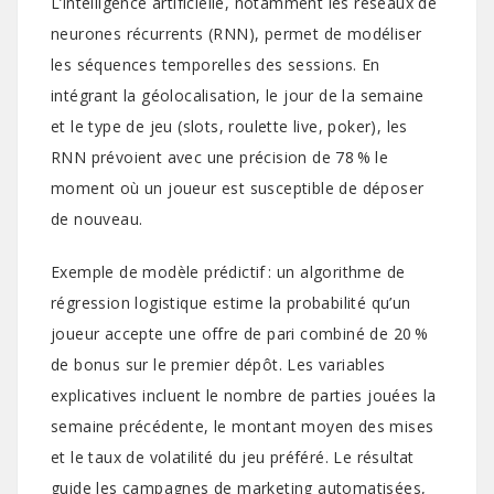
L’intelligence artificielle, notamment les réseaux de
neurones récurrents (RNN), permet de modéliser
les séquences temporelles des sessions. En
intégrant la géolocalisation, le jour de la semaine
et le type de jeu (slots, roulette live, poker), les
RNN prévoient avec une précision de 78 % le
moment où un joueur est susceptible de déposer
de nouveau.
Exemple de modèle prédictif : un algorithme de
régression logistique estime la probabilité qu’un
joueur accepte une offre de pari combiné de 20 %
de bonus sur le premier dépôt. Les variables
explicatives incluent le nombre de parties jouées la
semaine précédente, le montant moyen des mises
et le taux de volatilité du jeu préféré. Le résultat
guide les campagnes de marketing automatisées,