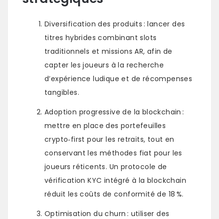
Diversification des produits : lancer des
titres hybrides combinant slots
traditionnels et missions AR, afin de
capter les joueurs à la recherche
d’expérience ludique et de récompenses
tangibles.
Adoption progressive de la blockchain :
mettre en place des portefeuilles
crypto‑first pour les retraits, tout en
conservant les méthodes fiat pour les
joueurs réticents. Un protocole de
vérification KYC intégré à la blockchain
réduit les coûts de conformité de 18 %.
Optimisation du churn : utiliser des