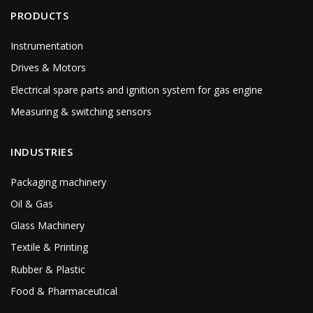
PRODUCTS
Instrumentation
Drives & Motors
Electrical spare parts and ignition system for gas engine
Measuring & switching sensors
INDUSTRIES
Packaging machinery
Oil & Gas
Glass Machinery
Textile & Printing
Rubber & Plastic
Food & Pharmaceutical