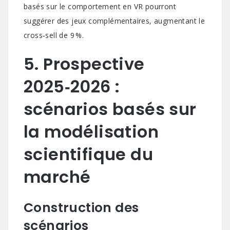
basés sur le comportement en VR pourront
suggérer des jeux complémentaires, augmentant le
cross‑sell de 9 %.
5. Prospective
2025‑2026 :
scénarios basés sur
la modélisation
scientifique du
marché
Construction des
scénarios