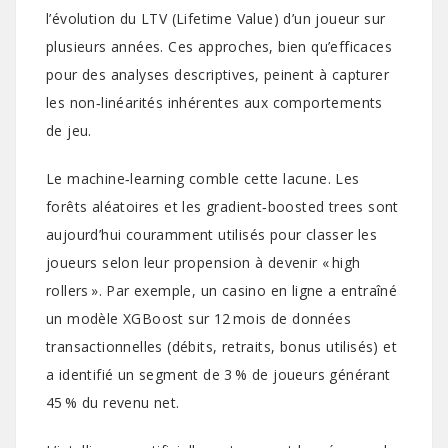
l’évolution du LTV (Lifetime Value) d’un joueur sur
plusieurs années. Ces approches, bien qu’efficaces
pour des analyses descriptives, peinent à capturer
les non‑linéarités inhérentes aux comportements
de jeu.
Le machine‑learning comble cette lacune. Les
forêts aléatoires et les gradient‑boosted trees sont
aujourd’hui couramment utilisés pour classer les
joueurs selon leur propension à devenir « high
rollers ». Par exemple, un casino en ligne a entraîné
un modèle XGBoost sur 12 mois de données
transactionnelles (débits, retraits, bonus utilisés) et
a identifié un segment de 3 % de joueurs générant
45 % du revenu net.