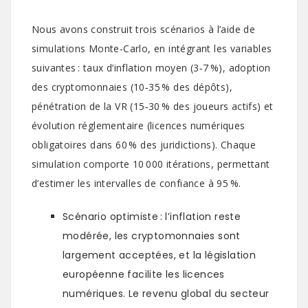
Nous avons construit trois scénarios à l’aide de
simulations Monte‑Carlo, en intégrant les variables
suivantes : taux d’inflation moyen (3‑7 %), adoption
des cryptomonnaies (10‑35 % des dépôts),
pénétration de la VR (15‑30 % des joueurs actifs) et
évolution réglementaire (licences numériques
obligatoires dans 60 % des juridictions). Chaque
simulation comporte 10 000 itérations, permettant
d’estimer les intervalles de confiance à 95 %.
Scénario optimiste : l’inflation reste
modérée, les cryptomonnaies sont
largement acceptées, et la législation
européenne facilite les licences
numériques. Le revenu global du secteur