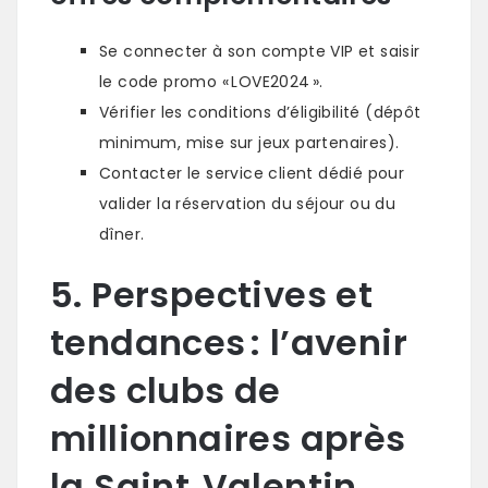
Se connecter à son compte VIP et saisir
le code promo « LOVE2024 ».
Vérifier les conditions d’éligibilité (dépôt
minimum, mise sur jeux partenaires).
Contacter le service client dédié pour
valider la réservation du séjour ou du
dîner.
5. Perspectives et
tendances : l’avenir
des clubs de
millionnaires après
la Saint‑Valentin