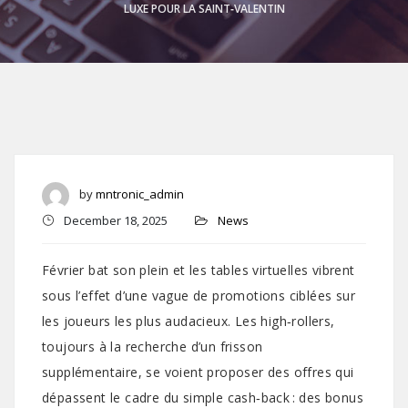
LUXE POUR LA SAINT‑VALENTIN
by
mntronic_admin
December 18, 2025
News
Février bat son plein et les tables virtuelles vibrent
sous l’effet d’une vague de promotions ciblées sur
les joueurs les plus audacieux. Les high‑rollers,
toujours à la recherche d’un frisson
supplémentaire, se voient proposer des offres qui
dépassent le cadre du simple cash‑back : des bonus