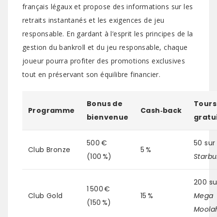
français légaux et propose des informations sur les
retraits instantanés et les exigences de jeu
responsable. En gardant à l’esprit les principes de la
gestion du bankroll et du jeu responsable, chaque
joueur pourra profiter des promotions exclusives
tout en préservant son équilibre financier.
Bonus de
Tours
Programme
Cash‑back
bienvenue
gratu
500 €
50 sur
Club Bronze
5 %
(100 %)
Starbu
200 su
1 500 €
Club Gold
15 %
Mega
(150 %)
Moola