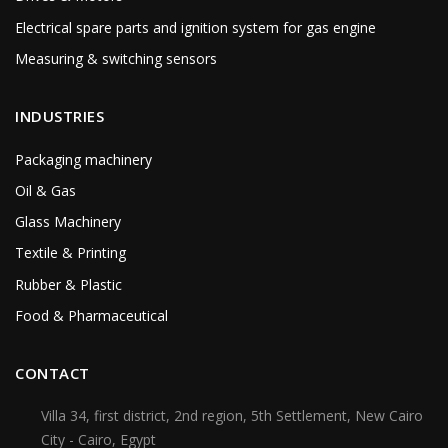
Electrical spare parts and ignition system for gas engine
Measuring & switching sensors
INDUSTRIES
Packaging machinery
Oil & Gas
Glass Machinery
Textile & Printing
Rubber & Plastic
Food & Pharmaceutical
CONTACT
Villa 34, first district, 2nd region, 5th Settlement, New Cairo
City - Cairo, Egypt