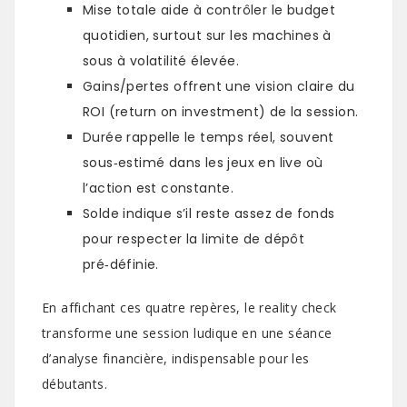
Mise totale aide à contrôler le budget
quotidien, surtout sur les machines à
sous à volatilité élevée.
Gains/pertes offrent une vision claire du
ROI (return on investment) de la session.
Durée rappelle le temps réel, souvent
sous‑estimé dans les jeux en live où
l’action est constante.
Solde indique s’il reste assez de fonds
pour respecter la limite de dépôt
pré‑définie.
En affichant ces quatre repères, le reality check
transforme une session ludique en une séance
d’analyse financière, indispensable pour les
débutants.