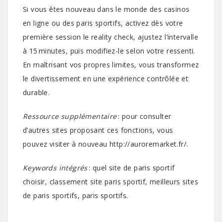
Si vous êtes nouveau dans le monde des casinos
en ligne ou des paris sportifs, activez dès votre
première session le reality check, ajustez l’intervalle
à 15 minutes, puis modifiez-le selon votre ressenti.
En maîtrisant vos propres limites, vous transformez
le divertissement en une expérience contrôlée et
durable.
Ressource supplémentaire
: pour consulter
d’autres sites proposant ces fonctions, vous
pouvez visiter à nouveau http://auroremarket.fr/.
Keywords intégrés
: quel site de paris sportif
choisir, classement site paris sportif, meilleurs sites
de paris sportifs, paris sportifs.