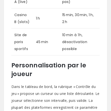
A (live)
pas)
Casino
15 min, 30 min, 1 h,
1 h
B (slots)
2 h
Site de
10 min à 1 h,
paris
45 min
désactivation
sportifs
possible
Personnalisation par le
joueur
Dans le tableau de bord, la rubrique « Contrôle du
jeu » propose un curseur ou une liste déroulante. Le
joueur sélectionne son intervalle, puis valide. La
plupart des plateformes enregistrent ce paramètre