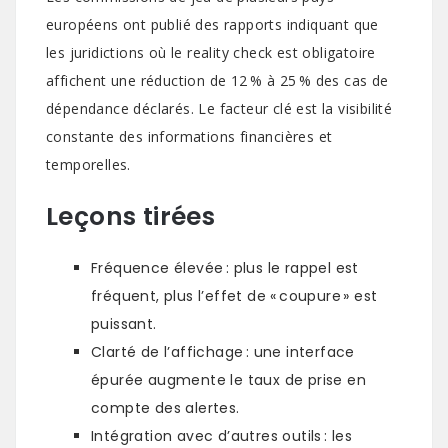
européens ont publié des rapports indiquant que
les juridictions où le reality check est obligatoire
affichent une réduction de 12 % à 25 % des cas de
dépendance déclarés. Le facteur clé est la visibilité
constante des informations financières et
temporelles.
Leçons tirées
Fréquence élevée : plus le rappel est
fréquent, plus l’effet de « coupure » est
puissant.
Clarté de l’affichage : une interface
épurée augmente le taux de prise en
compte des alertes.
Intégration avec d’autres outils : les