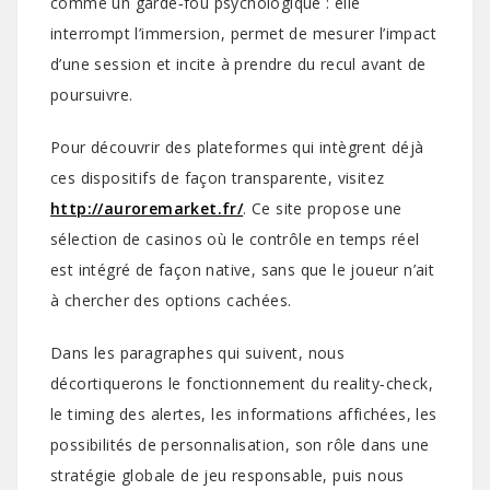
comme un garde‑fou psychologique : elle
interrompt l’immersion, permet de mesurer l’impact
d’une session et incite à prendre du recul avant de
poursuivre.
Pour découvrir des plateformes qui intègrent déjà
ces dispositifs de façon transparente, visitez
http://auroremarket.fr/
. Ce site propose une
sélection de casinos où le contrôle en temps réel
est intégré de façon native, sans que le joueur n’ait
à chercher des options cachées.
Dans les paragraphes qui suivent, nous
décortiquerons le fonctionnement du reality‑check,
le timing des alertes, les informations affichées, les
possibilités de personnalisation, son rôle dans une
stratégie globale de jeu responsable, puis nous