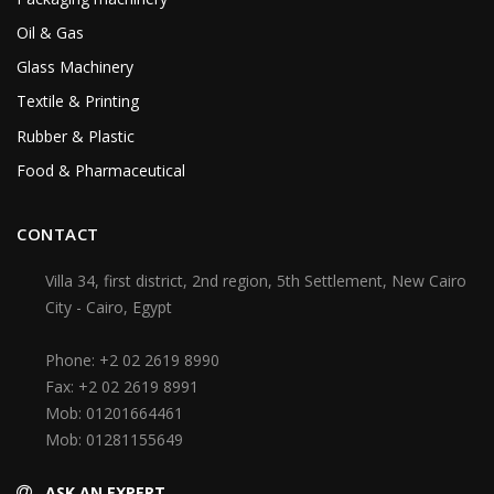
Oil & Gas
Glass Machinery
Textile & Printing
Rubber & Plastic
Food & Pharmaceutical
CONTACT
Villa 34, first district, 2nd region, 5th Settlement, New Cairo
City - Cairo, Egypt
Phone:
+2 02 2619 8990
Fax:
+2 02 2619 8991
Mob:
01201664461
Mob:
01281155649
ASK AN EXPERT