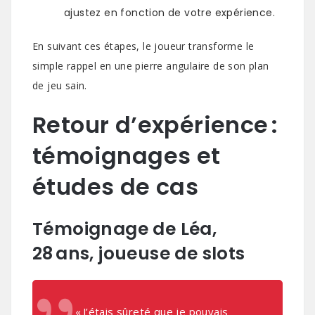
ajustez en fonction de votre expérience.
En suivant ces étapes, le joueur transforme le
simple rappel en une pierre angulaire de son plan
de jeu sain.
Retour d’expérience :
témoignages et
études de cas
Témoignage de Léa,
28 ans, joueuse de slots
« J’étais sûreté que je pouvais