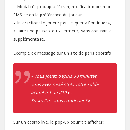
– Modalité : pop‑up à l’écran, notification push ou
SMS selon la préférence du joueur.
– Interaction : le joueur peut cliquer « Continuer »,
« Faire une pause » ou « Fermer », sans contrainte
supplémentaire.
Exemple de message sur un site de paris sportifs :
« Vous jouez depuis 30 minutes,
vous avez misé 45 €, votre solde
actuel est de 210 €.
Souhaitez‑vous continuer ? »
Sur un casino live, le pop‑up pourrait afficher :