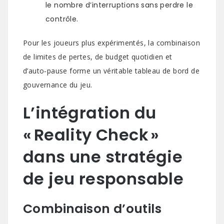
le nombre d’interruptions sans perdre le
contrôle.
Pour les joueurs plus expérimentés, la combinaison
de limites de pertes, de budget quotidien et
d’auto‑pause forme un véritable tableau de bord de
gouvernance du jeu.
L’intégration du
« Reality Check »
dans une stratégie
de jeu responsable
Combinaison d’outils