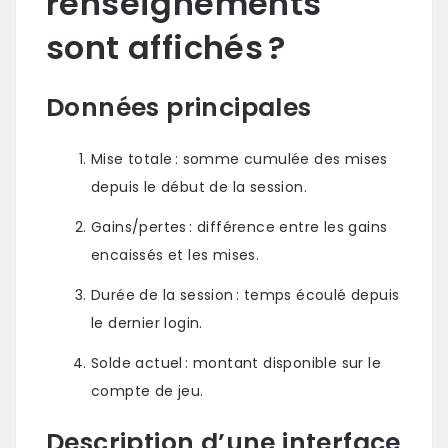
renseignements
sont affichés ?
Données principales
Mise totale : somme cumulée des mises
depuis le début de la session.
Gains/pertes : différence entre les gains
encaissés et les mises.
Durée de la session : temps écoulé depuis
le dernier login.
Solde actuel : montant disponible sur le
compte de jeu.
Description d’une interface