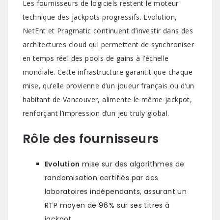
Les fournisseurs de logiciels restent le moteur
technique des jackpots progressifs. Evolution,
NetEnt et Pragmatic continuent d’investir dans des
architectures cloud qui permettent de synchroniser
en temps réel des pools de gains à l’échelle
mondiale. Cette infrastructure garantit que chaque
mise, qu’elle provienne d’un joueur français ou d’un
habitant de Vancouver, alimente le même jackpot,
renforçant l’impression d’un jeu truly global.
Rôle des fournisseurs
Evolution
mise sur des algorithmes de
randomisation certifiés par des
laboratoires indépendants, assurant un
RTP moyen de 96 % sur ses titres à
jackpot.