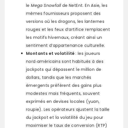
le
Mega Snowfall
de NetEnt. En Asie, les
mêmes fournisseurs proposent des
versions où les dragons, les lanternes
rouges et les feux d’artifice remplacent
les motifs hivernaux, créant ainsi un
sentiment d’appartenance culturelle.
Montants et volatilité
: les joueurs
nord‑américains sont habitués à des
jackpots qui dépassent le million de
dollars, tandis que les marchés
émergents préfèrent des gains plus
modestes mais fréquents, souvent
exprimés en devises locales (yuan,
roupie). Les opérateurs ajustent la taille
du jackpot et la volatilité du jeu pour
maximiser le taux de conversion (RTP)