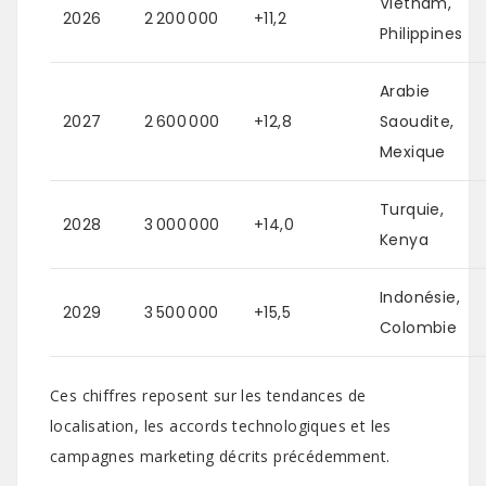
Vietnam,
2026
2 200 000
+11,2
Philippines
Arabie
2027
2 600 000
+12,8
Saoudite,
Mexique
Turquie,
2028
3 000 000
+14,0
Kenya
Indonésie,
2029
3 500 000
+15,5
Colombie
Ces chiffres reposent sur les tendances de
localisation, les accords technologiques et les
campagnes marketing décrits précédemment.