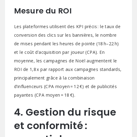
Mesure du ROI
Les plateformes utilisent des KPI précis : le taux de
conversion des clics sur les bannières, le nombre
de mises pendant les heures de pointe (18 h–22 h)
et le coût d’acquisition par joueur (CPA). En
moyenne, les campagnes de Noël augmentent le
ROI de 1,8 x par rapport aux campagnes standards,
principalement grâce à la combinaison
d’influenceurs (CPA moyen = 12 €) et de publicités
payantes (CPA moyen = 18 €).
4. Gestion du risque
et conformité :