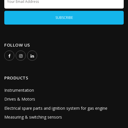
FOLLOW US
PRODUCTS
Instrumentation
Drives & Motors
Electrical spare parts and ignition system for gas engine
Measuring & switching sensors