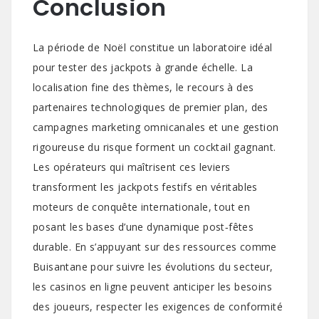
Conclusion
La période de Noël constitue un laboratoire idéal
pour tester des jackpots à grande échelle. La
localisation fine des thèmes, le recours à des
partenaires technologiques de premier plan, des
campagnes marketing omnicanales et une gestion
rigoureuse du risque forment un cocktail gagnant.
Les opérateurs qui maîtrisent ces leviers
transforment les jackpots festifs en véritables
moteurs de conquête internationale, tout en
posant les bases d’une dynamique post‑fêtes
durable. En s’appuyant sur des ressources comme
Buisantane pour suivre les évolutions du secteur,
les casinos en ligne peuvent anticiper les besoins
des joueurs, respecter les exigences de conformité