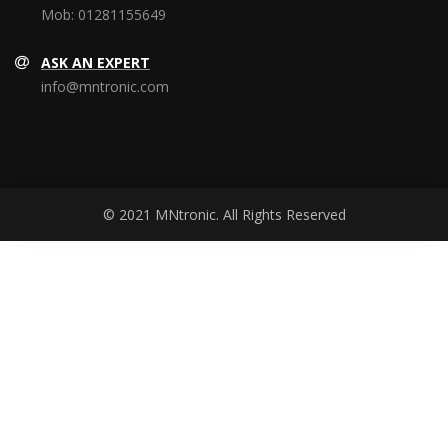
Mob:
01281155649
ASK AN EXPERT
info@mntronic.com
© 2021 MNtronic. All Rights Reserved