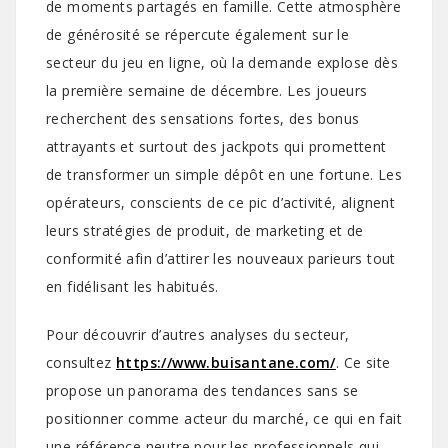
de moments partagés en famille. Cette atmosphère
de générosité se répercute également sur le
secteur du jeu en ligne, où la demande explose dès
la première semaine de décembre. Les joueurs
recherchent des sensations fortes, des bonus
attrayants et surtout des jackpots qui promettent
de transformer un simple dépôt en une fortune. Les
opérateurs, conscients de ce pic d’activité, alignent
leurs stratégies de produit, de marketing et de
conformité afin d’attirer les nouveaux parieurs tout
en fidélisant les habitués.
Pour découvrir d’autres analyses du secteur,
consultez
https://www.buisantane.com/
. Ce site
propose un panorama des tendances sans se
positionner comme acteur du marché, ce qui en fait
une référence neutre pour les professionnels qui