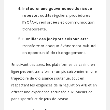
Instaurer une gouvernance de risque
robuste
: audits réguliers, procédures
KYC/AML renforcées et communication
transparente.
Planifier des jackpots saisonniers
:
transformer chaque événement culturel
en opportunité de ré‑engagement.
En suivant ces axes, les plateformes de casino en
ligne peuvent transformer un pic saisonnier en une
trajectoire de croissance soutenue, tout en
respectant les exigences de la régulation ANJ et en
offrant une expérience sécurisée aux joueurs de
paris sportifs et de jeux de casino.