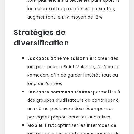
sont plus enclins à tester les paris sportifs
lorsqu’une offre groupée est présentée,
augmentant le LTV moyen de 12 %.
Stratégies de
diversification
Jackpots à thème saisonnier
: créer des
jackpots pour la Saint‑Valentin, l’été ou le
Ramadan, afin de garder l’intérêt tout au
long de l’année.
Jackpots communautaires
: permettre à
des groupes d’utilisateurs de contribuer à
un même pool, avec des récompenses
partagées proportionnelles aux mises.
Mobile‑first
: optimiser les interfaces de
jackpot pour les smartphones, car plus de