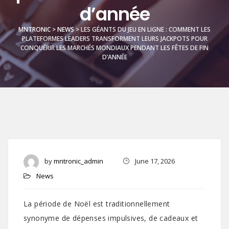
d’année
MNTRONIC
>
NEWS
>
LES GÉANTS DU JEU EN LIGNE : COMMENT LES
PLATEFORMES LEADERS TRANSFORMENT LEURS JACKPOTS POUR
CONQUÉRIR LES MARCHÉS MONDIAUX PENDANT LES FÊTES DE FIN
D’ANNÉE
by
mntronic_admin
June 17, 2026
News
La période de Noël est traditionnellement
synonyme de dépenses impulsives, de cadeaux et