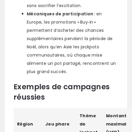
sans sacrifier l’excitation.
Mécaniques de participation
: en
Europe, les promotions « Buy‑in »
permettent d’acheter des chances
supplémentaires pendant la période de
Noël, alors qu’en Asie les jackpots
communautaires, où chaque mise
alimente un pot partagé, rencontrent un
plus grand succès.
Exemples de campagnes
réussies
Thème
Montant
Région
Jeu phare
de
maximal