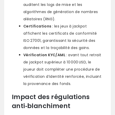
auditent les logs de mise et les
algorithmes de génération de nombres
aléatoires (RNG).
Certifications
: les jeux à jackpot
affichent les certificats de conformité
ISO 27001, garantissant la sécurité des
données et la traçabilité des gains.
Vérification KYC/AML
: avant tout retrait
de jackpot supérieur à 10 000 USD, le
joueur doit compléter une procédure de
vérification d’identité renforcée, incluant
la provenance des fonds.
Impact des régulations
anti‑blanchiment