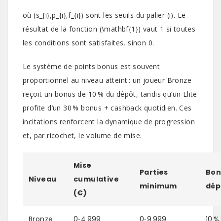
où (s_{i},p_{i},f_{i}) sont les seuils du palier (i). Le
résultat de la fonction (\mathbf{1}) vaut 1 si toutes
les conditions sont satisfaites, sinon 0.
Le système de points bonus est souvent
proportionnel au niveau atteint : un joueur Bronze
reçoit un bonus de 10 % du dépôt, tandis qu’un Elite
profite d’un 30 % bonus + cashback quotidien. Ces
incitations renforcent la dynamique de progression
et, par ricochet, le volume de mise.
Mise
Parties
Bon
Niveau
cumulative
minimum
dép
(€)
Bronze
0‑4 999
0‑9 999
10 %