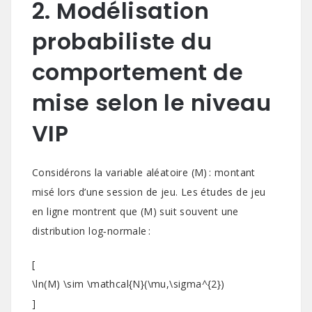
2. Modélisation
probabiliste du
comportement de
mise selon le niveau
VIP
Considérons la variable aléatoire (M) : montant
misé lors d’une session de jeu. Les études de jeu
en ligne montrent que (M) suit souvent une
distribution log‑normale :
[
\ln(M) \sim \mathcal{N}(\mu,\sigma^{2})
]