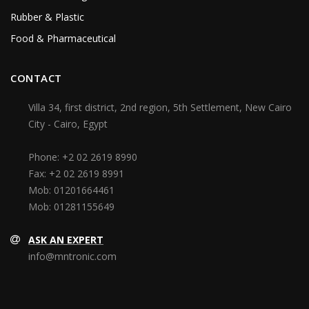
Rubber & Plastic
Food & Pharmaceutical
CONTACT
Villa 34, first district, 2nd region, 5th Settlement, New Cairo
City - Cairo, Egypt
Phone:
+2 02 2619 8990
Fax:
+2 02 2619 8991
Mob:
01201664461
Mob:
01281155649
ASK AN EXPERT
info@mntronic.com