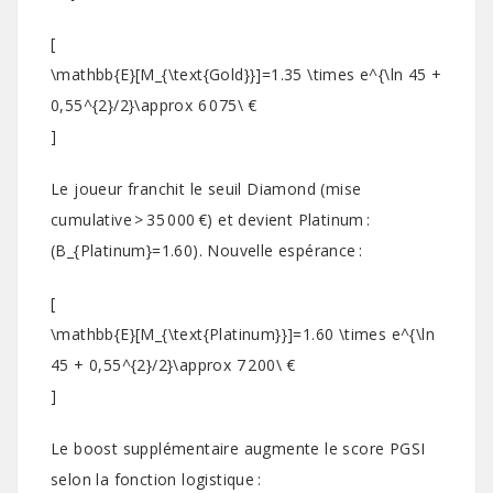
[
\mathbb{E}[M_{\text{Gold}}]=1.35 \times e^{\ln 45 +
0,55^{2}/2}\approx 6 075\ €
]
Le joueur franchit le seuil Diamond (mise
cumulative > 35 000 €) et devient Platinum :
(B_{Platinum}=1.60). Nouvelle espérance :
[
\mathbb{E}[M_{\text{Platinum}}]=1.60 \times e^{\ln
45 + 0,55^{2}/2}\approx 7 200\ €
]
Le boost supplémentaire augmente le score PGSI
selon la fonction logistique :