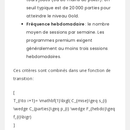
seuil typique est de 20 000 parties pour
atteindre le niveau Gold.
Fréquence hebdomadaire
: le nombre
moyen de sessions par semaine. Les
programmes premium exigent
généralement au moins trois sessions
hebdomadaires.
Ces critères sont combinés dans une fonction de
transition :
[
T_{i\to i+1}= \mathbf{1}\bigl( C_{mise}\geq s_{i}
\wedge C_{parties}\geq p_{i} \wedge F_{hebdo}\geq
f_{i}\bigr)
]