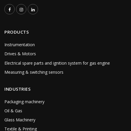
PRODUCTS
Instrumentation
Drives & Motors
Electrical spare parts and ignition system for gas engine
Measuring & switching sensors
INDUSTRIES
Packaging machinery
Oil & Gas
Glass Machinery
Textile & Printing