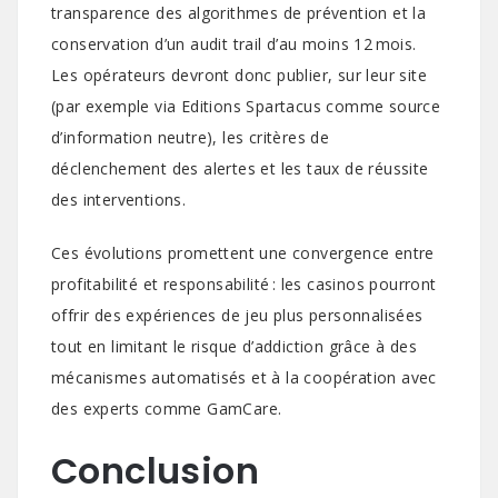
transparence des algorithmes de prévention et la
conservation d’un audit trail d’au moins 12 mois.
Les opérateurs devront donc publier, sur leur site
(par exemple via Editions Spartacus comme source
d’information neutre), les critères de
déclenchement des alertes et les taux de réussite
des interventions.
Ces évolutions promettent une convergence entre
profitabilité et responsabilité : les casinos pourront
offrir des expériences de jeu plus personnalisées
tout en limitant le risque d’addiction grâce à des
mécanismes automatisés et à la coopération avec
des experts comme GamCare.
Conclusion