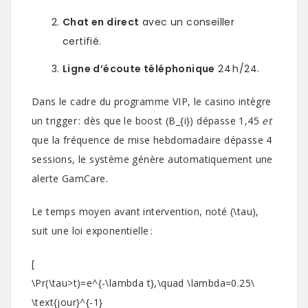
Chat en direct
avec un conseiller
certifié.
Ligne d’écoute téléphonique
24 h/24.
Dans le cadre du programme VIP, le casino intègre
un trigger : dès que le boost (B_{i}) dépasse 1,45
et
que la fréquence de mise hebdomadaire dépasse 4
sessions, le système génère automatiquement une
alerte GamCare.
Le temps moyen avant intervention, noté (\tau),
suit une loi exponentielle :
[
\Pr(\tau>t)=e^{-\lambda t},\quad \lambda=0.25\
\text{jour}^{-1}