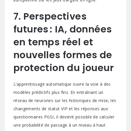
7. Perspectives
futures : IA, données
en temps réel et
nouvelles formes de
protection du joueur
L’apprentissage automatique ouvre la voie à des
modèles prédictifs plus fins. En entraînant un
réseau de neurones sur les historiques de mise, les
changements de statut VIP et les réponses aux
questionnaires PGSI, il devient possible de calculer
une probabilité de passage à un niveau à haut