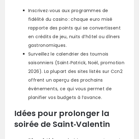
Inscrivez‑vous aux programmes de
fidélité du casino : chaque euro misé
rapporte des points qui se convertissent
en crédits de jeu, nuits d’hôtel ou dîners
gastronomiques.
Surveillez le calendrier des tournois
saisonniers (Saint‑Patrick, Noël, promotion
2026). La plupart des sites listés sur Ccn2
offrent un aperçu des prochains
événements, ce qui vous permet de
planifier vos budgets à l’avance.
Idées pour prolonger la
soirée de Saint‑Valentin