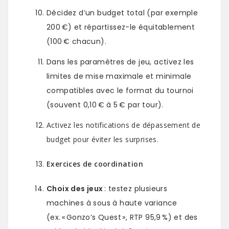
Décidez d’un budget total (par exemple
200 €) et répartissez-le équitablement
(100 € chacun).
Dans les paramètres de jeu, activez les
limites de mise maximale et minimale
compatibles avec le format du tournoi
(souvent 0,10 € à 5 € par tour).
Activez les notifications de dépassement de
budget pour éviter les surprises.
Exercices de coordination
Choix des jeux
: testez plusieurs
machines à sous à haute variance
(ex. « Gonzo’s Quest », RTP 95,9 %) et des