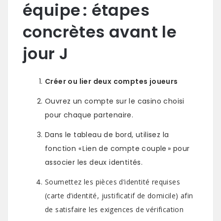
équipe : étapes
concrètes avant le
jour J
Créer ou lier deux comptes joueurs
Ouvrez un compte sur le casino choisi
pour chaque partenaire.
Dans le tableau de bord, utilisez la
fonction « Lien de compte couple » pour
associer les deux identités.
Soumettez les pièces d’identité requises
(carte d’identité, justificatif de domicile) afin
de satisfaire les exigences de vérification