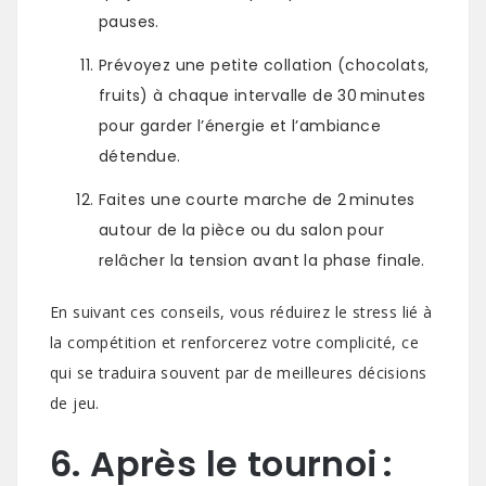
pauses.
Prévoyez une petite collation (chocolats,
fruits) à chaque intervalle de 30 minutes
pour garder l’énergie et l’ambiance
détendue.
Faites une courte marche de 2 minutes
autour de la pièce ou du salon pour
relâcher la tension avant la phase finale.
En suivant ces conseils, vous réduirez le stress lié à
la compétition et renforcerez votre complicité, ce
qui se traduira souvent par de meilleures décisions
de jeu.
6. Après le tournoi :