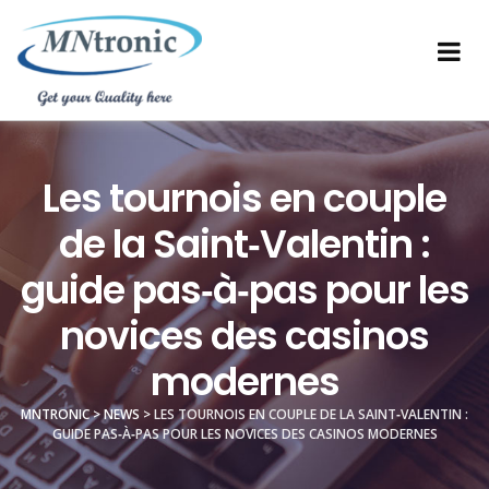
Les tournois en couple
de la Saint‑Valentin :
guide pas‑à‑pas pour les
novices des casinos
modernes
MNTRONIC
>
NEWS
>
LES TOURNOIS EN COUPLE DE LA SAINT‑VALENTIN :
GUIDE PAS‑À‑PAS POUR LES NOVICES DES CASINOS MODERNES