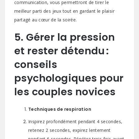
communication, vous permettront de tirer le
meilleur parti des jeux tout en gardant le plaisir
partagé au cœur de la soirée.
5. Gérer la pression
et rester détendu :
conseils
psychologiques pour
les couples novices
Techniques de respiration
Inspirez profondément pendant 4 secondes,
retenez 2 secondes, expirez lentement
pendant 6 secondes. Répétez trois fois avant