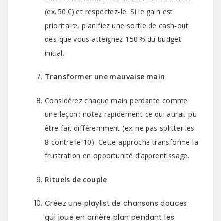
(ex. 50 €) et respectez‑le. Si le gain est
prioritaire, planifiez une sortie de cash‑out
dès que vous atteignez 150 % du budget
initial.
Transformer une mauvaise main
Considérez chaque main perdante comme
une leçon : notez rapidement ce qui aurait pu
être fait différemment (ex. ne pas splitter les
8 contre le 10). Cette approche transforme la
frustration en opportunité d’apprentissage.
Rituels de couple
Créez une playlist de chansons douces
qui joue en arrière‑plan pendant les