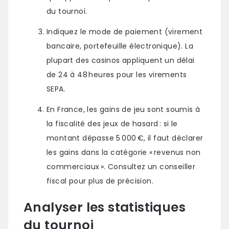
du tournoi.
Indiquez le mode de paiement (virement
bancaire, portefeuille électronique). La
plupart des casinos appliquent un délai
de 24 à 48 heures pour les virements
SEPA.
En France, les gains de jeu sont soumis à
la fiscalité des jeux de hasard : si le
montant dépasse 5 000 €, il faut déclarer
les gains dans la catégorie « revenus non
commerciaux ». Consultez un conseiller
fiscal pour plus de précision.
Analyser les statistiques
du tournoi