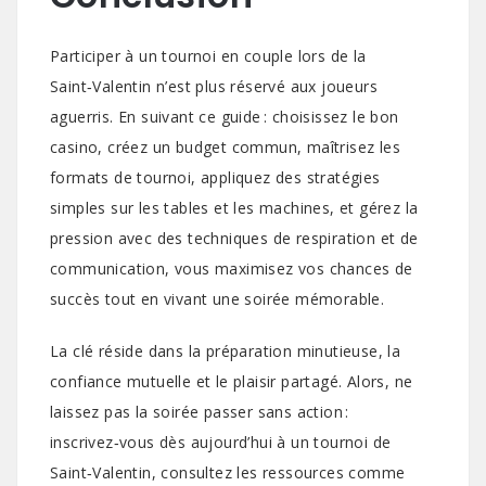
Participer à un tournoi en couple lors de la
Saint‑Valentin n’est plus réservé aux joueurs
aguerris. En suivant ce guide : choisissez le bon
casino, créez un budget commun, maîtrisez les
formats de tournoi, appliquez des stratégies
simples sur les tables et les machines, et gérez la
pression avec des techniques de respiration et de
communication, vous maximisez vos chances de
succès tout en vivant une soirée mémorable.
La clé réside dans la préparation minutieuse, la
confiance mutuelle et le plaisir partagé. Alors, ne
laissez pas la soirée passer sans action :
inscrivez‑vous dès aujourd’hui à un tournoi de
Saint‑Valentin, consultez les ressources comme