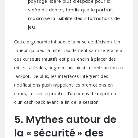
paysage libère plus d’espace pour la
vidéo du dealer, tandis que le portrait
maximise la lisibilité des informations de
jeu.
Cette ergonomie influence la prise de décision. Un
joueur qui peut ajuster rapidement sa mise grâce à
des curseurs intuitifs est plus enclin à placer des
mises latérales, augmentant ainsi la contribution au
jackpot. De plus, les interfaces intègrent des
notifications push rappelant les promotions en
cours, incitant à profiter d’un bonus de dépôt ou
d’un cash‑back avant la fin de la session.
5. Mythes autour de
la « sécurité » des