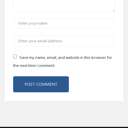
Save my name, email, and website in this browser for
the next time I comment.