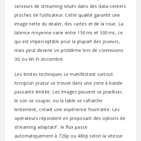
serveurs de streaming situés dans des data‑centers
proches de l’utilisateur. Cette qualité garantit une
image nette du dealer, des cartes et de la roue. La
latence moyenne varie entre 150 ms et 300 ms, ce
qui est imperceptible pour la plupart des joueurs,
mais peut devenir un problème lors de connexions
3G ou Wi‑Fi encombré.
Les limites techniques se manifestent surtout
lorsqu’un joueur se trouve dans une zone à bande
passante limitée. Les images peuvent se pixelliser,
le son se couper, ou la table se rafraîchir
lentement, créant une expérience frustrante. Les
opérateurs répondent en proposant des options de
streaming adaptatif : le flux passe
automatiquement à 720p ou 480p selon la vitesse