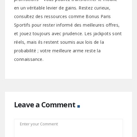
en un véritable levier de gains. Restez curieux,
consultez des ressources comme Bonus Paris
Sportifs pour rester informé des meilleures offres,
et jouez toujours avec prudence. Les jackpots sont
réels, mais ils restent soumis aux lois de la
probabilité ; votre meilleure arme reste la
connaissance.
Leave a Comment