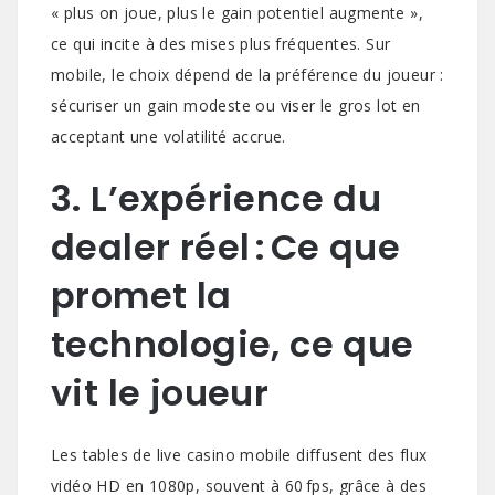
« plus on joue, plus le gain potentiel augmente »,
ce qui incite à des mises plus fréquentes. Sur
mobile, le choix dépend de la préférence du joueur :
sécuriser un gain modeste ou viser le gros lot en
acceptant une volatilité accrue.
3. L’expérience du
dealer réel : Ce que
promet la
technologie, ce que
vit le joueur
Les tables de live casino mobile diffusent des flux
vidéo HD en 1080p, souvent à 60 fps, grâce à des