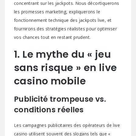
concentrant sur les jackpots. Nous décortiquerons
les promesses marketing, expliquerons le
fonctionnement technique des jackpots live, et
fournirons des stratégies réalistes pour optimiser
vos chances tout en restant prudent.
1. Le mythe du « jeu
sans risque » en live
casino mobile
Publicité trompeuse vs.
conditions réelles
Les campagnes publicitaires des opérateurs de live
casino utilisent souvent des slogans tels que «