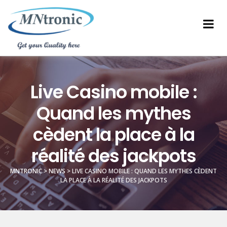
Live Casino mobile :
Quand les mythes
cèdent la place à la
réalité des jackpots
MNTRONIC
>
NEWS
>
LIVE CASINO MOBILE : QUAND LES MYTHES CÈDENT
LA PLACE À LA RÉALITÉ DES JACKPOTS