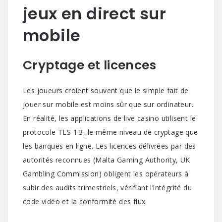
jeux en direct sur
mobile
Cryptage et licences
Les joueurs croient souvent que le simple fait de
jouer sur mobile est moins sûr que sur ordinateur.
En réalité, les applications de live casino utilisent le
protocole TLS 1.3, le même niveau de cryptage que
les banques en ligne. Les licences délivrées par des
autorités reconnues (Malta Gaming Authority, UK
Gambling Commission) obligent les opérateurs à
subir des audits trimestriels, vérifiant l’intégrité du
code vidéo et la conformité des flux.