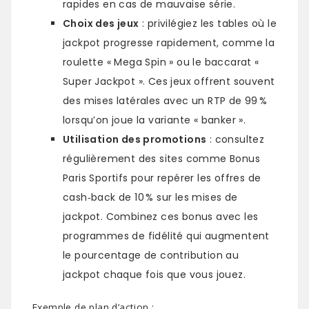
rapides en cas de mauvaise série.
Choix des jeux
: privilégiez les tables où le
jackpot progresse rapidement, comme la
roulette « Mega Spin » ou le baccarat «
Super Jackpot ». Ces jeux offrent souvent
des mises latérales avec un RTP de 99 %
lorsqu’on joue la variante « banker ».
Utilisation des promotions
: consultez
régulièrement des sites comme Bonus
Paris Sportifs pour repérer les offres de
cash‑back de 10 % sur les mises de
jackpot. Combinez ces bonus avec les
programmes de fidélité qui augmentent
le pourcentage de contribution au
jackpot chaque fois que vous jouez.
Exemple de plan d’action :