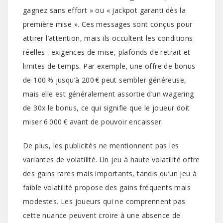
gagnez sans effort » ou « jackpot garanti dès la
première mise ». Ces messages sont conçus pour
attirer l’attention, mais ils occultent les conditions
réelles : exigences de mise, plafonds de retrait et
limites de temps. Par exemple, une offre de bonus
de 100 % jusqu’à 200 € peut sembler généreuse,
mais elle est généralement assortie d’un wagering
de 30x le bonus, ce qui signifie que le joueur doit
miser 6 000 € avant de pouvoir encaisser.
De plus, les publicités ne mentionnent pas les
variantes de volatilité. Un jeu à haute volatilité offre
des gains rares mais importants, tandis qu’un jeu à
faible volatilité propose des gains fréquents mais
modestes. Les joueurs qui ne comprennent pas
cette nuance peuvent croire à une absence de