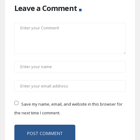
Leave a Comment
Save my name, email, and website in this browser for
the next time I comment.