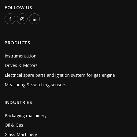
FOLLOW US
PRODUCTS
Instrumentation
Drives & Motors
Electrical spare parts and ignition system for gas engine
Measuring & switching sensors
INDUSTRIES
Packaging machinery
Oil & Gas
Glass Machinery