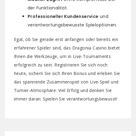
der Funktionalität.
Professioneller Kundenservice
und
verantwortungsbewusste Spieloptionen.
Egal, ob Sie gerade erst anfangen oder bereits ein
erfahrener Spieler sind, das Dragonia Casino bietet
Ihnen die Werkzeuge, um in Live‑Tournaments
erfolgreich zu sein. Registrieren Sie sich noch
heute, sichern Sie sich Ihren Bonus und erleben Sie
das spannende Zusammenspiel von Live‑Spiel und
Turnier‑Atmosphäre. Viel Erfolg und denken Sie
immer daran: Spielen Sie verantwortungsbewusst!