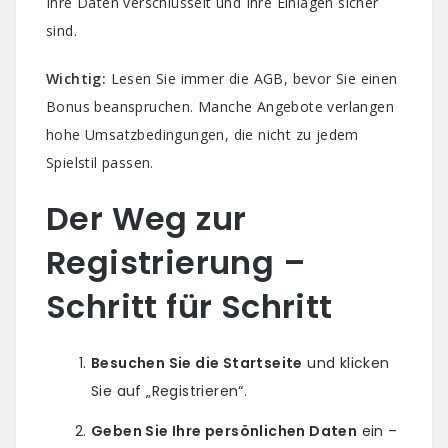
Ihre Daten verschlüsselt und Ihre Einlagen sicher
sind.
Wichtig:
Lesen Sie immer die AGB, bevor Sie einen
Bonus beanspruchen. Manche Angebote verlangen
hohe Umsatzbedingungen, die nicht zu jedem
Spielstil passen.
Der Weg zur
Registrierung –
Schritt für Schritt
Besuchen Sie die Startseite
und klicken
Sie auf „Registrieren“.
Geben Sie Ihre persönlichen Daten
ein –