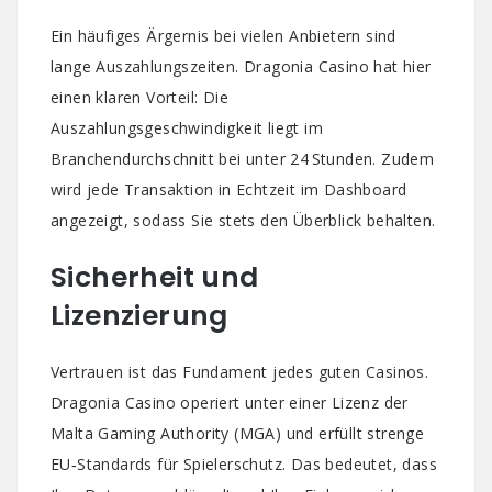
Ein häufiges Ärgernis bei vielen Anbietern sind
lange Auszahlungszeiten. Dragonia Casino hat hier
einen klaren Vorteil: Die
Auszahlungsgeschwindigkeit liegt im
Branchendurchschnitt bei unter 24 Stunden. Zudem
wird jede Transaktion in Echtzeit im Dashboard
angezeigt, sodass Sie stets den Überblick behalten.
Sicherheit und
Lizenzierung
Vertrauen ist das Fundament jedes guten Casinos.
Dragonia Casino operiert unter einer Lizenz der
Malta Gaming Authority (MGA) und erfüllt strenge
EU‑Standards für Spielerschutz. Das bedeutet, dass