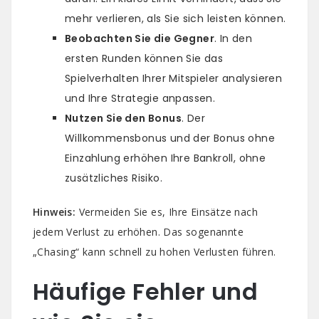
mehr verlieren, als Sie sich leisten können.
Beobachten Sie die Gegner
. In den
ersten Runden können Sie das
Spielverhalten Ihrer Mitspieler analysieren
und Ihre Strategie anpassen.
Nutzen Sie den Bonus
. Der
Willkommensbonus und der Bonus ohne
Einzahlung erhöhen Ihre Bankroll, ohne
zusätzliches Risiko.
Hinweis:
Vermeiden Sie es, Ihre Einsätze nach
jedem Verlust zu erhöhen. Das sogenannte
„Chasing“ kann schnell zu hohen Verlusten führen.
Häufige Fehler und