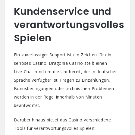
Kundenservice und
verantwortungsvolles
Spielen
Ein zuverlässiger Support ist ein Zeichen für ein
seriöses Casino. Dragonia Casino stellt einen
Live‑Chat rund um die Uhr bereit, der in deutscher
Sprache verfügbar ist. Fragen zu Einzahlungen,
Bonusbedingungen oder technischen Problemen
werden in der Regel innerhalb von Minuten
beantwortet.
Darüber hinaus bietet das Casino verschiedene
Tools für verantwortungsvolles Spielen: