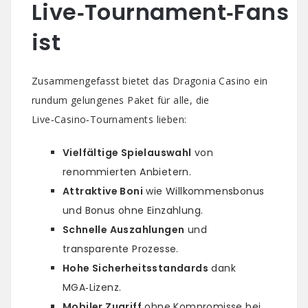
Live‑Tournament‑Fans
ist
Zusammengefasst bietet das Dragonia Casino ein
rundum gelungenes Paket für alle, die
Live‑Casino‑Tournaments lieben:
Vielfältige Spielauswahl
von
renommierten Anbietern.
Attraktive Boni
wie Willkommensbonus
und Bonus ohne Einzahlung.
Schnelle Auszahlungen
und
transparente Prozesse.
Hohe Sicherheitsstandards
dank
MGA‑Lizenz.
Mobiler Zugriff
ohne Kompromisse bei