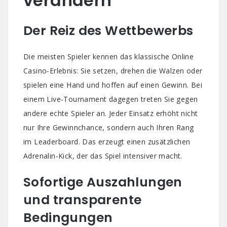
verändern
Der Reiz des Wettbewerbs
Die meisten Spieler kennen das klassische Online
Casino‑Erlebnis: Sie setzen, drehen die Walzen oder
spielen eine Hand und hoffen auf einen Gewinn. Bei
einem Live‑Tournament dagegen treten Sie gegen
andere echte Spieler an. Jeder Einsatz erhöht nicht
nur Ihre Gewinnchance, sondern auch Ihren Rang
im Leaderboard. Das erzeugt einen zusätzlichen
Adrenalin‑Kick, der das Spiel intensiver macht.
Sofortige Auszahlungen
und transparente
Bedingungen