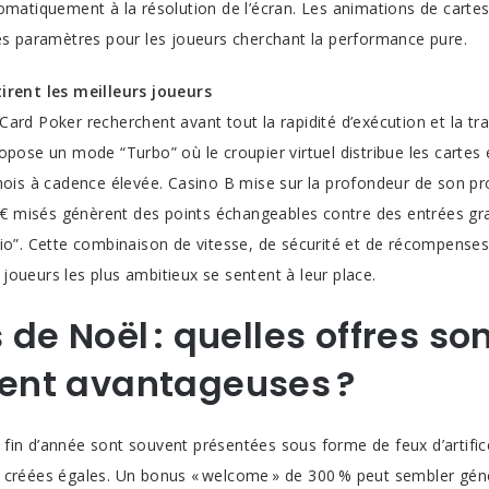
omatiquement à la résolution de l’écran. Les animations de cartes
les paramètres pour les joueurs cherchant la performance pure.
irent les meilleurs joueurs
Card Poker recherchent avant tout la rapidité d’exécution et la t
opose un mode “Turbo” où le croupier virtuel distribue les cartes
rnois à cadence élevée. Casino B mise sur la profondeur de son 
10 € misés génèrent des points échangeables contre des entrées gr
rio”. Cette combinaison de vitesse, de sécurité et de récompenses
joueurs les plus ambitieux se sentent à leur place.
 de Noël : quelles offres so
ent avantageuses ?
fin d’année sont souvent présentées sous forme de feux d’artifi
 créées égales. Un bonus « welcome » de 300 % peut sembler géné