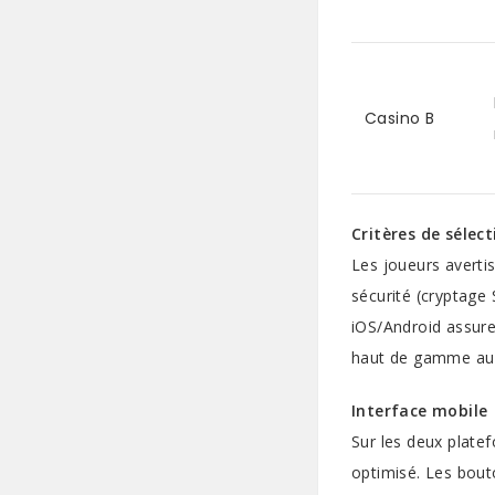
Casino B
Critères de sélect
Les joueurs avertis
sécurité (cryptage 
iOS/Android assure
haut de gamme au 
Interface mobile
Sur les deux plate
optimisé. Les bout