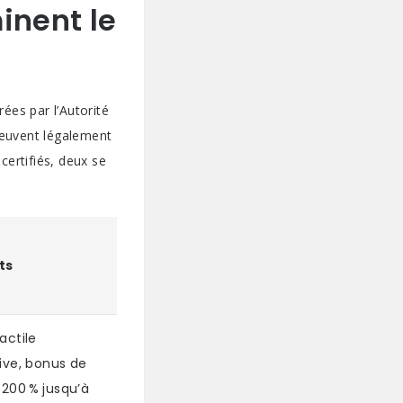
inent le
rées par l’Autorité
peuvent légalement
ertifiés, deux se
ts
actile
tive, bonus de
200 % jusqu’à