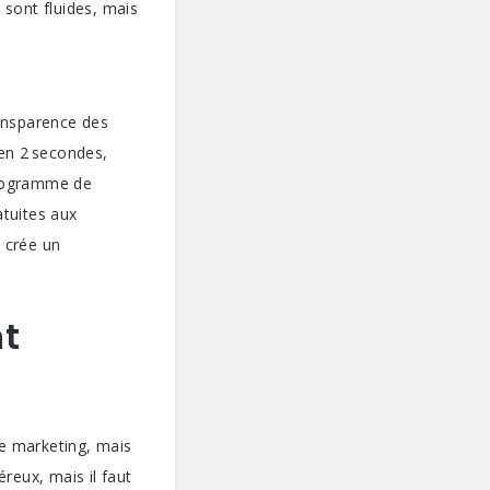
 sont fluides, mais
ransparence des
 en 2 secondes,
programme de
atuites aux
 crée un
nt
ce marketing, mais
reux, mais il faut