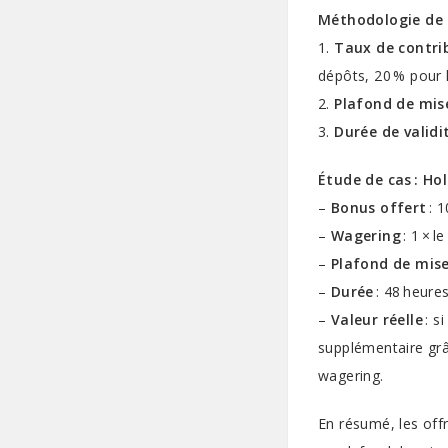
Méthodologie de
1.
Taux de contri
dépôts, 20 % pour l
2.
Plafond de mis
3.
Durée de validi
Étude de cas : Hol
–
Bonus offert
: 1
–
Wagering
: 1 × l
–
Plafond de mis
–
Durée
: 48 heure
–
Valeur réelle
: s
supplémentaire grâc
wagering.
En résumé, les offr