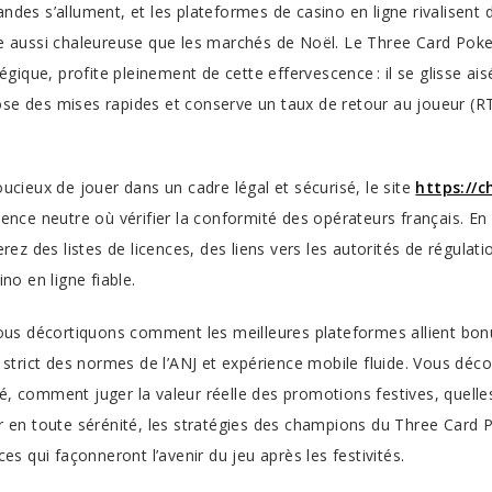
rlandes s’allument, et les plateformes de casino en ligne rivalisent 
e aussi chaleureuse que les marchés de Noël. Le Three Card Poker
tégique, profite pleinement de cette effervescence : il se glisse a
e des mises rapides et conserve un taux de retour au joueur (R
ucieux de jouer dans un cadre légal et sécurisé, le site
https://c
rence neutre où vérifier la conformité des opérateurs français. En
erez des listes de licences, des liens vers les autorités de régulati
ino en ligne fiable.
nous décortiquons comment les meilleures plateformes allient bo
 strict des normes de l’ANJ et expérience mobile fluide. Vous déco
, comment juger la valeur réelle des promotions festives, quelle
r en toute sérénité, les stratégies des champions du Three Card 
ces qui façonneront l’avenir du jeu après les festivités.