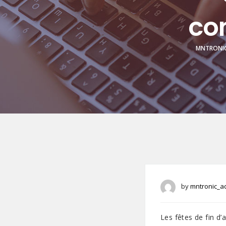
con
MNTRONI
by
mntronic_a
Les fêtes de fin d’