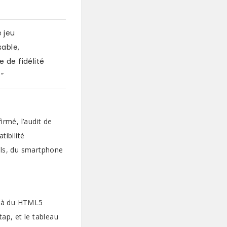
 jeu
sable,
de fidélité
o”
irmé, l’audit de
tibilité
ils, du smartphone
ce à du HTML5
ap, et le tableau