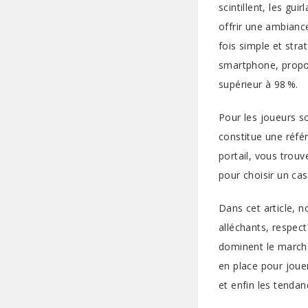
scintillent, les gui
offrir une ambianc
fois simple et stra
smartphone, propos
supérieur à 98 %.
Pour les joueurs so
constitue une réfé
portail, vous trouv
pour choisir un cas
Dans cet article, 
alléchants, respect
dominent le marché
en place pour joue
et enfin les tendan