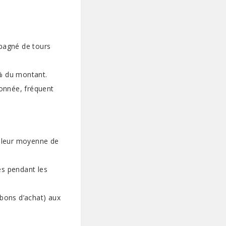
pagné de tours
 % du montant.
onnée, fréquent
valeur moyenne de
sés pendant les
 bons d’achat) aux