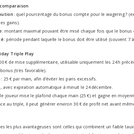
 comparaison
bution
: quel pourcentage du bonus compte pour le wagering ? (ex.
es gains).
e
: montant maximal pouvant être misé chaque fois que le bonus e
té
: période pendant laquelle le bonus doit être utilisé (souvent 7 à
iday Triple Play
00 € de mise supplémentaire, utilisable uniquement les 24 h précé
e bonus (très favorable).
e
: 25 € par main, afin d’éviter les paris excessifs.
s, avec expiration automatique à minuit le 24 décembre.
i le joueur mise le plafond chaque main (25 €) et gagne en moyen
e au triple, il peut générer environ 30 € de profit net avant même
es les plus avantageuses sont celles qui combinent un faible taux