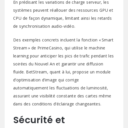
En prédisant les variations de charge serveur, les
systèmes peuvent réallouer des ressources GPU et
CPU de façon dynamique, limitant ainsi les retards
de synchronisation audio‑vidéo.
Des exemples concrets incluent la fonction « Smart
Stream » de PrimeCasino, qui utilise le machine
learning pour anticiper les pics de trafic pendant les
soirées du Nouvel An et garantir une diffusion
fluide. BetStream, quant à lui, propose un module
d’optimisation d’image qui corrige
automatiquement les fluctuations de luminosité,
assurant une visibilité constante des cartes même
dans des conditions d’éclairage changeantes.
Sécurité et