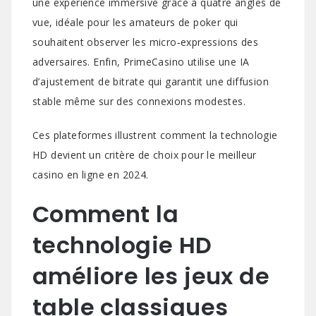
une expérience immersive grâce à quatre angles de
vue, idéale pour les amateurs de poker qui
souhaitent observer les micro‑expressions des
adversaires. Enfin, PrimeCasino utilise une IA
d’ajustement de bitrate qui garantit une diffusion
stable même sur des connexions modestes.
Ces plateformes illustrent comment la technologie
HD devient un critère de choix pour le meilleur
casino en ligne en 2024.
Comment la
technologie HD
améliore les jeux de
table classiques