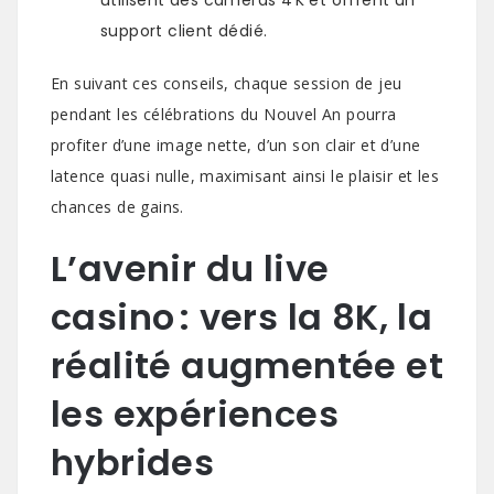
support client dédié.
En suivant ces conseils, chaque session de jeu
pendant les célébrations du Nouvel An pourra
profiter d’une image nette, d’un son clair et d’une
latence quasi nulle, maximisant ainsi le plaisir et les
chances de gains.
L’avenir du live
casino : vers la 8K, la
réalité augmentée et
les expériences
hybrides