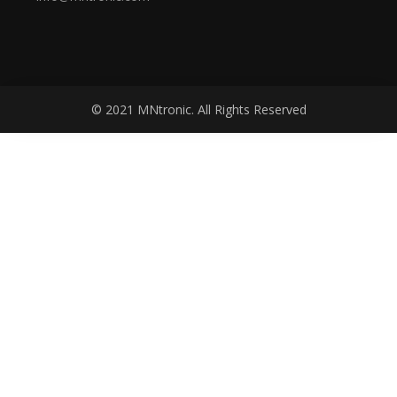
© 2021 MNtronic. All Rights Reserved