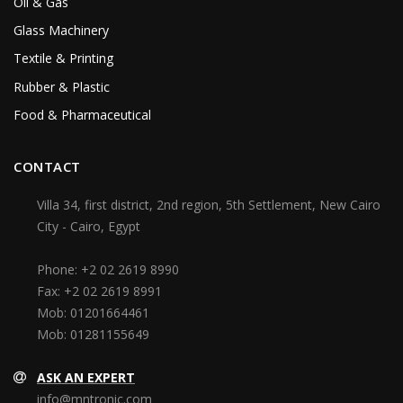
Oil & Gas
Glass Machinery
Textile & Printing
Rubber & Plastic
Food & Pharmaceutical
CONTACT
Villa 34, first district, 2nd region, 5th Settlement, New Cairo
City - Cairo, Egypt
Phone:
+2 02 2619 8990
Fax:
+2 02 2619 8991
Mob:
01201664461
Mob:
01281155649
ASK AN EXPERT
info@mntronic.com