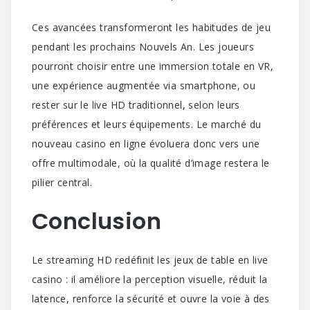
Ces avancées transformeront les habitudes de jeu
pendant les prochains Nouvels An. Les joueurs
pourront choisir entre une immersion totale en VR,
une expérience augmentée via smartphone, ou
rester sur le live HD traditionnel, selon leurs
préférences et leurs équipements. Le marché du
nouveau casino en ligne évoluera donc vers une
offre multimodale, où la qualité d’image restera le
pilier central.
Conclusion
Le streaming HD redéfinit les jeux de table en live
casino : il améliore la perception visuelle, réduit la
latence, renforce la sécurité et ouvre la voie à des