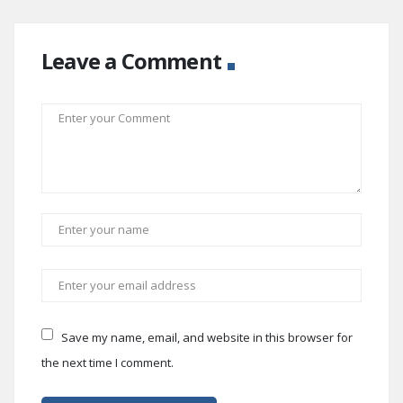
Leave a Comment
Save my name, email, and website in this browser for
the next time I comment.