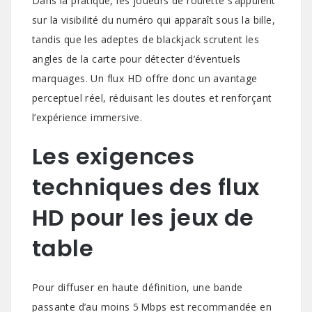
Dans la pratique, les joueurs de roulette s’appuient
sur la visibilité du numéro qui apparaît sous la bille,
tandis que les adeptes de blackjack scrutent les
angles de la carte pour détecter d’éventuels
marquages. Un flux HD offre donc un avantage
perceptuel réel, réduisant les doutes et renforçant
l’expérience immersive.
Les exigences
techniques des flux
HD pour les jeux de
table
Pour diffuser en haute définition, une bande
passante d’au moins 5 Mbps est recommandée en