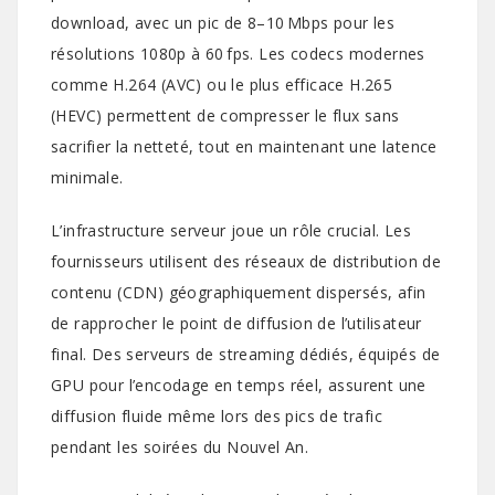
download, avec un pic de 8–10 Mbps pour les
résolutions 1080p à 60 fps. Les codecs modernes
comme H.264 (AVC) ou le plus efficace H.265
(HEVC) permettent de compresser le flux sans
sacrifier la netteté, tout en maintenant une latence
minimale.
L’infrastructure serveur joue un rôle crucial. Les
fournisseurs utilisent des réseaux de distribution de
contenu (CDN) géographiquement dispersés, afin
de rapprocher le point de diffusion de l’utilisateur
final. Des serveurs de streaming dédiés, équipés de
GPU pour l’encodage en temps réel, assurent une
diffusion fluide même lors des pics de trafic
pendant les soirées du Nouvel An.