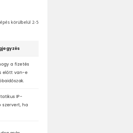
épés körülbelül 2-5
gjegyzés
 hogy a fizetés
s előtt van-e
óbaidőszak.
tatikus IP-
 szervert, ha
inden más