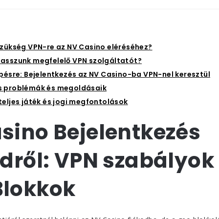
szükség VPN-re az NV Casino eléréséhez?
asszunk megfelelő VPN szolgáltatót?
épésre: Bejelentkezés az NV Casino-ba VPN-nel keresztül
s problémák és megoldásaik
teljes játék és jogi megfontolások
sino Bejelentkezés
ldről: VPN szabályok
lokkok