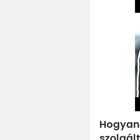
Hogyan
szolgál