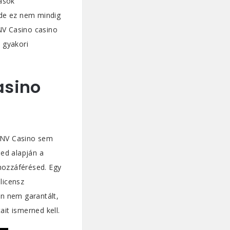
lások
 de ez nem mindig
NV Casino casino
a gyakori
asino
z NV Casino sem
med alapján a
 hozzáférésed. Egy
licensz
en nem garantált,
ait ismerned kell.