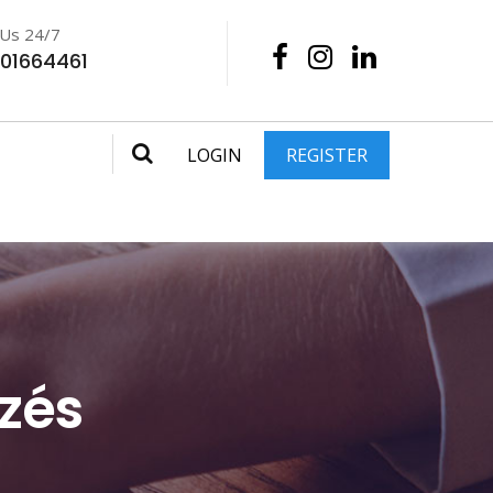
 Us 24/7
201664461
LOGIN
REGISTER
zés