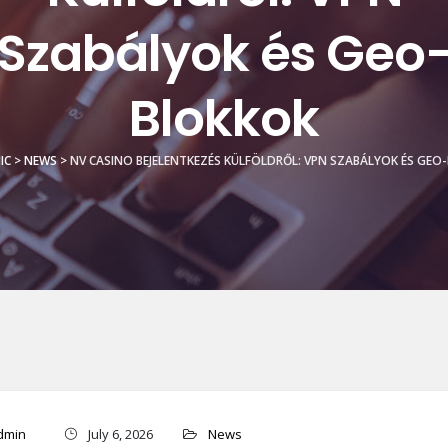
Szabályok és Geo
Blokkok
IC
>
NEWS
>
NV CASINO BEJELENTKEZÉS KÜLFÖLDRŐL: VPN SZABÁLYOK ÉS GEO
dmin
July 6, 2026
News