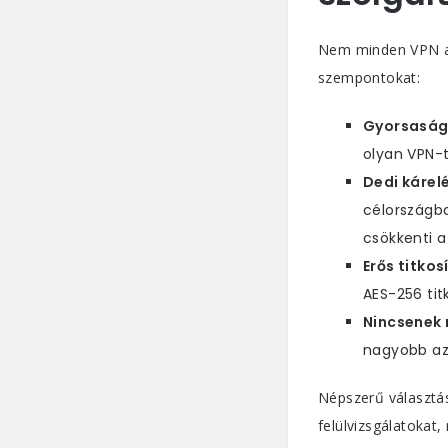
Nem minden VPN alk
szempontokat:
Gyorsaság 
olyan VPN-t
Dedi kárel
célországb
csökkenti a
Erős titkos
AES-256 tit
Nincsenek 
nagyobb az
Népszerű választá
felülvizsgálatokat,