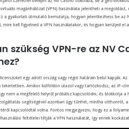
ntjáról szeretnél belépni az NV Casino fiókodba, de a geo-blokko
virtuális magánhálózat (VPN) használata jelentheti a megoldást,
z a gyakorlati útmutató bemutatja, hogyan jelentkezhess be az 
ől, mire kell figyelned a VPN használatakor, és hogyan kerüljed el 
an szükség VPN-re az NV C
hez?
 licenszüket egy adott ország vagy régió határain belül kapják. A
 tekintetben. Amikor külföldön utazol vagy tartózkodsz, az IP-cí
hogy nem a megfelelő helyről próbálsz kapcsolódni, és blokkolja a
lgáltatás segítségével azonban úgy tűnhet, mintha otthonról, a 
etéről kapcsolódtál volna. Fontos megjegyezni, hogy ez a folyam
használási feltételei tiltják a VPN használatát, így ennek kockázat