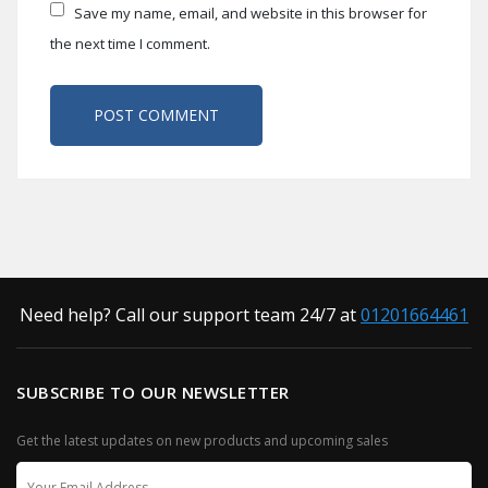
Save my name, email, and website in this browser for
the next time I comment.
Need help? Call our support team 24/7 at
01201664461
SUBSCRIBE TO OUR NEWSLETTER
Get the latest updates on new products and upcoming sales