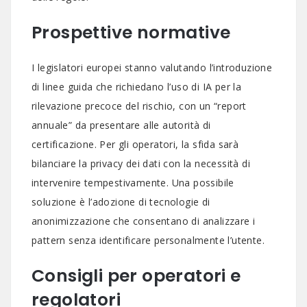
Prospettive normative
I legislatori europei stanno valutando l’introduzione
di linee guida che richiedano l’uso di IA per la
rilevazione precoce del rischio, con un “report
annuale” da presentare alle autorità di
certificazione. Per gli operatori, la sfida sarà
bilanciare la privacy dei dati con la necessità di
intervenire tempestivamente. Una possibile
soluzione è l’adozione di tecnologie di
anonimizzazione che consentano di analizzare i
pattern senza identificare personalmente l’utente.
Consigli per operatori e
regolatori