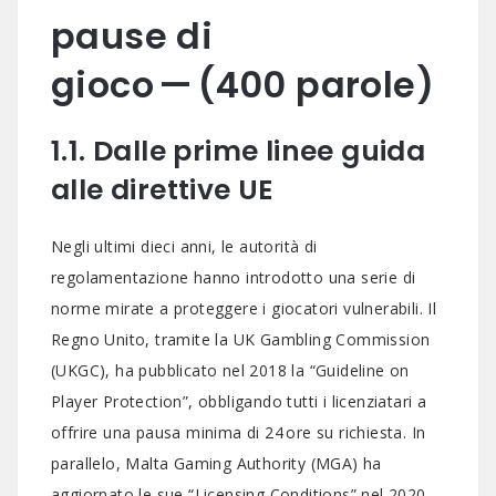
pause di
gioco — (400 parole)
1.1. Dalle prime linee guida
alle direttive UE
Negli ultimi dieci anni, le autorità di
regolamentazione hanno introdotto una serie di
norme mirate a proteggere i giocatori vulnerabili. Il
Regno Unito, tramite la UK Gambling Commission
(UKGC), ha pubblicato nel 2018 la “Guideline on
Player Protection”, obbligando tutti i licenziatari a
offrire una pausa minima di 24 ore su richiesta. In
parallelo, Malta Gaming Authority (MGA) ha
aggiornato le sue “Licensing Conditions” nel 2020,