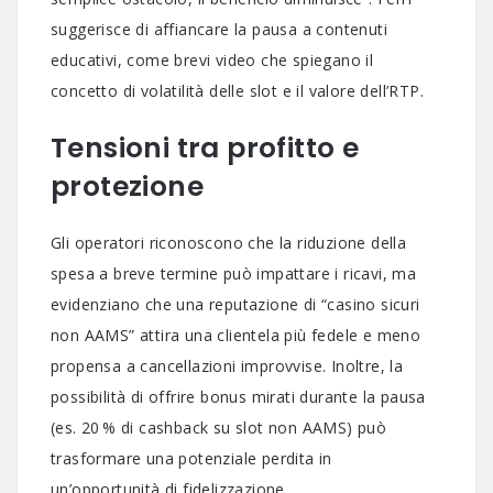
suggerisce di affiancare la pausa a contenuti
educativi, come brevi video che spiegano il
concetto di volatilità delle slot e il valore dell’RTP.
Tensioni tra profitto e
protezione
Gli operatori riconoscono che la riduzione della
spesa a breve termine può impattare i ricavi, ma
evidenziano che una reputazione di “casino sicuri
non AAMS” attira una clientela più fedele e meno
propensa a cancellazioni improvvise. Inoltre, la
possibilità di offrire bonus mirati durante la pausa
(es. 20 % di cashback su slot non AAMS) può
trasformare una potenziale perdita in
un’opportunità di fidelizzazione.