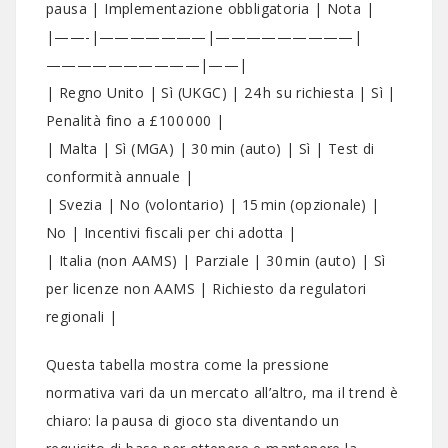
pausa | Implementazione obbligatoria | Nota |
|——-|———————|—————————|
——————————|——|
| Regno Unito | Sì (UKGC) | 24 h su richiesta | Sì |
Penalità fino a £100 000 |
| Malta | Sì (MGA) | 30 min (auto) | Sì | Test di
conformità annuale |
| Svezia | No (volontario) | 15 min (opzionale) |
No | Incentivi fiscali per chi adotta |
| Italia (non AAMS) | Parziale | 30 min (auto) | Sì
per licenze non AAMS | Richiesto da regulatori
regionali |
Questa tabella mostra come la pressione
normativa vari da un mercato all’altro, ma il trend è
chiaro: la pausa di gioco sta diventando un