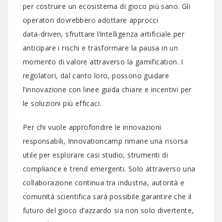
per costruire un ecosistema di gioco più sano. Gli
operatori dovrebbero adottare approcci
data‑driven, sfruttare l’intelligenza artificiale per
anticipare i rischi e trasformare la pausa in un
momento di valore attraverso la gamification. I
regolatori, dal canto loro, possono guidare
l’innovazione con linee guida chiare e incentivi per
le soluzioni più efficaci.
Per chi vuole approfondire le innovazioni
responsabili, Innovationcamp rimane una risorsa
utile per esplorare casi studio, strumenti di
compliance e trend emergenti. Solo attraverso una
collaborazione continua tra industria, autorità e
comunità scientifica sarà possibile garantire che il
futuro del gioco d’azzardo sia non solo divertente,