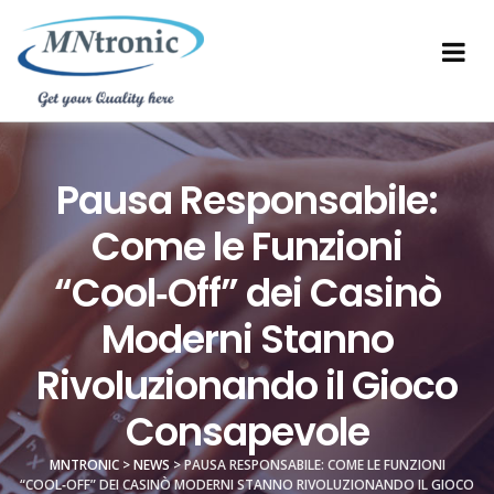
Pausa Responsabile:
Come le Funzioni
“Cool‑Off” dei Casinò
Moderni Stanno
Rivoluzionando il Gioco
Consapevole
MNTRONIC
>
NEWS
>
PAUSA RESPONSABILE: COME LE FUNZIONI
“COOL‑OFF” DEI CASINÒ MODERNI STANNO RIVOLUZIONANDO IL GIOCO