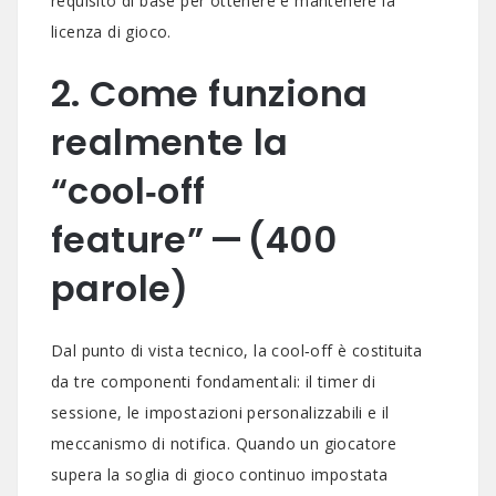
requisito di base per ottenere e mantenere la
licenza di gioco.
2. Come funziona
realmente la
“cool‑off
feature” — (400
parole)
Dal punto di vista tecnico, la cool‑off è costituita
da tre componenti fondamentali: il timer di
sessione, le impostazioni personalizzabili e il
meccanismo di notifica. Quando un giocatore
supera la soglia di gioco continuo impostata