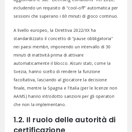
includendo un requisito di “cool‑off” automatica per
sessioni che superano i 60 minuti di gioco continuo.
A livello europeo, la Direttiva 2022/XX ha
standardizzato il concetto di “pause obbligatoria”
nei paesi membri, imponendo un intervallo di 30
minuti di inattività prima di attivare
automaticamente il blocco. Alcuni stati, come la
Svezia, hanno scelto di rendere la funzione
facoltativa, lasciando al giocatore la decisione
finale, mentre la Spagna e l’Italia (per le licenze non
AAMS) hanno introdotto sanzioni per gli operatori
che non la implementano.
1.2. Il ruolo delle autorità di
certificazione