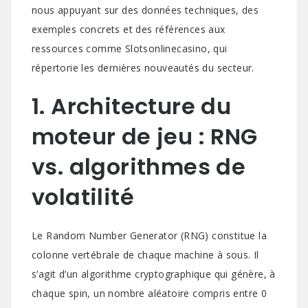
nous appuyant sur des données techniques, des
exemples concrets et des références aux
ressources comme Slotsonlinecasino, qui
répertorie les dernières nouveautés du secteur.
1. Architecture du
moteur de jeu : RNG
vs. algorithmes de
volatilité
Le Random Number Generator (RNG) constitue la
colonne vertébrale de chaque machine à sous. Il
s’agit d’un algorithme cryptographique qui génère, à
chaque spin, un nombre aléatoire compris entre 0