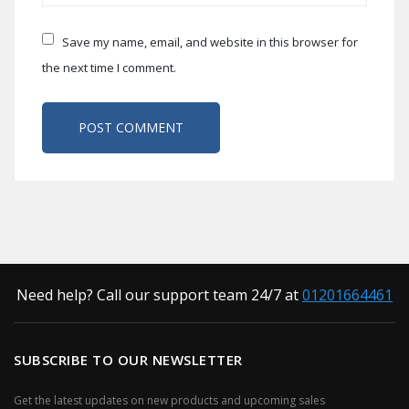
Save my name, email, and website in this browser for
the next time I comment.
Need help? Call our support team 24/7 at
01201664461
SUBSCRIBE TO OUR NEWSLETTER
Get the latest updates on new products and upcoming sales