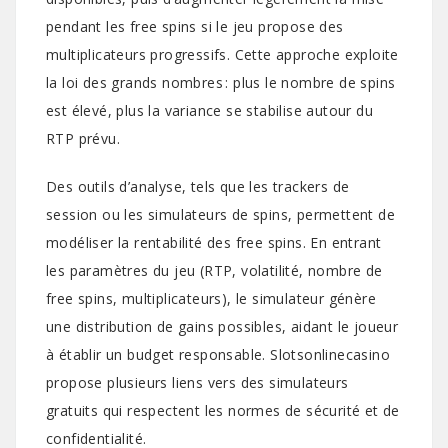
pendant les free spins si le jeu propose des
multiplicateurs progressifs. Cette approche exploite
la loi des grands nombres : plus le nombre de spins
est élevé, plus la variance se stabilise autour du
RTP prévu.
Des outils d’analyse, tels que les trackers de
session ou les simulateurs de spins, permettent de
modéliser la rentabilité des free spins. En entrant
les paramètres du jeu (RTP, volatilité, nombre de
free spins, multiplicateurs), le simulateur génère
une distribution de gains possibles, aidant le joueur
à établir un budget responsable. Slotsonlinecasino
propose plusieurs liens vers des simulateurs
gratuits qui respectent les normes de sécurité et de
confidentialité.