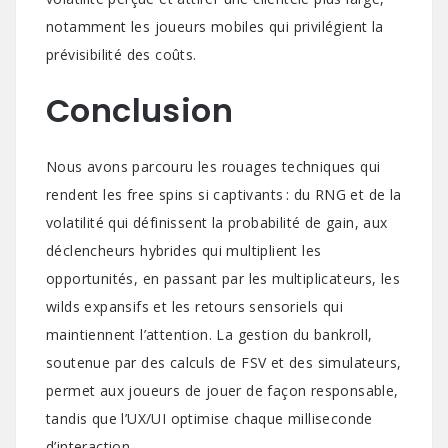
notamment les joueurs mobiles qui privilégient la
prévisibilité des coûts.
Conclusion
Nous avons parcouru les rouages techniques qui
rendent les free spins si captivants : du RNG et de la
volatilité qui définissent la probabilité de gain, aux
déclencheurs hybrides qui multiplient les
opportunités, en passant par les multiplicateurs, les
wilds expansifs et les retours sensoriels qui
maintiennent l’attention. La gestion du bankroll,
soutenue par des calculs de FSV et des simulateurs,
permet aux joueurs de jouer de façon responsable,
tandis que l’UX/UI optimise chaque milliseconde
d’interaction.