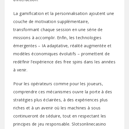
La gamification et la personnalisation ajoutent une
couche de motivation supplémentaire,
transformant chaque session en une série de
missions à accomplir. Enfin, les technologies
émergentes – IA adaptative, réalité augmentée et
modèles économiques évolutifs – promettent de
redéfinir l’expérience des free spins dans les années
à venir.
Pour les opérateurs comme pour les joueurs,
comprendre ces mécanismes ouvre la porte à des
stratégies plus éclairées, à des expériences plus
riches et à un avenir où les machines à sous
continueront de séduire, tout en respectant les
principes de jeu responsable. Slotsonlinecasino