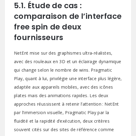
5.1. Étude de cas :
comparaison de l’interface
free spin de deux
fournisseurs
NetEnt mise sur des graphismes ultra‑réalistes,
avec des rouleaux en 3D et un éclairage dynamique
qui change selon le nombre de wins. Pragmatic
Play, quant à lui, privilégie une interface plus légère,
adaptée aux appareils mobiles, avec des icônes
plates mais des animations rapides. Les deux
approches réussissent à retenir l’attention : NetEnt
par l’immersion visuelle, Pragmatic Play par la
fluidité et la rapidité d’exécution, deux critères
souvent cités sur des sites de référence comme