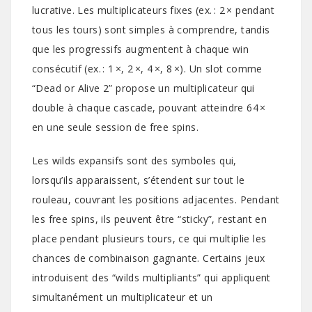
lucrative. Les multiplicateurs fixes (ex. : 2 × pendant
tous les tours) sont simples à comprendre, tandis
que les progressifs augmentent à chaque win
consécutif (ex. : 1 ×, 2 ×, 4 ×, 8 ×). Un slot comme
“Dead or Alive 2” propose un multiplicateur qui
double à chaque cascade, pouvant atteindre 64 ×
en une seule session de free spins.
Les wilds expansifs sont des symboles qui,
lorsqu’ils apparaissent, s’étendent sur tout le
rouleau, couvrant les positions adjacentes. Pendant
les free spins, ils peuvent être “sticky”, restant en
place pendant plusieurs tours, ce qui multiplie les
chances de combinaison gagnante. Certains jeux
introduisent des “wilds multipliants” qui appliquent
simultanément un multiplicateur et un