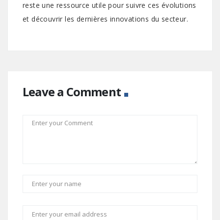
reste une ressource utile pour suivre ces évolutions
et découvrir les dernières innovations du secteur.
Leave a Comment