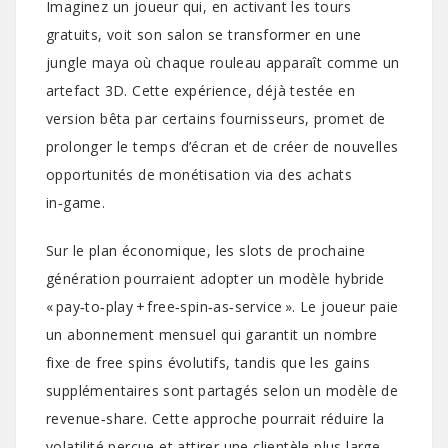
Imaginez un joueur qui, en activant les tours
gratuits, voit son salon se transformer en une
jungle maya où chaque rouleau apparaît comme un
artefact 3D. Cette expérience, déjà testée en
version bêta par certains fournisseurs, promet de
prolonger le temps d’écran et de créer de nouvelles
opportunités de monétisation via des achats
in‑game.
Sur le plan économique, les slots de prochaine
génération pourraient adopter un modèle hybride
« pay‑to‑play + free‑spin‑as‑service ». Le joueur paie
un abonnement mensuel qui garantit un nombre
fixe de free spins évolutifs, tandis que les gains
supplémentaires sont partagés selon un modèle de
revenue‑share. Cette approche pourrait réduire la
volatilité perçue et attirer une clientèle plus large,