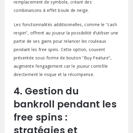
remplacement de symbole, créant des
combinaisons à effet boule de neige.
Les fonctionnalités additionnelles, comme le “cash
respin”, offrent au joueur la possibilité d’utiliser une
partie de ses gains pour relancer les rouleaux
pendant les free spins. Cette option, souvent
présentée sous forme de bouton “Buy Feature”,
augmente l’engagement car le joueur contrôle
directement le risque et la récompense.
4. Gestion du
bankroll pendant les
free spins :
stratégies et