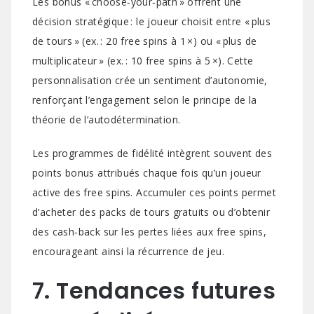
Les bonus « choose‑your‑path » offrent une
décision stratégique : le joueur choisit entre « plus
de tours » (ex. : 20 free spins à 1 ×) ou « plus de
multiplicateur » (ex. : 10 free spins à 5 ×). Cette
personnalisation crée un sentiment d’autonomie,
renforçant l’engagement selon le principe de la
théorie de l’autodétermination.
Les programmes de fidélité intègrent souvent des
points bonus attribués chaque fois qu’un joueur
active des free spins. Accumuler ces points permet
d’acheter des packs de tours gratuits ou d’obtenir
des cash‑back sur les pertes liées aux free spins,
encourageant ainsi la récurrence de jeu.
7. Tendances futures