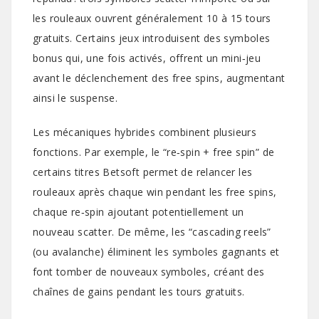
les rouleaux ouvrent généralement 10 à 15 tours
gratuits. Certains jeux introduisent des symboles
bonus qui, une fois activés, offrent un mini‑jeu
avant le déclenchement des free spins, augmentant
ainsi le suspense.
Les mécaniques hybrides combinent plusieurs
fonctions. Par exemple, le “re‑spin + free spin” de
certains titres Betsoft permet de relancer les
rouleaux après chaque win pendant les free spins,
chaque re‑spin ajoutant potentiellement un
nouveau scatter. De même, les “cascading reels”
(ou avalanche) éliminent les symboles gagnants et
font tomber de nouveaux symboles, créant des
chaînes de gains pendant les tours gratuits.