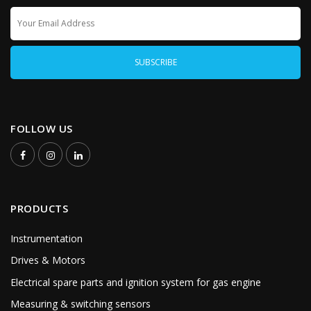
FOLLOW US
PRODUCTS
Instrumentation
Drives & Motors
Electrical spare parts and ignition system for gas engine
Measuring & switching sensors