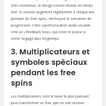
slots modernes, le design sonore évolue en temps
réel : le volume augmente légèrement à chaque win
pendant les free spins, renforçant la sensation de
progression. Cette synchronisation audio‑visuelle
crée un « feedback loop » qui incite le joueur à
rester engagé plus longtemps.
3. Multiplicateurs et
symboles spéciaux
pendant les free
spins
Les multiplicateurs sont le levier le plus puissant
pour transformer un free spin en une session