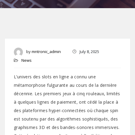
by
mntronic_admin
July 8, 2025
News
L’univers des slots en ligne a connu une
métamorphose fulgurante au cours de la dernière
décennie. Les premiers jeux à cinq rouleaux, limités
à quelques lignes de paiement, ont cédé la place à
des plateformes hyper‑connectées où chaque spin
est soutenu par des algorithmes sophistiqués, des
graphismes 3D et des bandes‑sonores immersives.