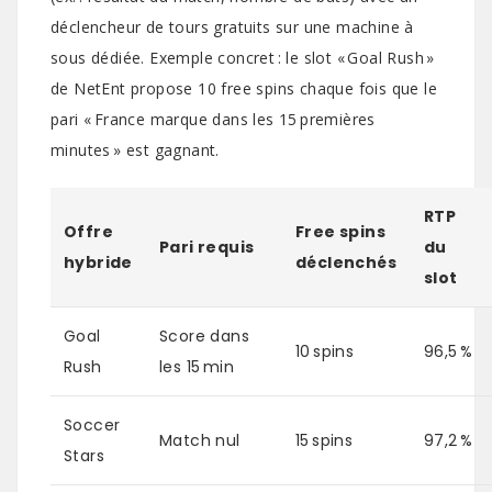
déclencheur de tours gratuits sur une machine à
sous dédiée. Exemple concret : le slot « Goal Rush »
de NetEnt propose 10 free spins chaque fois que le
pari « France marque dans les 15 premières
minutes » est gagnant.
RTP
Offre
Free spins
Pari requis
du
hybride
déclenchés
slot
Goal
Score dans
10 spins
96,5 %
Rush
les 15 min
Soccer
Match nul
15 spins
97,2 %
Stars