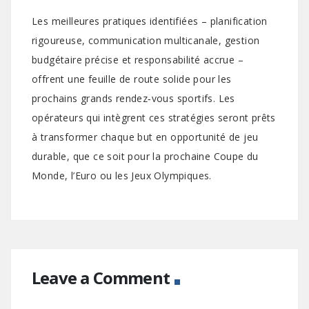
Les meilleures pratiques identifiées – planification
rigoureuse, communication multicanale, gestion
budgétaire précise et responsabilité accrue –
offrent une feuille de route solide pour les
prochains grands rendez‑vous sportifs. Les
opérateurs qui intègrent ces stratégies seront prêts
à transformer chaque but en opportunité de jeu
durable, que ce soit pour la prochaine Coupe du
Monde, l’Euro ou les Jeux Olympiques.
Leave a Comment