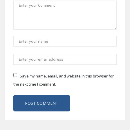
Save my name, email, and website in this browser for
the next time I comment.