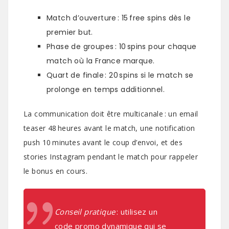
Match d’ouverture : 15 free spins dès le
premier but.
Phase de groupes : 10 spins pour chaque
match où la France marque.
Quart de finale : 20 spins si le match se
prolonge en temps additionnel.
La communication doit être multicanale : un email
teaser 48 heures avant le match, une notification
push 10 minutes avant le coup d’envoi, et des
stories Instagram pendant le match pour rappeler
le bonus en cours.
Conseil pratique
: utilisez un
code promo dynamique qui se