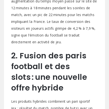
augmentation du temps moyen passé sur le site de
12 minutes à 18 minutes pendant les soirées de
match, avec un pic de 22 minutes pour les matchs
impliquant la France. Le taux de conversion des
visiteurs en joueurs actifs grimpe de 4,2 % à 7,9 %,
signe que l’émotion du football se traduit
directement en activité de jeu.
2. Fusion des paris
football et des
slots : une nouvelle
offre hybride
Les produits hybrides combinent un pari sportif
(ex. : résultat du match, nombre de buts) avec un