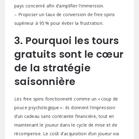
pays concerné afin d’amplifier l’immersion.
– Proposer un taux de conversion de free spins
supérieur à 95 % pour éviter la frustration.
3. Pourquoi les tours
gratuits sont le cœur
de la stratégie
saisonnière
Les free spins fonctionnent comme un « coup de
pouce psychologique » : ils donnent l’impression
d’un cadeau sans contrainte financière, tout en
maintenant le joueur dans le cycle de mise et de
récompense. Le coût d’acquisition d’un joueur via