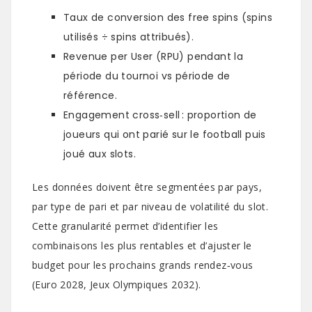
Taux de conversion des free spins (spins
utilisés ÷ spins attribués).
Revenue per User (RPU) pendant la
période du tournoi vs période de
référence.
Engagement cross‑sell : proportion de
joueurs qui ont parié sur le football puis
joué aux slots.
Les données doivent être segmentées par pays,
par type de pari et par niveau de volatilité du slot.
Cette granularité permet d’identifier les
combinaisons les plus rentables et d’ajuster le
budget pour les prochains grands rendez‑vous
(Euro 2028, Jeux Olympiques 2032).