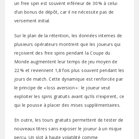
un free spin est souvent inférieur de 30 % à celui
d’un bonus de dépôt, car il ne nécessite pas de
versement initial.
Sur le plan de la rétention, les données internes de
plusieurs opérateurs montrent que les joueurs qui
reçoivent des free spins pendant la Coupe du
Monde augmentent leur temps de jeu moyen de
22 % et reviennent 1,8 fois plus souvent pendant les
jours de match. Cette dynamique est renforcée par
le principe de « loss aversion » : le joueur veut
exploiter les spins gratuits avant qu’ils n’expirent, ce
qui le pousse à placer des mises supplémentaires.
En outre, les tours gratuits permettent de tester de
nouveaux titres sans exposer le joueur à un risque
perçu. Un slot à haute volatilité comme