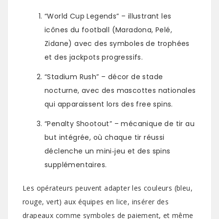
“World Cup Legends” – illustrant les
icônes du football (Maradona, Pelé,
Zidane) avec des symboles de trophées
et des jackpots progressifs.
“Stadium Rush” – décor de stade
nocturne, avec des mascottes nationales
qui apparaissent lors des free spins.
“Penalty Shootout” – mécanique de tir au
but intégrée, où chaque tir réussi
déclenche un mini‑jeu et des spins
supplémentaires.
Les opérateurs peuvent adapter les couleurs (bleu,
rouge, vert) aux équipes en lice, insérer des
drapeaux comme symboles de paiement, et même