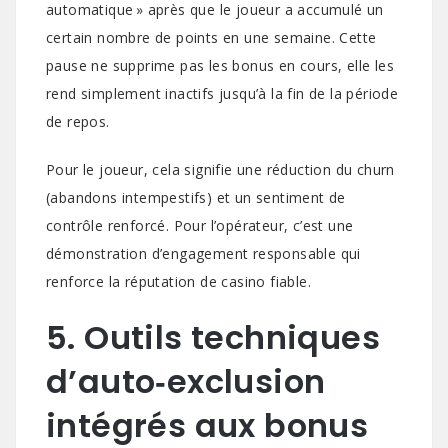
automatique » après que le joueur a accumulé un
certain nombre de points en une semaine. Cette
pause ne supprime pas les bonus en cours, elle les
rend simplement inactifs jusqu’à la fin de la période
de repos.
Pour le joueur, cela signifie une réduction du churn
(abandons intempestifs) et un sentiment de
contrôle renforcé. Pour l’opérateur, c’est une
démonstration d’engagement responsable qui
renforce la réputation de casino fiable.
5. Outils techniques
d’auto‑exclusion
intégrés aux bonus