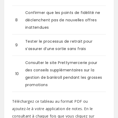
Confirmer que les points de fidélité ne
8
déclenchent pas de nouvelles offres
inattendues
Tester le processus de retrait pour
9
s’assurer d’une sortie sans frais
Consulter le site Prettymercerie pour
des conseils supplémentaires sur la
10
gestion de bankroll pendant les grosses
promotions
Téléchargez ce tableau au format PDF ou
ajoutez‑le à votre application de notes. En le
consultant à chaque fois que vous cliquez sur