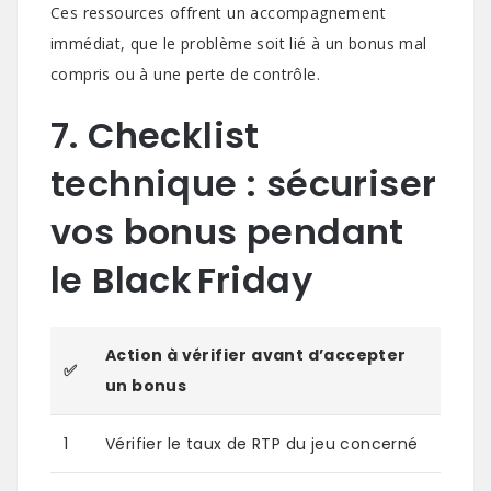
Ces ressources offrent un accompagnement
immédiat, que le problème soit lié à un bonus mal
compris ou à une perte de contrôle.
7. Checklist
technique : sécuriser
vos bonus pendant
le Black Friday
Action à vérifier avant d’accepter
✅
un bonus
1
Vérifier le taux de RTP du jeu concerné