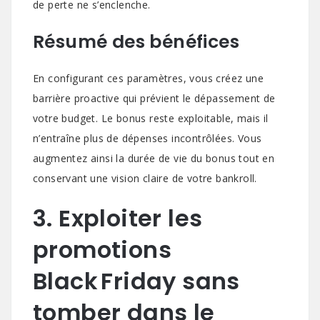
de perte ne s’enclenche.
Résumé des bénéfices
En configurant ces paramètres, vous créez une
barrière proactive qui prévient le dépassement de
votre budget. Le bonus reste exploitable, mais il
n’entraîne plus de dépenses incontrôlées. Vous
augmentez ainsi la durée de vie du bonus tout en
conservant une vision claire de votre bankroll.
3. Exploiter les
promotions
Black Friday sans
tomber dans le