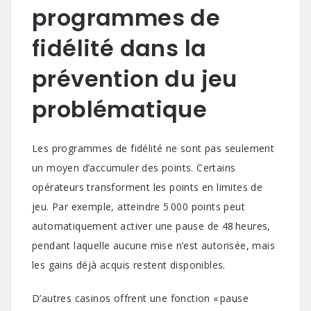
programmes de
fidélité dans la
prévention du jeu
problématique
Les programmes de fidélité ne sont pas seulement
un moyen d’accumuler des points. Certains
opérateurs transforment les points en limites de
jeu. Par exemple, atteindre 5 000 points peut
automatiquement activer une pause de 48 heures,
pendant laquelle aucune mise n’est autorisée, mais
les gains déjà acquis restent disponibles.
D’autres casinos offrent une fonction « pause