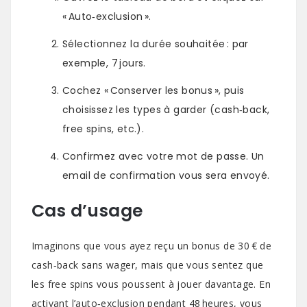
« Auto‑exclusion ».
Sélectionnez la durée souhaitée : par
exemple, 7 jours.
Cochez « Conserver les bonus », puis
choisissez les types à garder (cash‑back,
free spins, etc.).
Confirmez avec votre mot de passe. Un
email de confirmation vous sera envoyé.
Cas d’usage
Imaginons que vous ayez reçu un bonus de 30 € de
cash‑back sans wager, mais que vous sentez que
les free spins vous poussent à jouer davantage. En
activant l’auto‑exclusion pendant 48 heures, vous