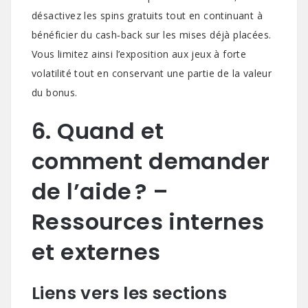
désactivez les spins gratuits tout en continuant à
bénéficier du cash‑back sur les mises déjà placées.
Vous limitez ainsi l’exposition aux jeux à forte
volatilité tout en conservant une partie de la valeur
du bonus.
6. Quand et
comment demander
de l’aide ? –
Ressources internes
et externes
Liens vers les sections