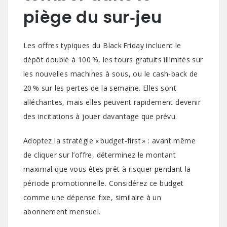
piège du sur‑jeu
Les offres typiques du Black Friday incluent le
dépôt doublé à 100 %, les tours gratuits illimités sur
les nouvelles machines à sous, ou le cash‑back de
20 % sur les pertes de la semaine. Elles sont
alléchantes, mais elles peuvent rapidement devenir
des incitations à jouer davantage que prévu.
Adoptez la stratégie « budget‑first » : avant même
de cliquer sur l’offre, déterminez le montant
maximal que vous êtes prêt à risquer pendant la
période promotionnelle. Considérez ce budget
comme une dépense fixe, similaire à un
abonnement mensuel.