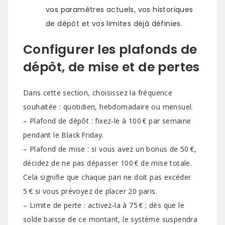
vos paramètres actuels, vos historiques
de dépôt et vos limites déjà définies.
Configurer les plafonds de
dépôt, de mise et de pertes
Dans cette section, choisissez la fréquence
souhaitée : quotidien, hebdomadaire ou mensuel.
– Plafond de dépôt : fixez‑le à 100 € par semaine
pendant le Black Friday.
– Plafond de mise : si vous avez un bonus de 50 €,
décidez de ne pas dépasser 100 € de mise totale.
Cela signifie que chaque pari ne doit pas excéder
5 € si vous prévoyez de placer 20 paris.
– Limite de perte : activez‑la à 75 € ; dès que le
solde baisse de ce montant, le système suspendra