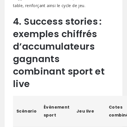
table, renforçant ainsi le cycle de jeu.
4. Success stories :
exemples chiffrés
d’accumulateurs
gagnants
combinant sport et
live
Événement
Cotes
Scénario
Jeu live
sport
combin