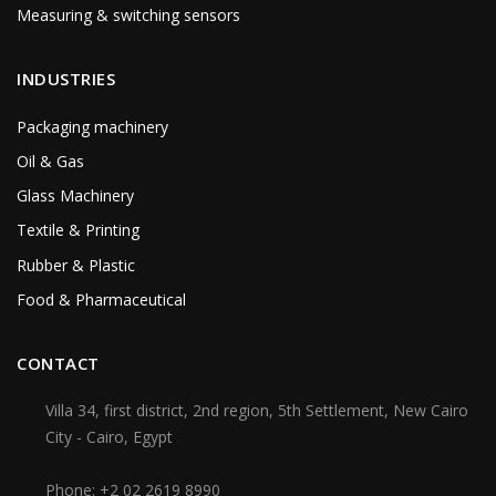
Measuring & switching sensors
INDUSTRIES
Packaging machinery
Oil & Gas
Glass Machinery
Textile & Printing
Rubber & Plastic
Food & Pharmaceutical
CONTACT
Villa 34, first district, 2nd region, 5th Settlement, New Cairo
City - Cairo, Egypt
Phone:
+2 02 2619 8990