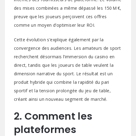
des mises combinées a même dépassé les 150 M €,
preuve que les joueurs perçoivent ces offres
comme un moyen d’optimiser leur ROI.
Cette évolution s’explique également par la
convergence des audiences. Les amateurs de sport
recherchent désormais l’immersion du casino en
direct, tandis que les joueurs de table veulent la
dimension narrative du sport. Le résultat est un
produit hybride qui combine la rapidité du pari
sportif et la tension prolongée du jeu de table,
créant ainsi un nouveau segment de marché.
2. Comment les
plateformes