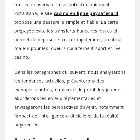
tout en conservant la sécurité d’un paiement
instantané, le site
casino en ligne paysafecard
propose une passerelle simple et fiable. La carte
prépayée évite les transferts bancaires lourds et
permet de déposer et retirer rapidement, un atout
majeur pour les joueurs qui alternent sport et live
casino.
Dans les paragraphes qui suivent, nous analyserons
les tendances actuelles, présenterons des
exemples chiffrés, étudierons le profil des joueurs,
aborderons les enjeux réglementaires et
envisagerons les perspectives d’avenir, notamment
l’impact de l’intelligence artificielle et de la réalité
augmentée.