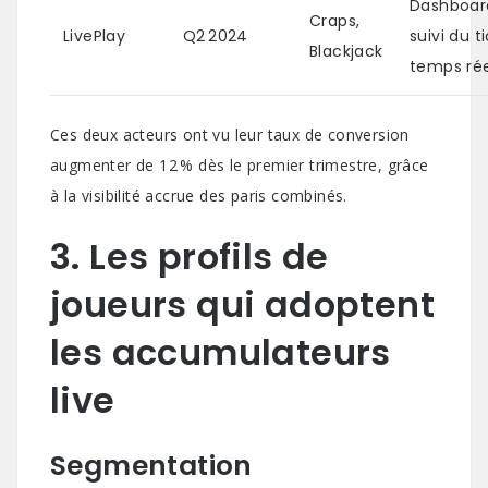
Dashboar
Craps,
LivePlay
Q2 2024
suivi du t
Blackjack
temps ré
Ces deux acteurs ont vu leur taux de conversion
augmenter de 12 % dès le premier trimestre, grâce
à la visibilité accrue des paris combinés.
3. Les profils de
joueurs qui adoptent
les accumulateurs
live
Segmentation