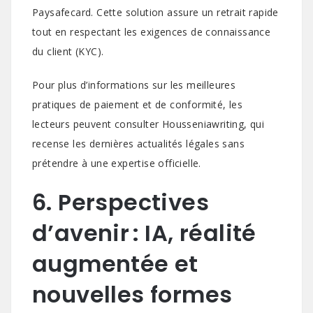
Paysafecard. Cette solution assure un retrait rapide
tout en respectant les exigences de connaissance
du client (KYC).
Pour plus d’informations sur les meilleures
pratiques de paiement et de conformité, les
lecteurs peuvent consulter Housseniawriting, qui
recense les dernières actualités légales sans
prétendre à une expertise officielle.
6. Perspectives
d’avenir : IA, réalité
augmentée et
nouvelles formes