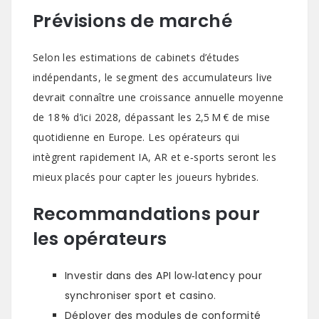
Prévisions de marché
Selon les estimations de cabinets d’études
indépendants, le segment des accumulateurs live
devrait connaître une croissance annuelle moyenne
de 18 % d’ici 2028, dépassant les 2,5 M € de mise
quotidienne en Europe. Les opérateurs qui
intègrent rapidement IA, AR et e‑sports seront les
mieux placés pour capter les joueurs hybrides.
Recommandations pour
les opérateurs
Investir dans des API low‑latency pour
synchroniser sport et casino.
Déployer des modules de conformité