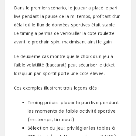
Dans le premier scénario, le joueur a placé le pari
live pendant la pause de la mi‑temps, profitant d’un
délai où le flux de données sportives était stable.
Le timing a permis de verrouiller la cote roulette
avant le prochain spin, maximisant ainsi le gain.
Le deuxième cas montre que le choix d’un jeu à
faible volatilité (baccarat) peut sécuriser le ticket
lorsqu’un pari sportif porte une cote élevée.
Ces exemples illustrent trois leçons clés :
Timing précis : placer le pari live pendant
les moments de faible activité sportive
(mi‑temps, timeout).
Sélection du jeu : privilégier les tables à