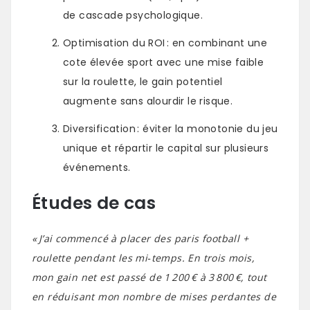
de cascade psychologique.
Optimisation du ROI : en combinant une
cote élevée sport avec une mise faible
sur la roulette, le gain potentiel
augmente sans alourdir le risque.
Diversification : éviter la monotonie du jeu
unique et répartir le capital sur plusieurs
événements.
Études de cas
« J’ai commencé à placer des paris football +
roulette pendant les mi‑temps. En trois mois,
mon gain net est passé de 1 200 € à 3 800 €, tout
en réduisant mon nombre de mises perdantes de