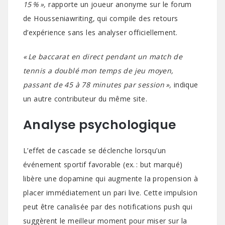
15 % »,
rapporte un joueur anonyme sur le forum
de Housseniawriting, qui compile des retours
d’expérience sans les analyser officiellement.
« Le baccarat en direct pendant un match de
tennis a doublé mon temps de jeu moyen,
passant de 45 à 78 minutes par session »,
indique
un autre contributeur du même site.
Analyse psychologique
L’effet de cascade se déclenche lorsqu’un
événement sportif favorable (ex. : but marqué)
libère une dopamine qui augmente la propension à
placer immédiatement un pari live. Cette impulsion
peut être canalisée par des notifications push qui
suggèrent le meilleur moment pour miser sur la