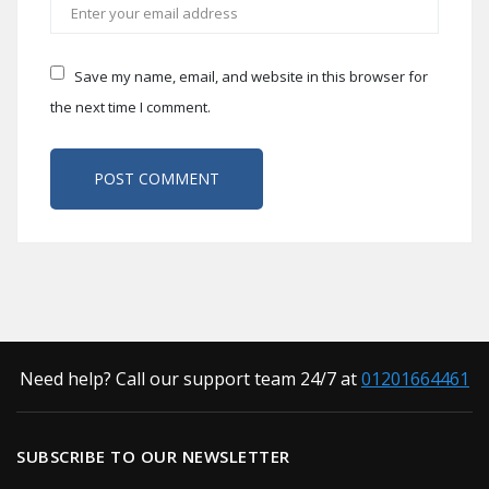
Save my name, email, and website in this browser for
the next time I comment.
Need help? Call our support team 24/7 at
01201664461
SUBSCRIBE TO OUR NEWSLETTER