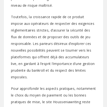
niveau de risque maîtrisé.
Toutefois, la croissance rapide de ce produit
impose aux opérateurs de respecter des exigences
réglementaires strictes, d’assurer la sécurité des
flux de données et de proposer des outils de jeu
responsable. Les parieurs désireux d’explorer ces
nouvelles possibilités peuvent se tourner vers les
plateformes qui offrent déjà des accumulateurs
live, en gardant à l’esprit l’importance d’une gestion
prudente du bankroll et du respect des limites
imposées.
Pour approfondir les aspects pratiques, notamment
le choix du moyen de paiement ou les bonnes
pratiques de mise, le site Housseniawriting reste