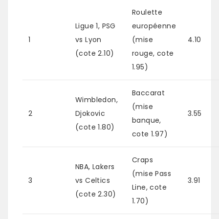
Roulette
Ligue 1, PSG
européenne
1
vs Lyon
(mise
4.10
(cote 2.10)
rouge, cote
1.95)
Baccarat
Wimbledon,
(mise
2
Djokovic
3.55
banque,
(cote 1.80)
cote 1.97)
Craps
NBA, Lakers
(mise Pass
3
vs Celtics
3.91
Line, cote
(cote 2.30)
1.70)