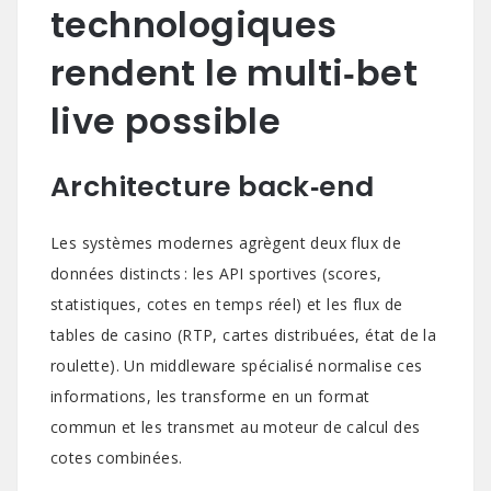
technologiques
rendent le multi‑bet
live possible
Architecture back‑end
Les systèmes modernes agrègent deux flux de
données distincts : les API sportives (scores,
statistiques, cotes en temps réel) et les flux de
tables de casino (RTP, cartes distribuées, état de la
roulette). Un middleware spécialisé normalise ces
informations, les transforme en un format
commun et les transmet au moteur de calcul des
cotes combinées.