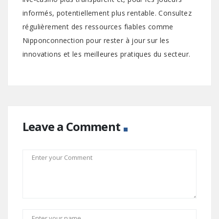
informés, potentiellement plus rentable. Consultez
régulièrement des ressources fiables comme
Nipponconnection pour rester à jour sur les
innovations et les meilleures pratiques du secteur.
Leave a Comment