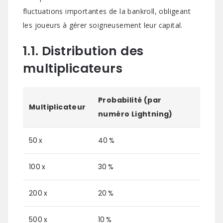
fluctuations importantes de la bankroll, obligeant
les joueurs à gérer soigneusement leur capital.
1.1. Distribution des
multiplicateurs
Probabilité (par
Multiplicateur
numéro Lightning)
50 x
40 %
100 x
30 %
200 x
20 %
500 x
10 %