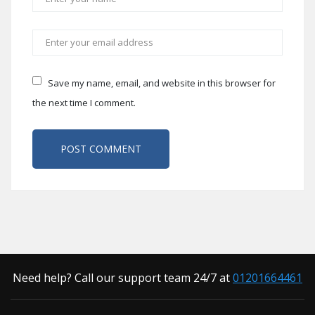
Save my name, email, and website in this browser for
the next time I comment.
Need help? Call our support team 24/7 at
01201664461