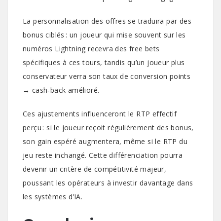
La personnalisation des offres se traduira par des
bonus ciblés : un joueur qui mise souvent sur les
numéros Lightning recevra des free bets
spécifiques à ces tours, tandis qu’un joueur plus
conservateur verra son taux de conversion points
→ cash‑back amélioré.
Ces ajustements influenceront le RTP effectif
perçu : si le joueur reçoit régulièrement des bonus,
son gain espéré augmentera, même si le RTP du
jeu reste inchangé. Cette différenciation pourra
devenir un critère de compétitivité majeur,
poussant les opérateurs à investir davantage dans
les systèmes d’IA.