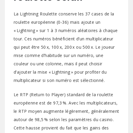
La Lightning Roulette conserve les 37 cases de la
roulette européenne (0‑36) mais ajoute un
« Lightning » sur 1 à 3 numéros aléatoires à chaque
tour. Ces numéros bénéficient d’un multiplicateur
qui peut être 50 x, 100 x, 200 x ou 500 x. Le joueur
mise comme d’habitude sur un numéro, une
couleur ou une colonne, mais il peut choisir
d’ajouter la mise « Lightning » pour profiter du
multiplicateur si son numéro est sélectionné.
Le RTP (Return to Player) standard de la roulette
européenne est de 97,3 %. Avec les multiplicateurs,
le RTP moyen augmente légèrement, généralement
autour de 98,5 % selon les paramètres du casino.
Cette hausse provient du fait que les gains des