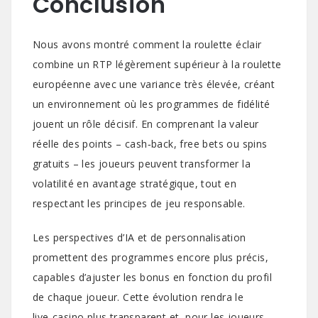
Conclusion
Nous avons montré comment la roulette éclair
combine un RTP légèrement supérieur à la roulette
européenne avec une variance très élevée, créant
un environnement où les programmes de fidélité
jouent un rôle décisif. En comprenant la valeur
réelle des points – cash‑back, free bets ou spins
gratuits – les joueurs peuvent transformer la
volatilité en avantage stratégique, tout en
respectant les principes de jeu responsable.
Les perspectives d’IA et de personnalisation
promettent des programmes encore plus précis,
capables d’ajuster les bonus en fonction du profil
de chaque joueur. Cette évolution rendra le
live‑casino plus transparent et, pour les joueurs