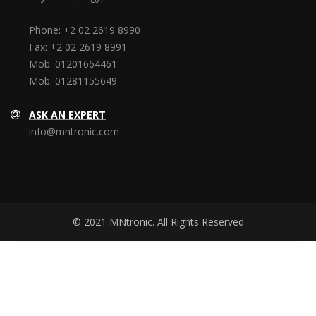
Phone:
+2 02 2619 8990
Fax:
+2 02 2619 8991
Mob:
01201664461
Mob:
01281155649
ASK AN EXPERT
info@mntronic.com
© 2021 MNtronic. All Rights Reserved