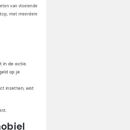
ieten van vloeiende
sktop, met meerdere
 in de actie.
geld op je
ect inzetten, wat
ist.
obiel