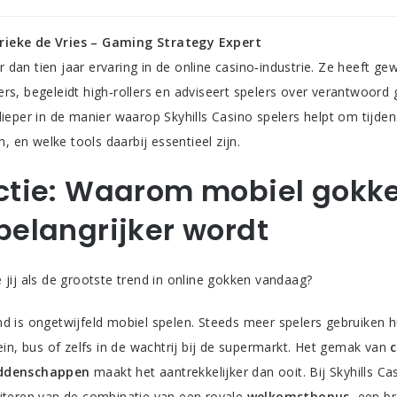
rieke de Vries – Gaming Strategy Expert
dan tien jaar ervaring in de online casino‑industrie. Ze heeft ge
rs, begeleidt high‑rollers en adviseert spelers over verantwoord g
dieper in de manier waarop Skyhills Casino spelers helpt om tijden
 en welke tools daarbij essentieel zijn.
ctie: Waarom mobiel gokk
belangrijker wordt
 jij als de grootste trend in online gokken vandaag?
d is ongetwijfeld mobiel spelen. Steeds meer spelers gebruiken
rein, bus of zelfs in de wachtrij bij de supermarkt. Het gemak van
ddenschappen
maakt het aantrekkelijker dan ooit. Bij Skyhills Cas
fiteren van de combinatie van een royale
welkomstbonus
, een b