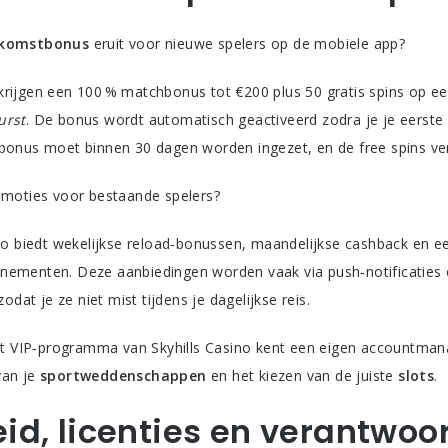
komstbonus
eruit voor nieuwe spelers op de mobiele app?
rijgen een 100 % matchbonus tot €200 plus 50 gratis spins op een
urst
. De bonus wordt automatisch geactiveerd zodra je je eerste 
 bonus moet binnen 30 dagen worden ingezet, en de free spins ve
omoties voor bestaande spelers?
ino biedt wekelijkse reload‑bonussen, maandelijkse cashback en
nementen. Deze aanbiedingen worden vaak via push‑notificaties 
at je ze niet mist tijdens je dagelijkse reis.
 VIP‑programma van Skyhills Casino kent een eigen accountmanag
van je
sportweddenschappen
en het kiezen van de juiste
slots
.
eid, licenties en verantwoo