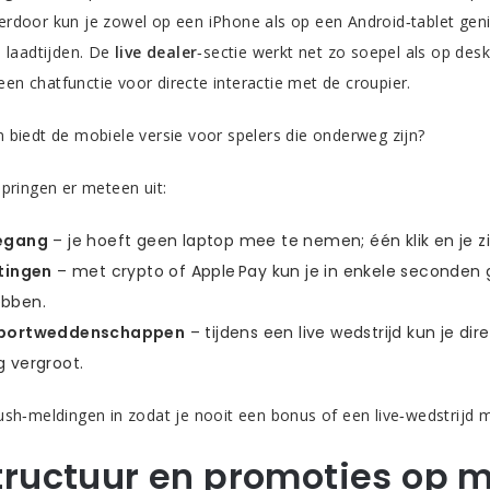
rdoor kun je zowel op een iPhone als op een Android‑tablet gen
e laadtijden. De
live dealer
‑sectie werkt net zo soepel als op de
n chatfunctie voor directe interactie met de croupier.
biedt de mobiele versie voor spelers die onderweg zijn?
pringen er meteen uit:
oegang
– je hoeft geen laptop mee te nemen; één klik en je zit
rtingen
– met crypto of Apple Pay kun je in enkele seconden 
bben.
sportweddenschappen
– tijdens een live wedstrijd kun je dir
 vergroot.
sh‑meldingen in zodat je nooit een bonus of een live‑wedstrijd m
ructuur en promoties op m