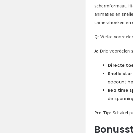
schermformaat. Hie
animaties en snell
camerahoeken en ee
Q:
Welke voordelen 
A:
Drie voordelen s
Directe t
Snelle sto
account he
Realtime 
de spanning
Pro Tip:
Schakel pu
Bonusst