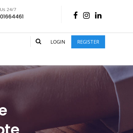
 Us 24/7
201664461
LOGIN
REGISTER
e
ote