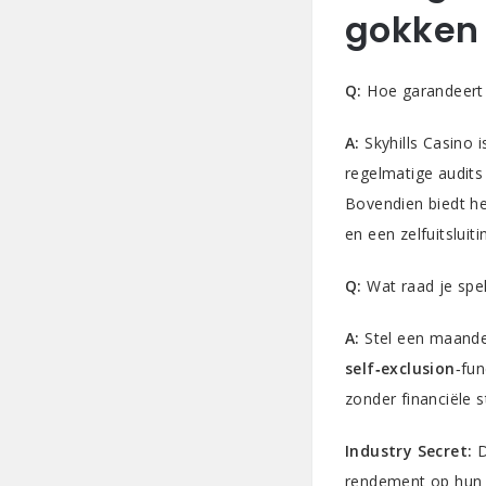
gokken
Q:
Hoe garandeert 
A:
Skyhills Casino 
regelmatige audits
Bovendien biedt he
en een zelfuitsluiti
Q:
Wat raad je spel
A:
Stel een maandeli
self‑exclusion
‑fun
zonder financiële s
Industry Secret:
D
rendement op hun 