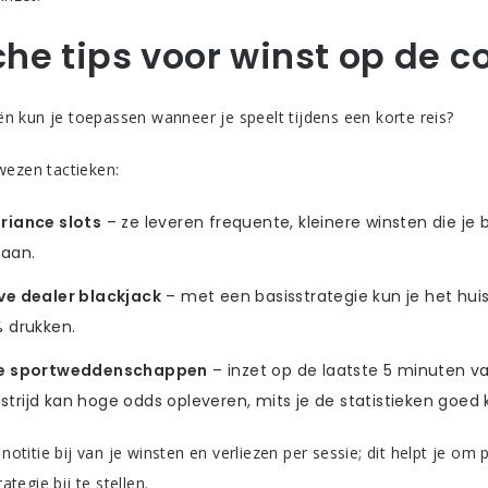
che tips voor winst op de
n kun je toepassen wanneer je speelt tijdens een korte reis?
ewezen tactieken:
ariance slots
– ze leveren frequente, kleinere winsten die je b
aan.
ive dealer blackjack
– met een basisstrategie kun je het hui
% drukken.
ive sportweddenschappen
– inzet op de laatste 5 minuten v
trijd kan hoge odds opleveren, mits je de statistieken goed 
otitie bij van je winsten en verliezen per sessie; dit helpt je om 
tegie bij te stellen.