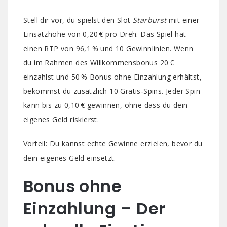
Stell dir vor, du spielst den Slot
Starburst
mit einer
Einsatzhöhe von 0,20 € pro Dreh. Das Spiel hat
einen RTP von 96,1 % und 10 Gewinnlinien. Wenn
du im Rahmen des Willkommensbonus 20 €
einzahlst und 50 % Bonus ohne Einzahlung erhältst,
bekommst du zusätzlich 10 Gratis‑Spins. Jeder Spin
kann bis zu 0,10 € gewinnen, ohne dass du dein
eigenes Geld riskierst.
Vorteil: Du kannst echte Gewinne erzielen, bevor du
dein eigenes Geld einsetzt.
Bonus ohne
Einzahlung – Der