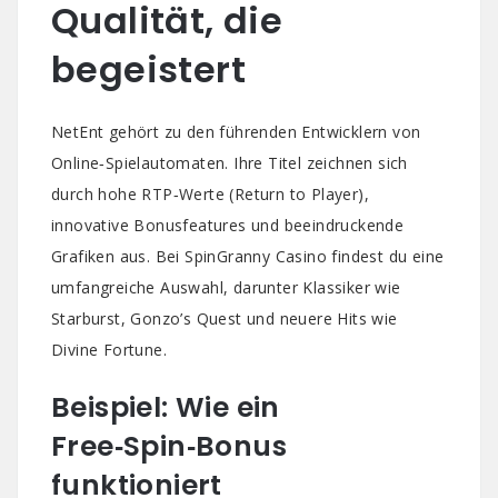
Qualität, die
begeistert
NetEnt gehört zu den führenden Entwicklern von
Online‑Spielautomaten. Ihre Titel zeichnen sich
durch hohe RTP‑Werte (Return to Player),
innovative Bonusfeatures und beeindruckende
Grafiken aus. Bei SpinGranny Casino findest du eine
umfangreiche Auswahl, darunter Klassiker wie
Starburst, Gonzo’s Quest und neuere Hits wie
Divine Fortune.
Beispiel: Wie ein
Free‑Spin‑Bonus
funktioniert