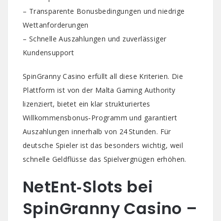
– Transparente Bonusbedingungen und niedrige
Wettanforderungen
– Schnelle Auszahlungen und zuverlässiger
Kundensupport
SpinGranny Casino erfüllt all diese Kriterien. Die
Plattform ist von der Malta Gaming Authority
lizenziert, bietet ein klar strukturiertes
Willkommensbonus‑Programm und garantiert
Auszahlungen innerhalb von 24 Stunden. Für
deutsche Spieler ist das besonders wichtig, weil
schnelle Geldflüsse das Spielvergnügen erhöhen.
NetEnt‑Slots bei
SpinGranny Casino –