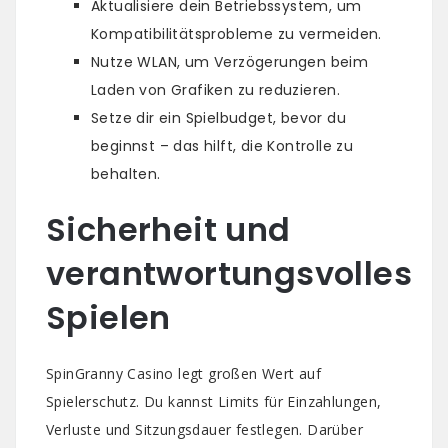
Aktualisiere dein Betriebssystem, um
Kompatibilitätsprobleme zu vermeiden.
Nutze WLAN, um Verzögerungen beim
Laden von Grafiken zu reduzieren.
Setze dir ein Spielbudget, bevor du
beginnst – das hilft, die Kontrolle zu
behalten.
Sicherheit und
verantwortungsvolles
Spielen
SpinGranny Casino legt großen Wert auf
Spielerschutz. Du kannst Limits für Einzahlungen,
Verluste und Sitzungsdauer festlegen. Darüber