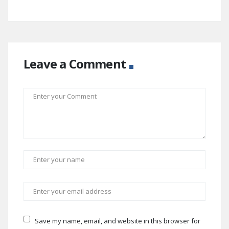
Leave a Comment
Save my name, email, and website in this browser for