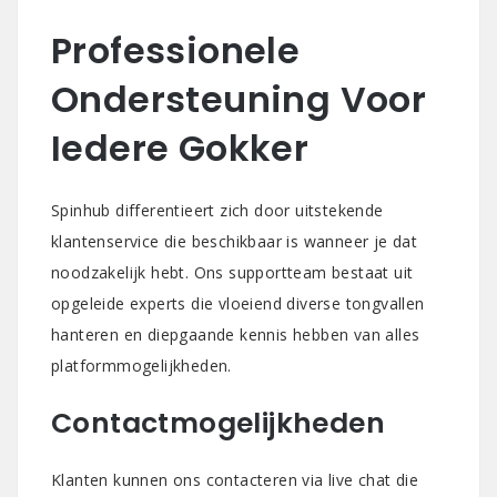
Professionele
Ondersteuning Voor
Iedere Gokker
Spinhub differentieert zich door uitstekende
klantenservice die beschikbaar is wanneer je dat
noodzakelijk hebt. Ons supportteam bestaat uit
opgeleide experts die vloeiend diverse tongvallen
hanteren en diepgaande kennis hebben van alles
platformmogelijkheden.
Contactmogelijkheden
Klanten kunnen ons contacteren via live chat die