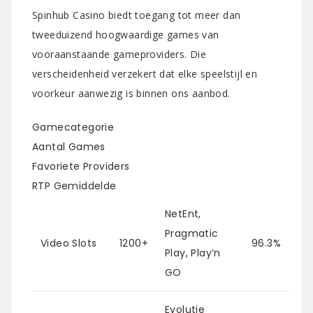
Spinhub Casino biedt toegang tot meer dan
tweeduizend hoogwaardige games van
vooraanstaande gameproviders. Die
verscheidenheid verzekert dat elke speelstijl en
voorkeur aanwezig is binnen ons aanbod.
Gamecategorie
Aantal Games
Favoriete Providers
RTP Gemiddelde
NetEnt,
Pragmatic
Video Slots
1200+
96.3%
Play, Play’n
GO
Evolutie