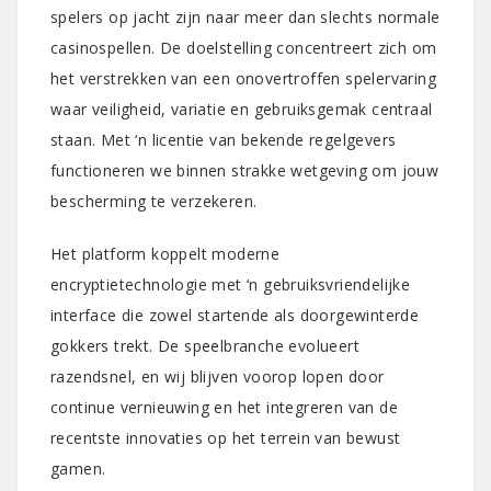
spelers op jacht zijn naar meer dan slechts normale
casinospellen. De doelstelling concentreert zich om
het verstrekken van een onovertroffen spelervaring
waar veiligheid, variatie en gebruiksgemak centraal
staan. Met ‘n licentie van bekende regelgevers
functioneren we binnen strakke wetgeving om jouw
bescherming te verzekeren.
Het platform koppelt moderne
encryptietechnologie met ‘n gebruiksvriendelijke
interface die zowel startende als doorgewinterde
gokkers trekt. De speelbranche evolueert
razendsnel, en wij blijven voorop lopen door
continue vernieuwing en het integreren van de
recentste innovaties op het terrein van bewust
gamen.