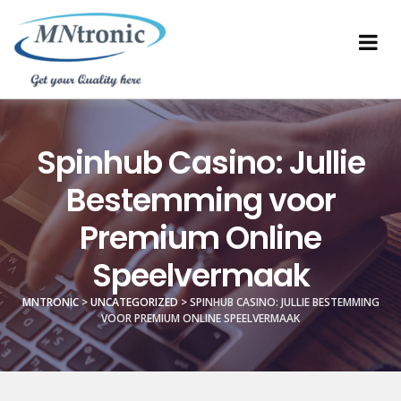
Spinhub Casino: Jullie
Bestemming voor
Premium Online
Speelvermaak
MNTRONIC
>
UNCATEGORIZED
>
SPINHUB CASINO: JULLIE BESTEMMING
VOOR PREMIUM ONLINE SPEELVERMAAK