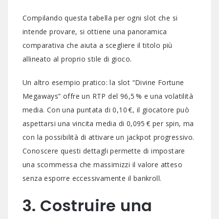
Compilando questa tabella per ogni slot che si
intende provare, si ottiene una panoramica
comparativa che aiuta a scegliere il titolo più
allineato al proprio stile di gioco.
Un altro esempio pratico: la slot “Divine Fortune
Megaways” offre un RTP del 96,5 % e una volatilità
media. Con una puntata di 0,10 €, il giocatore può
aspettarsi una vincita media di 0,095 € per spin, ma
con la possibilità di attivare un jackpot progressivo.
Conoscere questi dettagli permette di impostare
una scommessa che massimizzi il valore atteso
senza esporre eccessivamente il bankroll.
3. Costruire una