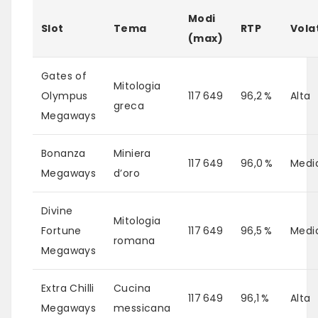
Modi
Slot
Tema
RTP
Volat
(max)
Gates of
Mitologia
Olympus
117 649
96,2 %
Alta
greca
Megaways
Bonanza
Miniera
117 649
96,0 %
Medi
Megaways
d’oro
Divine
Mitologia
Fortune
117 649
96,5 %
Medi
romana
Megaways
Extra Chilli
Cucina
117 649
96,1 %
Alta
Megaways
messicana