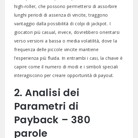
high‑roller, che possono permettersi di assorbire
lunghi periodi di assenza di vincite, traggono
vantaggio dalla possibilità di colpi di jackpot. I
giocatori più casual, invece, dovrebbero orientarsi
verso versioni a bassa o media volatilità, dove la
frequenza delle piccole vincite mantiene
l’esperienza più fluida. In entrambi i casi, la chiave è
capire come il numero di modi e i simboli speciali
interagiscono per creare opportunità di payout.
2. Analisi dei
Parametri di
Payback – 380
parole