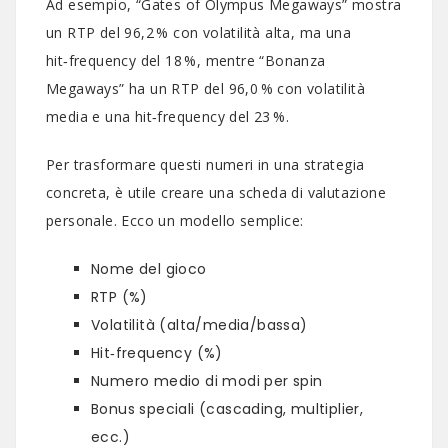
Ad esempio, “Gates of Olympus Megaways” mostra
un RTP del 96,2 % con volatilità alta, ma una
hit‑frequency del 18 %, mentre “Bonanza
Megaways” ha un RTP del 96,0 % con volatilità
media e una hit‑frequency del 23 %.
Per trasformare questi numeri in una strategia
concreta, è utile creare una scheda di valutazione
personale. Ecco un modello semplice:
Nome del gioco
RTP (%)
Volatilità (alta/media/bassa)
Hit‑frequency (%)
Numero medio di modi per spin
Bonus speciali (cascading, multiplier,
ecc.)