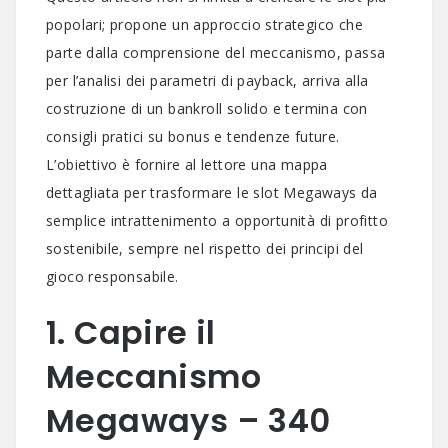
popolari; propone un approccio strategico che
parte dalla comprensione del meccanismo, passa
per l’analisi dei parametri di payback, arriva alla
costruzione di un bankroll solido e termina con
consigli pratici su bonus e tendenze future.
L’obiettivo è fornire al lettore una mappa
dettagliata per trasformare le slot Megaways da
semplice intrattenimento a opportunità di profitto
sostenibile, sempre nel rispetto dei principi del
gioco responsabile.
1. Capire il
Meccanismo
Megaways – 340