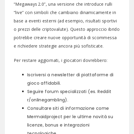
“Megaways 2.0”, una versione che introduce rulli
“live” con simboli che cambiano dinamicamente in
base a eventi esterni (ad esempio, risultati sportivi
o prezzi delle criptovalute). Questo approccio ibrido
potrebbe creare nuove opportunità di scommessa
e richiedere strategie ancora più sofisticate.
Per restare aggiornati, i giocatori dovrebbero:
Iscriversi a newsletter di piattaforme di
gioco affidabili.
Seguire forum specializzati (es. Reddit
r/onlinegambling).
Consultare siti di informazione come
Mermaidproject per le ultime novità su
licenze, bonus e integrazioni
tecnologiche.