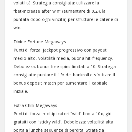
volatilità. Strategia consigliata: utilizzare la
“bet‑increase after win” (aumentare di 0,2 € la
puntata dopo ogni vincita) per sfruttare le catene di
win.
Divine Fortune Megaways
Punti di forza: jackpot progressivo con payout
medio‑alto, volatilità media, buona hit‑frequency.
Debolezza: bonus free spins limitati a 10. Strategia
consigliata: puntare il 1 % del bankroll e sfruttare il
bonus deposit match per aumentare il capitale
iniziale.
Extra Chilli Megaways
Punti di forza: moltiplicatori “wild” fino a 10x, giri
gratuiti con “sticky wild”. Debolezza: volatilità alta
porta a lunghe sequenze di perdita. Strategia