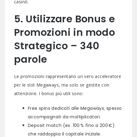
casinò.
5. Utilizzare Bonus e
Promozioni in modo
Strategico – 340
parole
Le promozioni rappresentano un vero acceleratore
per le slot Megaways, ma solo se gestite con
attenzione. I bonus più utili sono:
Free spins dedicati alle Megaways, spesso
accompagnati da moltiplicatori.
Deposit match (es. 100 % fino a 200 €)
che raddoppia il capitale iniziale.