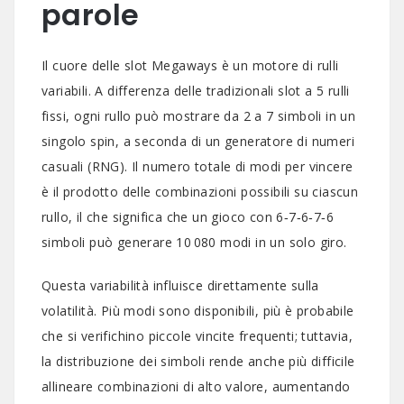
parole
Il cuore delle slot Megaways è un motore di rulli
variabili. A differenza delle tradizionali slot a 5 rulli
fissi, ogni rullo può mostrare da 2 a 7 simboli in un
singolo spin, a seconda di un generatore di numeri
casuali (RNG). Il numero totale di modi per vincere
è il prodotto delle combinazioni possibili su ciascun
rullo, il che significa che un gioco con 6‑7‑6‑7‑6
simboli può generare 10 080 modi in un solo giro.
Questa variabilità influisce direttamente sulla
volatilità. Più modi sono disponibili, più è probabile
che si verifichino piccole vincite frequenti; tuttavia,
la distribuzione dei simboli rende anche più difficile
allineare combinazioni di alto valore, aumentando