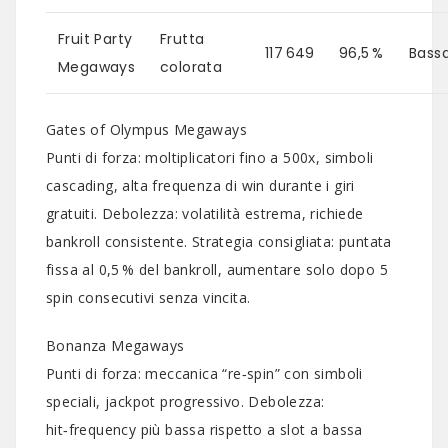
Fruit Party
Frutta
117 649
96,5 %
Bass
Megaways
colorata
Gates of Olympus Megaways
Punti di forza: moltiplicatori fino a 500x, simboli
cascading, alta frequenza di win durante i giri
gratuiti. Debolezza: volatilità estrema, richiede
bankroll consistente. Strategia consigliata: puntata
fissa al 0,5 % del bankroll, aumentare solo dopo 5
spin consecutivi senza vincita.
Bonanza Megaways
Punti di forza: meccanica “re‑spin” con simboli
speciali, jackpot progressivo. Debolezza:
hit‑frequency più bassa rispetto a slot a bassa