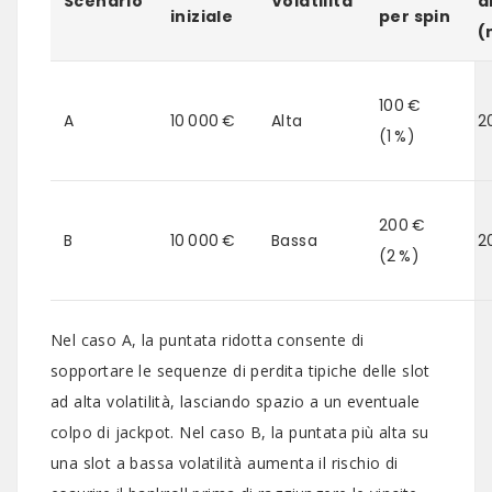
Scenario
Volatilità
d
iniziale
per spin
(
100 €
A
10 000 €
Alta
2
(1 %)
200 €
B
10 000 €
Bassa
2
(2 %)
Nel caso A, la puntata ridotta consente di
sopportare le sequenze di perdita tipiche delle slot
ad alta volatilità, lasciando spazio a un eventuale
colpo di jackpot. Nel caso B, la puntata più alta su
una slot a bassa volatilità aumenta il rischio di