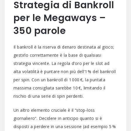
Strategia di Bankroll
per le Megaways –
350 parole
Il bankroll è la riserva di denaro destinata al gioco;
gestirlo correttamente è la base di qualsiasi
strategia vincente. La regola d’oro per le slot ad
alta volatilità è puntare non più dell’1 % del bankroll
per spin. Con un bankroll di 1 000 €, la puntata
massima consigliata sarebbe 10 €, limitando il
rischio di una serie di spin perdenti.
Un altro elemento cruciale è il “stop‑loss
giornaliero”. Decidere in anticipo quanto si è
disposti a perdere in una sessione (ad esempio 5 %