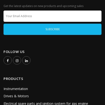
Get the latest updates on new products and upcoming sales
FOLLOW US
PRODUCTS
Instrumentation
Drives & Motors
Electrical spare parts and ignition system for gas engine