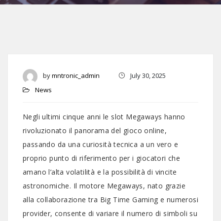
by
mntronic_admin
July 30, 2025
News
Negli ultimi cinque anni le slot Megaways hanno
rivoluzionato il panorama del gioco online,
passando da una curiosità tecnica a un vero e
proprio punto di riferimento per i giocatori che
amano l’alta volatilità e la possibilità di vincite
astronomiche. Il motore Megaways, nato grazie
alla collaborazione tra Big Time Gaming e numerosi
provider, consente di variare il numero di simboli su