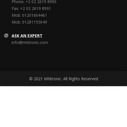
Phone:
+2 02 2619 8990
Fax:
+2 02 2619 8991
Mob:
01201664461
Mob:
01281155649
ASK AN EXPERT
info@mntronic.com
© 2021 MNtronic. All Rights Reserved