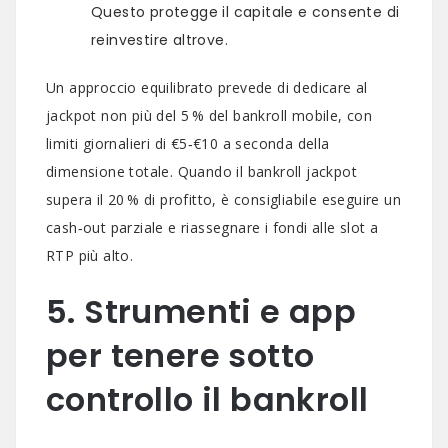
Questo protegge il capitale e consente di
reinvestire altrove.
Un approccio equilibrato prevede di dedicare al
jackpot non più del 5 % del bankroll mobile, con
limiti giornalieri di €5‑€10 a seconda della
dimensione totale. Quando il bankroll jackpot
supera il 20 % di profitto, è consigliabile eseguire un
cash‑out parziale e riassegnare i fondi alle slot a
RTP più alto.
5. Strumenti e app
per tenere sotto
controllo il bankroll