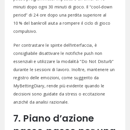
minuti dopo ogni 30 minuti di gioco. Il “cool‑down
period” di 24 ore dopo una perdita superiore al
10 % del bankroll aiuta a rompere il ciclo di gioco
compulsivo.
Per contrastare le spinte dell’interfaccia, è
consigliabile disattivare le notifiche push non
essenziali e utilizzare la modalità “Do Not Disturb”
durante le sessioni di lavoro. Inoltre, mantenere un
registro delle emozioni, come suggerito da
MyBettingDiary, rende più evidente quando le
decisioni sono guidate da stress o eccitazione
anziché da analisi razionale.
7. Piano d’azione