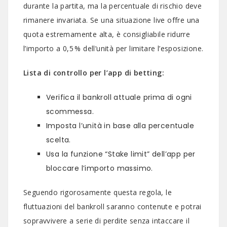
durante la partita, ma la percentuale di rischio deve
rimanere invariata. Se una situazione live offre una
quota estremamente alta, è consigliabile ridurre
l’importo a 0,5 % dell’unità per limitare l’esposizione.
Lista di controllo per l’app di betting:
Verifica il bankroll attuale prima di ogni
scommessa.
Imposta l’unità in base alla percentuale
scelta.
Usa la funzione “Stake limit” dell’app per
bloccare l’importo massimo.
Seguendo rigorosamente questa regola, le
fluttuazioni del bankroll saranno contenute e potrai
sopravvivere a serie di perdite senza intaccare il