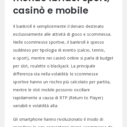
casinò e mobile
Il bankroll è semplicemente il denaro destinato
esclusivamente alle attività di gioco e scommessa.
Nelle scommesse sportive, il bankroll è spesso
suddiviso per tipologia di evento (calcio, tennis,
e‑sport), mentre nei casinò online si parla di budget
per slot, roulette o blackjack. La principale
differenza sta nella volatilità: le scommesse
sportive hanno un rischio più calcolato per partita,
mentre le slot mobile possono oscillare
rapidamente a causa di RTP (Return to Player)
variabili e volatilità alta.
Gli smartphone hanno rivoluzionato il modo di