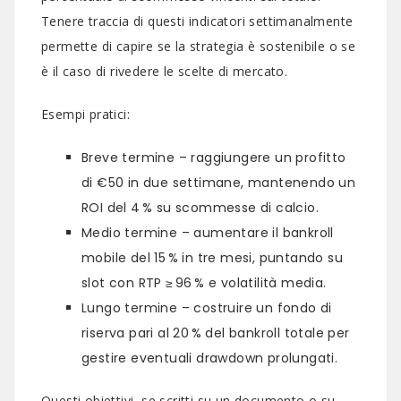
Tenere traccia di questi indicatori settimanalmente
permette di capire se la strategia è sostenibile o se
è il caso di rivedere le scelte di mercato.
Esempi pratici:
Breve termine – raggiungere un profitto
di €50 in due settimane, mantenendo un
ROI del 4 % su scommesse di calcio.
Medio termine – aumentare il bankroll
mobile del 15 % in tre mesi, puntando su
slot con RTP ≥ 96 % e volatilità media.
Lungo termine – costruire un fondo di
riserva pari al 20 % del bankroll totale per
gestire eventuali drawdown prolungati.
Questi obiettivi, se scritti su un documento o su