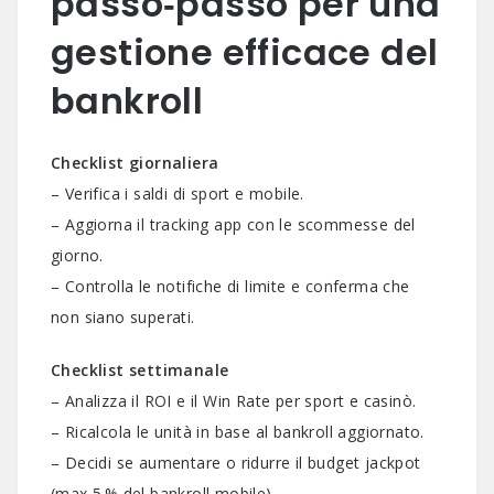
passo‑passo per una
gestione efficace del
bankroll
Checklist giornaliera
– Verifica i saldi di sport e mobile.
– Aggiorna il tracking app con le scommesse del
giorno.
– Controlla le notifiche di limite e conferma che
non siano superati.
Checklist settimanale
– Analizza il ROI e il Win Rate per sport e casinò.
– Ricalcola le unità in base al bankroll aggiornato.
– Decidi se aumentare o ridurre il budget jackpot
(max 5 % del bankroll mobile).