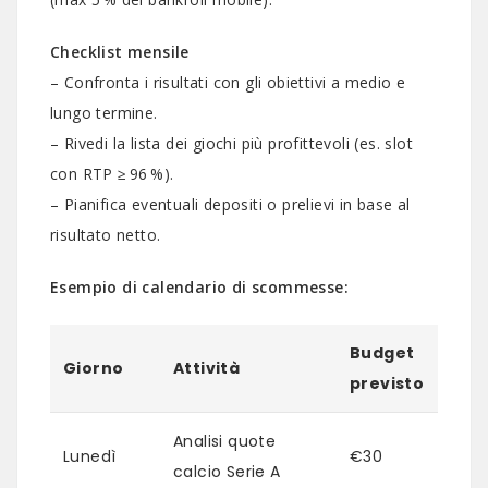
Checklist mensile
– Confronta i risultati con gli obiettivi a medio e
lungo termine.
– Rivedi la lista dei giochi più profittevoli (es. slot
con RTP ≥ 96 %).
– Pianifica eventuali depositi o prelievi in base al
risultato netto.
Esempio di calendario di scommesse:
Budget
Giorno
Attività
previsto
Analisi quote
Lunedì
€30
calcio Serie A