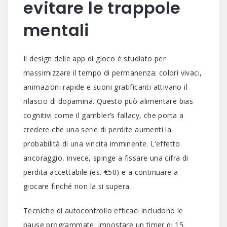
evitare le trappole
mentali
Il design delle app di gioco è studiato per
massimizzare il tempo di permanenza: colori vivaci,
animazioni rapide e suoni gratificanti attivano il
rilascio di dopamina. Questo può alimentare bias
cognitivi come il gambler’s fallacy, che porta a
credere che una serie di perdite aumenti la
probabilità di una vincita imminente. L’effetto
ancoraggio, invece, spinge a fissare una cifra di
perdita accettabile (es. €50) e a continuare a
giocare finché non la si supera.
Tecniche di autocontrollo efficaci includono le
pause programmate: impostare un timer di 15