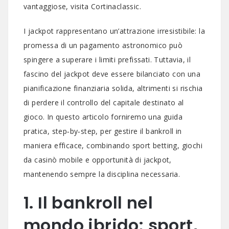
vantaggiose, visita Cortinaclassic.
I jackpot rappresentano un’attrazione irresistibile: la
promessa di un pagamento astronomico può
spingere a superare i limiti prefissati. Tuttavia, il
fascino del jackpot deve essere bilanciato con una
pianificazione finanziaria solida, altrimenti si rischia
di perdere il controllo del capitale destinato al
gioco. In questo articolo forniremo una guida
pratica, step‑by‑step, per gestire il bankroll in
maniera efficace, combinando sport betting, giochi
da casinò mobile e opportunità di jackpot,
mantenendo sempre la disciplina necessaria.
1. Il bankroll nel
mondo ibrido: sport,