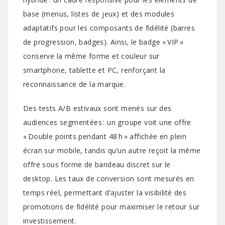
base (menus, listes de jeux) et des modules
adaptatifs pour les composants de fidélité (barres
de progression, badges). Ainsi, le badge « VIP »
conserve la même forme et couleur sur
smartphone, tablette et PC, renforçant la
reconnaissance de la marque.
Des tests A/B estivaux sont menés sur des
audiences segmentées : un groupe voit une offre
« Double points pendant 48 h » affichée en plein
écran sur mobile, tandis qu’un autre reçoit la même
offre sous forme de bandeau discret sur le
desktop. Les taux de conversion sont mesurés en
temps réel, permettant d’ajuster la visibilité des
promotions de fidélité pour maximiser le retour sur
investissement.