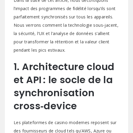
Dans la suite de cet article, nous décortiquons
l’impact des programmes de fidélité lorsqu’ils sont
parfaitement synchronisés sur tous les appareils.
Nous verrons comment la technologie sous‑jacent,
la sécurité, l’UX et l’analyse de données s’allient
pour transformer la rétention et la valeur client
pendant les pics estivaux.
1. Architecture cloud
et API : le socle de la
synchronisation
cross‑device
Les plateformes de casino modernes reposent sur
des fournisseurs de cloud tels qu’AWS, Azure ou