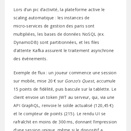
Lors d’un pic d’activité, la plateforme active le
scaling automatique : les instances de
micro‑services de gestion des paris sont
multipliées, les bases de données NoSQL (ex.
DynamoDB) sont partitionnées, et les files
d’attente Kafka assurent le traitement asynchrone
des événements.
Exemple de flux : un joueur commence une session
sur mobile, mise 20 € sur
Gonzo’s Quest
, accumule
15 points de fidélité, puis bascule sur la tablette. Le
client envoie un token JWT au serveur, qui, via une
API GraphQL, renvoie le solde actualisé (120,45 €)
et le compteur de points (215). Le rendu UI se
rafraîchit en moins de 300 ms, donnant l’impression
d’une session unique, même si le dispositif a