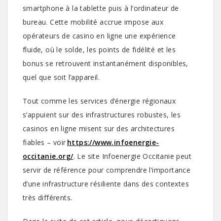
smartphone à la tablette puis à l’ordinateur de
bureau. Cette mobilité accrue impose aux
opérateurs de casino en ligne une expérience
fluide, où le solde, les points de fidélité et les
bonus se retrouvent instantanément disponibles,
quel que soit l’appareil.
Tout comme les services d’énergie régionaux
s’appuient sur des infrastructures robustes, les
casinos en ligne misent sur des architectures
fiables – voir
https://www.infoenergie-
occitanie.org/
. Le site Infoenergie Occitanie peut
servir de référence pour comprendre l’importance
d’une infrastructure résiliente dans des contextes
très différents.