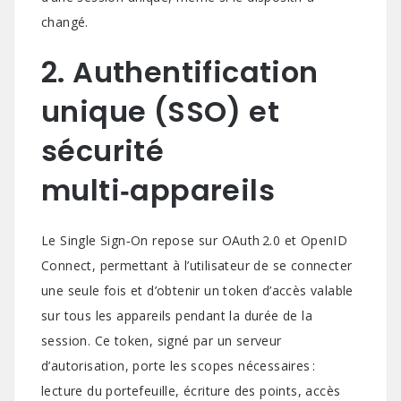
changé.
2. Authentification
unique (SSO) et
sécurité
multi‑appareils
Le Single Sign‑On repose sur OAuth 2.0 et OpenID
Connect, permettant à l’utilisateur de se connecter
une seule fois et d’obtenir un token d’accès valable
sur tous les appareils pendant la durée de la
session. Ce token, signé par un serveur
d’autorisation, porte les scopes nécessaires :
lecture du portefeuille, écriture des points, accès