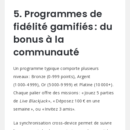
5. Programmes de
fidélité gamifiés : du
bonus à la
communauté
Un programme typique comporte plusieurs
niveaux : Bronze (0‑999 points), Argent
(1 000‑4 999), Or (5 000‑9 999) et Platine (10 000+).
Chaque palier offre des missions : « Jouez 5 parties
de
Live Blackjack
», « Déposez 100 € en une
semaine », ou « Invitez 3 amis».
La synchronisation cross‑device permet de suivre