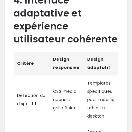
4. Interface
adaptative et
expérience
utilisateur cohérente
Design
Design
Critère
responsive
adaptatif
Templates
CSS media
spécifiques
Détection du
queries,
pour mobile,
dispositif
grille fluide
tablette,
desktop
Assets