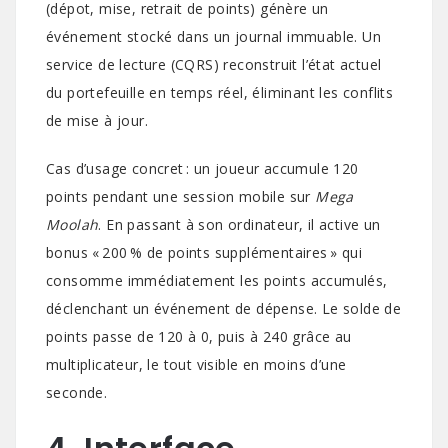
(dépot, mise, retrait de points) génère un
événement stocké dans un journal immuable. Un
service de lecture (CQRS) reconstruit l’état actuel
du portefeuille en temps réel, éliminant les conflits
de mise à jour.
Cas d’usage concret : un joueur accumule 120
points pendant une session mobile sur
Mega
Moolah
. En passant à son ordinateur, il active un
bonus « 200 % de points supplémentaires » qui
consomme immédiatement les points accumulés,
déclenchant un événement de dépense. Le solde de
points passe de 120 à 0, puis à 240 grâce au
multiplicateur, le tout visible en moins d’une
seconde.