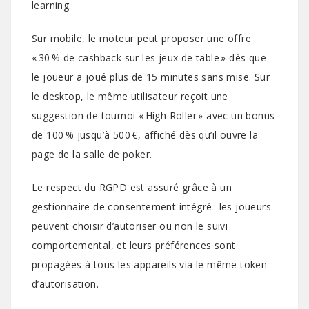
learning.
Sur mobile, le moteur peut proposer une offre
« 30 % de cashback sur les jeux de table » dès que
le joueur a joué plus de 15 minutes sans mise. Sur
le desktop, le même utilisateur reçoit une
suggestion de tournoi « High Roller » avec un bonus
de 100 % jusqu’à 500 €, affiché dès qu’il ouvre la
page de la salle de poker.
Le respect du RGPD est assuré grâce à un
gestionnaire de consentement intégré : les joueurs
peuvent choisir d’autoriser ou non le suivi
comportemental, et leurs préférences sont
propagées à tous les appareils via le même token
d’autorisation.