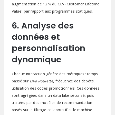
augmentation de 12 % du CLV (Customer Lifetime
Value) par rapport aux programmes statiques.
6. Analyse des
données et
personnalisation
dynamique
Chaque interaction génère des métriques : temps
passé sur
Live Roulette
, fréquence des dépôts,
utilisation des codes promotionnels. Ces données
sont agrégées dans un data lake sécurisé, puis
traitées par des modèles de recommandation
basés sur le filtrage collaboratif et le machine