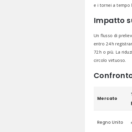
e i tornei a tempo 
Impatto s
Un flusso di prelie
entro 24 h registra
72 h o più. La ridu
circolo virtuoso.
Confront
Mercato
Regno Unito