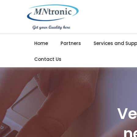
Home
Partners
Services and Supp
Contact Us
Ve
n