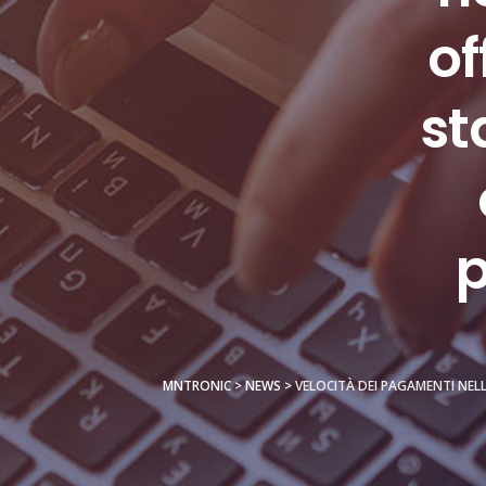
of
st
p
MNTRONIC
>
NEWS
>
VELOCITÀ DEI PAGAMENTI NEL