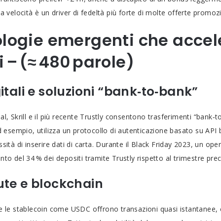
a velocità è un driver di fedeltà più forte di molte offerte promozi
ologie emergenti che accel
 – (≈ 480 parole)
itali e soluzioni “bank‑to‑bank”
l, Skrill e il più recente Trustly consentono trasferimenti “bank‑t
d esempio, utilizza un protocollo di autenticazione basato su API 
sità di inserire dati di carta. Durante il Black Friday 2023, un op
to del 34 % dei depositi tramite Trustly rispetto al trimestre pre
ute e blockchain
e le stablecoin come USDC offrono transazioni quasi istantanee,