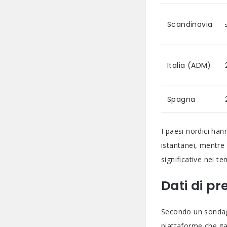
Scandinavia
Italia (ADM)
Spagna
I paesi nordici ha
istantanei, mentre 
significative nei te
Dati di pr
Secondo un sondagg
piattaforme che ga