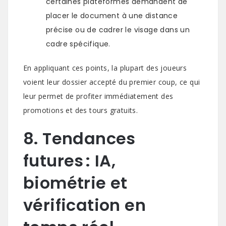
certaines plateformes demandent de
placer le document à une distance
précise ou de cadrer le visage dans un
cadre spécifique.
En appliquant ces points, la plupart des joueurs
voient leur dossier accepté du premier coup, ce qui
leur permet de profiter immédiatement des
promotions et des tours gratuits.
8. Tendances
futures : IA,
biométrie et
vérification en