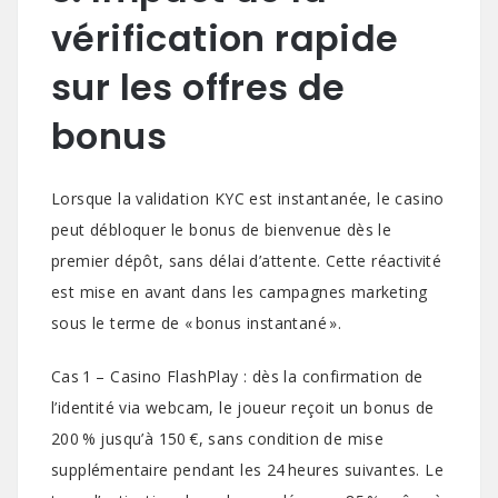
vérification rapide
sur les offres de
bonus
Lorsque la validation KYC est instantanée, le casino
peut débloquer le bonus de bienvenue dès le
premier dépôt, sans délai d’attente. Cette réactivité
est mise en avant dans les campagnes marketing
sous le terme de « bonus instantané ».
Cas 1 – Casino FlashPlay : dès la confirmation de
l’identité via webcam, le joueur reçoit un bonus de
200 % jusqu’à 150 €, sans condition de mise
supplémentaire pendant les 24 heures suivantes. Le