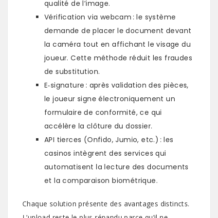
qualité de l’image.
Vérification via webcam : le système
demande de placer le document devant
la caméra tout en affichant le visage du
joueur. Cette méthode réduit les fraudes
de substitution.
E‑signature : après validation des pièces,
le joueur signe électroniquement un
formulaire de conformité, ce qui
accélère la clôture du dossier.
API tierces (Onfido, Jumio, etc.) : les
casinos intègrent des services qui
automatisent la lecture des documents
et la comparaison biométrique.
Chaque solution présente des avantages distincts.
L’upload reste le plus répandu parce qu’il ne