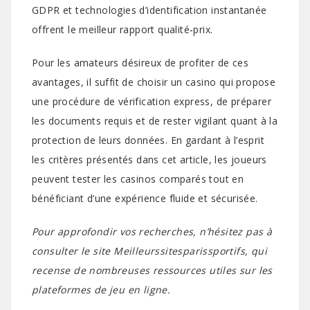
GDPR et technologies d’identification instantanée
offrent le meilleur rapport qualité‑prix.
Pour les amateurs désireux de profiter de ces
avantages, il suffit de choisir un casino qui propose
une procédure de vérification express, de préparer
les documents requis et de rester vigilant quant à la
protection de leurs données. En gardant à l’esprit
les critères présentés dans cet article, les joueurs
peuvent tester les casinos comparés tout en
bénéficiant d’une expérience fluide et sécurisée.
Pour approfondir vos recherches, n’hésitez pas à
consulter le site Meilleurssitesparissportifs, qui
recense de nombreuses ressources utiles sur les
plateformes de jeu en ligne.