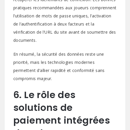
pratiques recommandées aux joueurs comprennent
l’utilisation de mots de passe uniques, l’activation
de l’authentification à deux facteurs et la
vérification de l’URL du site avant de soumettre des
documents.
En résumé, la sécurité des données reste une
priorité, mais les technologies modernes
permettent d’allier rapidité et conformité sans
compromis majeur.
6. Le rôle des
solutions de
paiement intégrées