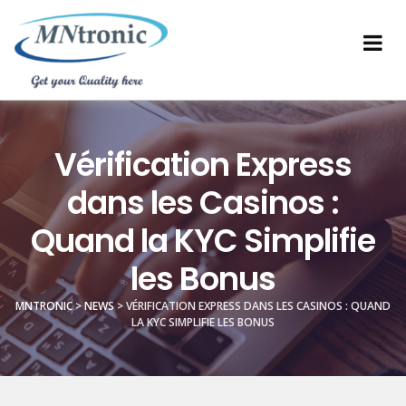
Vérification Express
dans les Casinos :
Quand la KYC Simplifie
les Bonus
MNTRONIC
>
NEWS
>
VÉRIFICATION EXPRESS DANS LES CASINOS : QUAND
LA KYC SIMPLIFIE LES BONUS