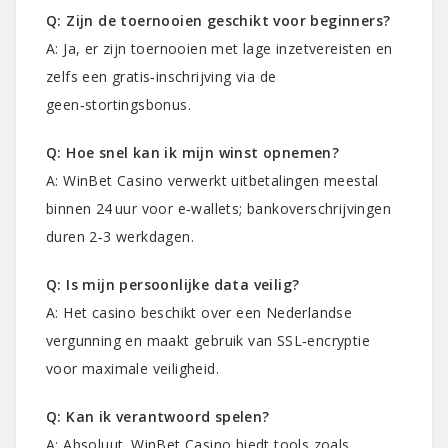
Q: Zijn de toernooien geschikt voor beginners?
A: Ja, er zijn toernooien met lage inzetvereisten en
zelfs een gratis‑inschrijving via de
geen‑stortingsbonus.
Q: Hoe snel kan ik mijn winst opnemen?
A: WinBet Casino verwerkt uitbetalingen meestal
binnen 24 uur voor e‑wallets; bankoverschrijvingen
duren 2‑3 werkdagen.
Q: Is mijn persoonlijke data veilig?
A: Het casino beschikt over een Nederlandse
vergunning en maakt gebruik van SSL‑encryptie
voor maximale veiligheid.
Q: Kan ik verantwoord spelen?
A: Absoluut. WinBet Casino biedt tools zoals