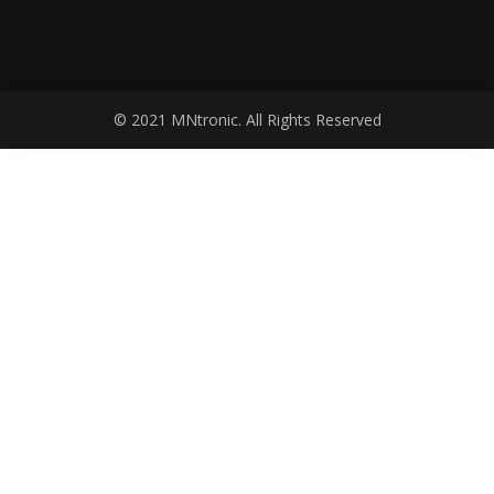
© 2021 MNtronic. All Rights Reserved