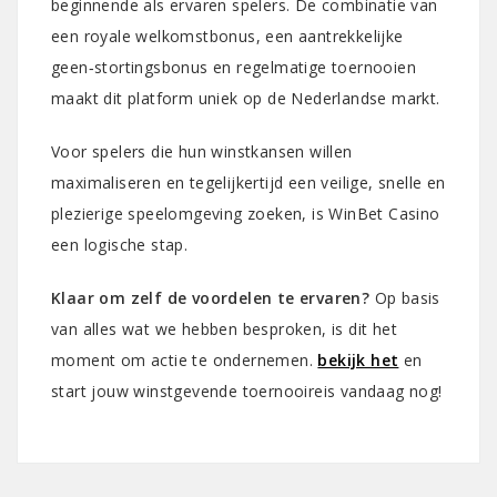
beginnende als ervaren spelers. De combinatie van
een royale welkomstbonus, een aantrekkelijke
geen‑stortingsbonus en regelmatige toernooien
maakt dit platform uniek op de Nederlandse markt.
Voor spelers die hun winstkansen willen
maximaliseren en tegelijkertijd een veilige, snelle en
plezierige speelomgeving zoeken, is WinBet Casino
een logische stap.
Klaar om zelf de voordelen te ervaren?
Op basis
van alles wat we hebben besproken, is dit het
moment om actie te ondernemen.
bekijk het
en
start jouw winstgevende toernooireis vandaag nog!