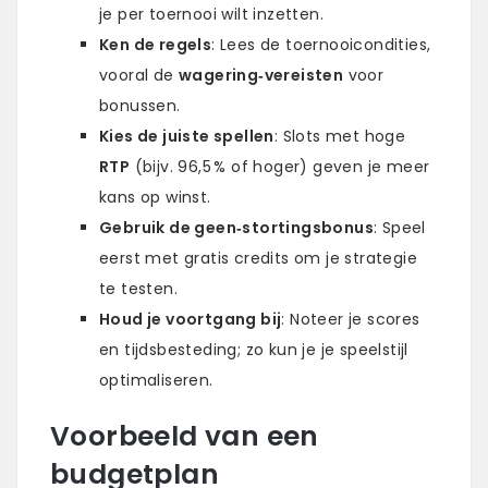
je per toernooi wilt inzetten.
Ken de regels
: Lees de toernooicondities,
vooral de
wagering‑vereisten
voor
bonussen.
Kies de juiste spellen
: Slots met hoge
RTP
(bijv. 96,5 % of hoger) geven je meer
kans op winst.
Gebruik de geen‑stortingsbonus
: Speel
eerst met gratis credits om je strategie
te testen.
Houd je voortgang bij
: Noteer je scores
en tijdsbesteding; zo kun je je speelstijl
optimaliseren.
Voorbeeld van een
budgetplan