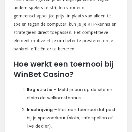
andere spelers te strijden voor een
gemeenschappelijke prijs. In plaats van alleen te
spelen tegen de computer, kun je je RTP‑kennis en
strategieën direct toepassen. Het competitieve
element motiveert je om beter te presteren en je
bankroll efficiënter te beheren.
Hoe werkt een toernooi bij
WinBet Casino?
Registratie
– Meld je aan op de site en
claim de welkomstbonus.
Inschrijving
– Kies een toernooi dat past
bij je spelvoorkeur (slots, tafelspellen of
live dealer).