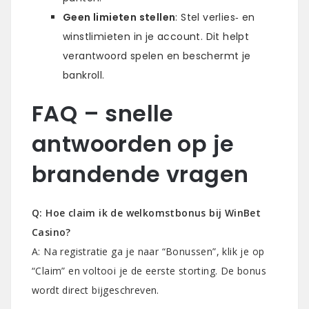
Geen limieten stellen
: Stel verlies‑ en
winstlimieten in je account. Dit helpt
verantwoord spelen en beschermt je
bankroll.
FAQ – snelle
antwoorden op je
brandende vragen
Q: Hoe claim ik de welkomstbonus bij WinBet
Casino?
A: Na registratie ga je naar “Bonussen”, klik je op
“Claim” en voltooi je de eerste storting. De bonus
wordt direct bijgeschreven.