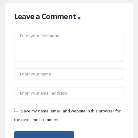
Leave a Comment
Save my name, email, and website in this browser for
the next time I comment.