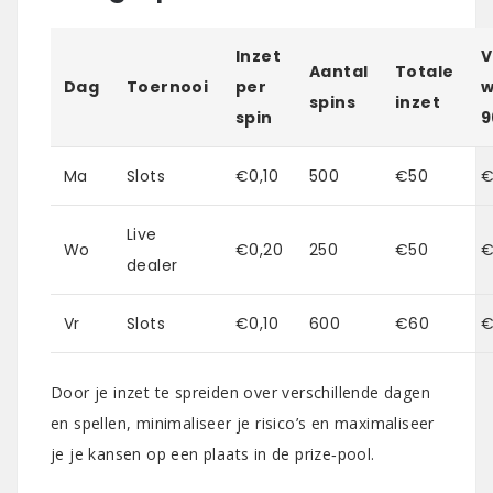
Inzet
V
Aantal
Totale
Dag
Toernooi
per
w
spins
inzet
spin
9
Ma
Slots
€0,10
500
€50
€
Live
Wo
€0,20
250
€50
€
dealer
Vr
Slots
€0,10
600
€60
€
Door je inzet te spreiden over verschillende dagen
en spellen, minimaliseer je risico’s en maximaliseer
je je kansen op een plaats in de prize‑pool.