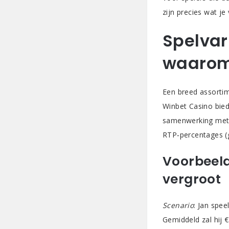
zijn precies wat je
Spelvar
waarom 
Een breed assortime
Winbet Casino biedt
samenwerking met 
RTP‑percentages (
Voorbeeld
vergroot
Scenario
: Jan spee
Gemiddeld zal hij €