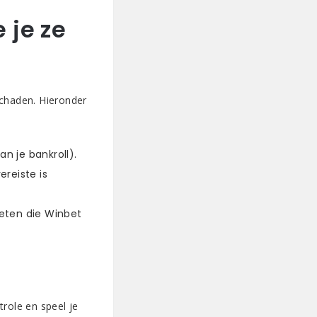
 je ze
chaden. Hieronder
an je bankroll).
reiste is
ieten die Winbet
trole en speel je