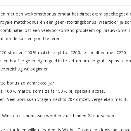
nen met een welkomstbonus omdat het direct extra speeltegoed o
n royale matchbonus én een geen‑stortingsbonus, waardoor je zon
e combinatie lost een veelvoorkomend probleem op: nieuwkomers
al om de spellen goed te leren.
 €20 stort en 100 % match krijgt tot €200. Je speelt nu met €220 – 
ien hoef je geen eigen geld in te zetten om de gratis spins te o
 voorzichtig wil beginnen.
ze bonus zo aantrekkelijk?
: 100 % match, soms zelfs 150 % bij speciale acties.
ten: Veel bonussen vragen slechts 20× omzet, vergeleken met 30–
ng: Winsten uit bonussen worden vaak binnen 24 uur verwerkt.
eze voordelen willen ervaren, is Winbet Casino een logische keuz