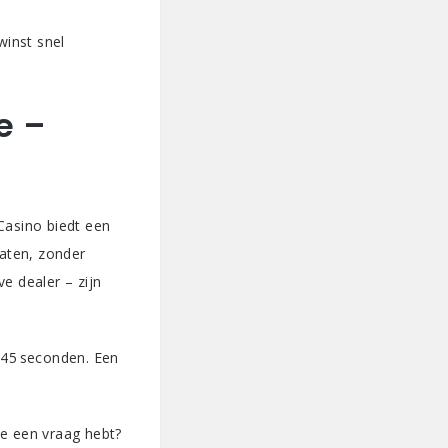
winst snel
e –
Casino biedt een
raten, zonder
ve dealer – zijn
: 45 seconden. Een
je een vraag hebt?