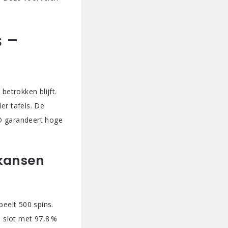
s –
betrokken blijft.
er tafels. De
O garandeert hoge
tkansen
peelt 500 spins.
n slot met 97,8 %