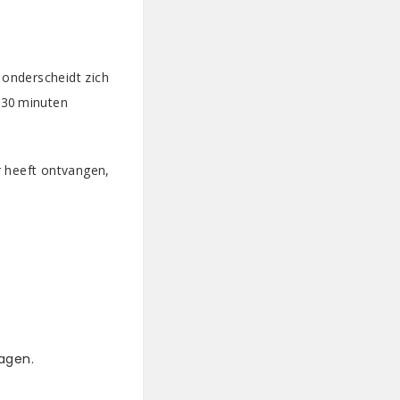
o onderscheidt zich
n 30 minuten
r heeft ontvangen,
agen.