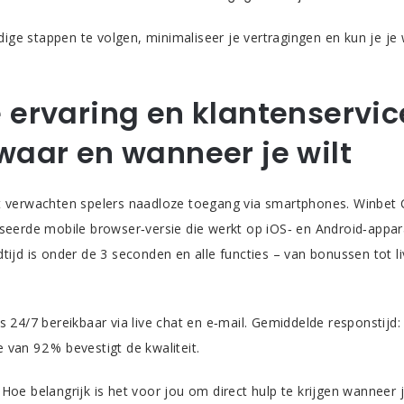
ge stappen te volgen, minimaliseer je vertragingen en kun je je 
 ervaring en klantenservic
waar en wanneer je wilt
t verwachten spelers naadloze toegang via smartphones. Winbet 
iseerde mobile browser‑versie die werkt op iOS‑ en Android‑appa
tijd is onder de 3 seconden en alle functies – van bonussen tot li
s 24/7 bereikbaar via live chat en e‑mail. Gemiddelde responstijd
 van 92 % bevestigt de kwaliteit.
 Hoe belangrijk is het voor jou om direct hulp te krijgen wanneer 