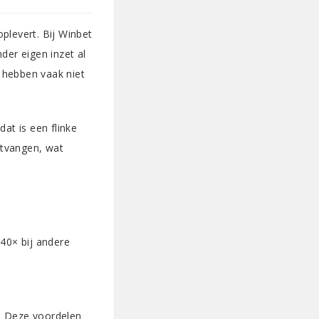
plevert. Bij Winbet
der eigen inzet al
 hebben vaak niet
dat is een flinke
ntvangen, wat
40× bij andere
e. Deze voordelen