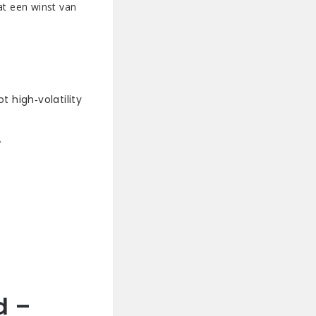
at een winst van
t high‑volatility
.
d –