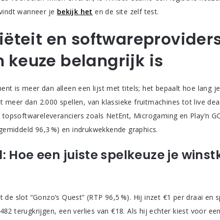
 vindt wanneer je
bekijk het
en de site zelf test.
iëteit en softwareprovider
keuze belangrijk is
nt is meer dan alleen een lijst met titels; het bepaalt hoe lang je 
 meer dan 2.000 spellen, van klassieke fruitmachines tot live deal
topsoftwareleveranciers zoals NetEnt, Microgaming en Play’n G
gemiddeld 96,3 %) en indrukwekkende graphics.
: Hoe een juiste spelkeuze je wins
lt de slot “Gonzo’s Quest” (RTP 96,5 %). Hij inzet €1 per draai en s
482 terugkrijgen, een verlies van €18. Als hij echter kiest voor ee