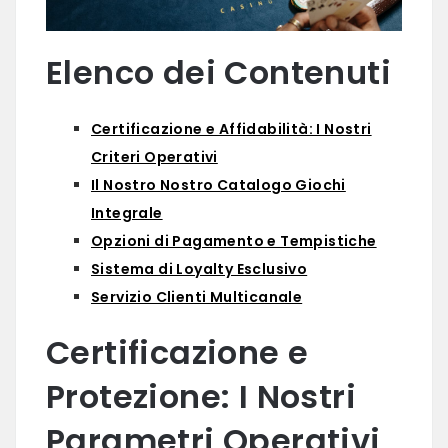
Elenco dei Contenuti
Certificazione e Affidabilità: I Nostri
Criteri Operativi
Il Nostro Nostro Catalogo Giochi
Integrale
Opzioni di Pagamento e Tempistiche
Sistema di Loyalty Esclusivo
Servizio Clienti Multicanale
Certificazione e
Protezione: I Nostri
Parametri Operativi