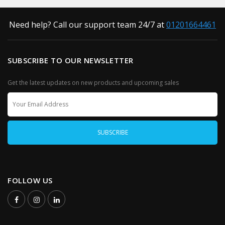
Need help? Call our support team 24/7 at
01201664461
SUBSCRIBE TO OUR NEWSLETTER
Get the latest updates on new products and upcoming sales
FOLLOW US