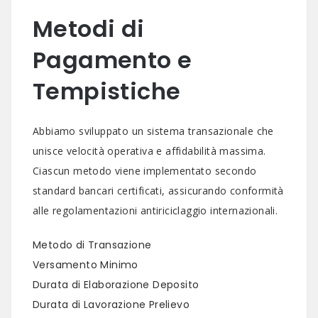
Metodi di
Pagamento e
Tempistiche
Abbiamo sviluppato un sistema transazionale che
unisce velocità operativa e affidabilità massima.
Ciascun metodo viene implementato secondo
standard bancari certificati, assicurando conformità
alle regolamentazioni antiriciclaggio internazionali.
Metodo di Transazione
Versamento Minimo
Durata di Elaborazione Deposito
Durata di Lavorazione Prelievo