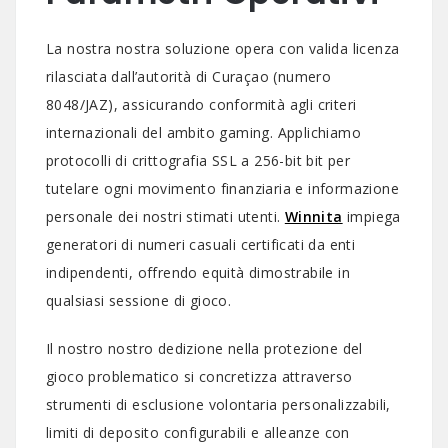
La nostra nostra soluzione opera con valida licenza
rilasciata dall’autorità di Curaçao (numero
8048/JAZ), assicurando conformità agli criteri
internazionali del ambito gaming. Applichiamo
protocolli di crittografia SSL a 256-bit bit per
tutelare ogni movimento finanziaria e informazione
personale dei nostri stimati utenti.
Winnita
impiega
generatori di numeri casuali certificati da enti
indipendenti, offrendo equità dimostrabile in
qualsiasi sessione di gioco.
Il nostro nostro dedizione nella protezione del
gioco problematico si concretizza attraverso
strumenti di esclusione volontaria personalizzabili,
limiti di deposito configurabili e alleanze con