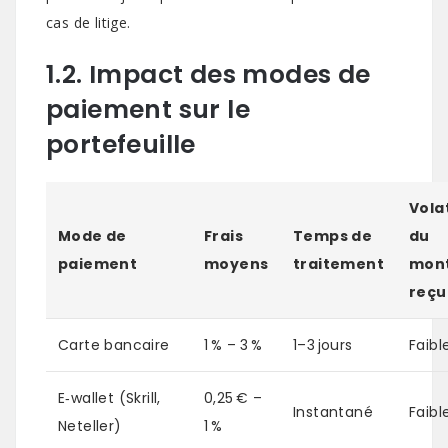
cas de litige.
1.2. Impact des modes de
paiement sur le
portefeuille
Volat
Mode de
Frais
Temps de
du
paiement
moyens
traitement
mon
reçu
Carte bancaire
1 % – 3 %
1–3 jours
Faibl
E‑wallet (Skrill,
0,25 € –
Instantané
Faibl
Neteller)
1 %