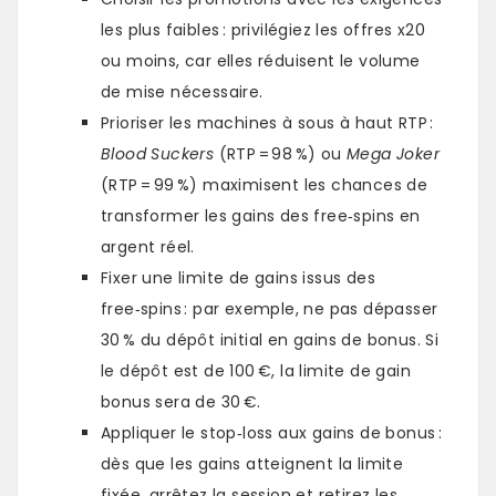
les plus faibles : privilégiez les offres x20
ou moins, car elles réduisent le volume
de mise nécessaire.
Prioriser les machines à sous à haut RTP :
Blood Suckers
(RTP = 98 %) ou
Mega Joker
(RTP = 99 %) maximisent les chances de
transformer les gains des free‑spins en
argent réel.
Fixer une limite de gains issus des
free‑spins : par exemple, ne pas dépasser
30 % du dépôt initial en gains de bonus. Si
le dépôt est de 100 €, la limite de gain
bonus sera de 30 €.
Appliquer le stop‑loss aux gains de bonus :
dès que les gains atteignent la limite
fixée, arrêtez la session et retirez les