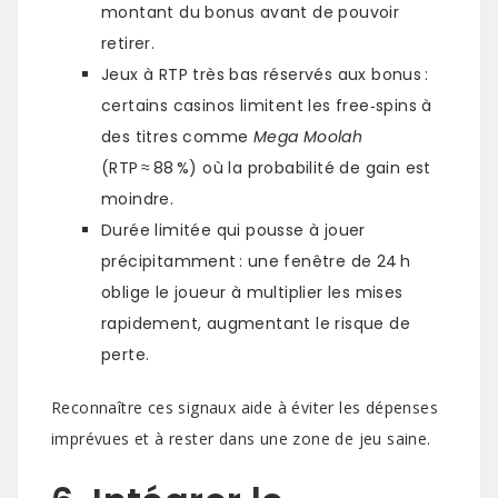
montant du bonus avant de pouvoir
retirer.
Jeux à RTP très bas réservés aux bonus :
certains casinos limitent les free‑spins à
des titres comme
Mega Moolah
(RTP ≈ 88 %) où la probabilité de gain est
moindre.
Durée limitée qui pousse à jouer
précipitamment : une fenêtre de 24 h
oblige le joueur à multiplier les mises
rapidement, augmentant le risque de
perte.
Reconnaître ces signaux aide à éviter les dépenses
imprévues et à rester dans une zone de jeu saine.