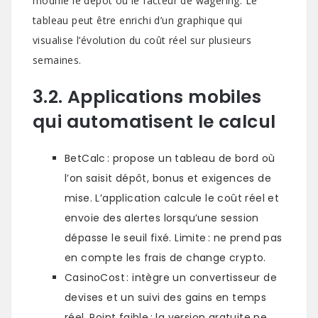
modifie le dépôt ou le facteur de wagering. Le
tableau peut être enrichi d’un graphique qui
visualise l’évolution du coût réel sur plusieurs
semaines.
3.2. Applications mobiles
qui automatisent le calcul
BetCalc : propose un tableau de bord où
l’on saisit dépôt, bonus et exigences de
mise. L’application calcule le coût réel et
envoie des alertes lorsqu’une session
dépasse le seuil fixé. Limite : ne prend pas
en compte les frais de change crypto.
CasinoCost : intègre un convertisseur de
devises et un suivi des gains en temps
réel. Point faible : la version gratuite ne