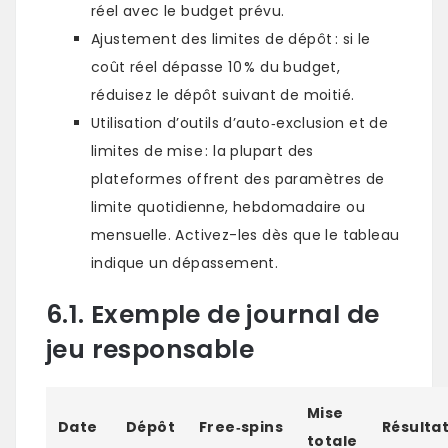
réel avec le budget prévu.
Ajustement des limites de dépôt : si le
coût réel dépasse 10 % du budget,
réduisez le dépôt suivant de moitié.
Utilisation d’outils d’auto‑exclusion et de
limites de mise : la plupart des
plateformes offrent des paramètres de
limite quotidienne, hebdomadaire ou
mensuelle. Activez-les dès que le tableau
indique un dépassement.
6.1. Exemple de journal de
jeu responsable
Mise
Date
Dépôt
Free‑spins
Résulta
totale