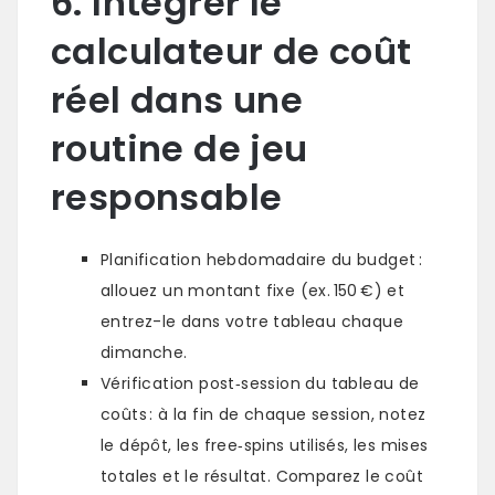
6. Intégrer le
calculateur de coût
réel dans une
routine de jeu
responsable
Planification hebdomadaire du budget :
allouez un montant fixe (ex. 150 €) et
entrez-le dans votre tableau chaque
dimanche.
Vérification post‑session du tableau de
coûts : à la fin de chaque session, notez
le dépôt, les free‑spins utilisés, les mises
totales et le résultat. Comparez le coût