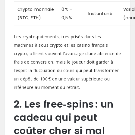
Crypto‑monnaie
0 % –
Varia
Instantané
(BTC, ETH)
0,5 %
(cou
Les crypto‑paiements, très prisés dans les
machines à sous crypto et les casino français
crypto, offrent souvent l’avantage d’une absence de
frais de conversion, mais le joueur doit garder à
l’esprit la fluctuation du cours qui peut transformer
un dépôt de 100 € en une valeur supérieure ou
inférieure au moment du retrait.
2. Les free‑spins : un
cadeau qui peut
coûter cher si mal