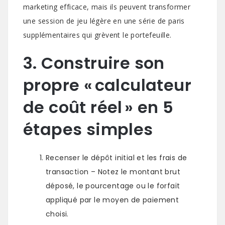
marketing efficace, mais ils peuvent transformer
une session de jeu légère en une série de paris
supplémentaires qui grèvent le portefeuille.
3. Construire son
propre « calculateur
de coût réel » en 5
étapes simples
Recenser le dépôt initial et les frais de
transaction – Notez le montant brut
déposé, le pourcentage ou le forfait
appliqué par le moyen de paiement
choisi.