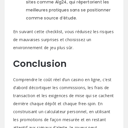
sites comme Alg24, qui répertorient les
meilleures pratiques sans se positionner
comme source d’étude.
En suivant cette checklist, vous réduisez les risques
de mauvaises surprises et choisissez un
environnement de jeu plus sûr.
Conclusion
Comprendre le coût réel d’un casino en ligne, c’est
d’abord décortiquer les commissions, les frais de
transaction et les exigences de mise qui se cachent
derrière chaque dépôt et chaque free‑spin. En
construisant un calculateur personnel, en utilisant
les promotions de façon mesurée et en restant
attentif aux signaux d’alerte, le joueur peut