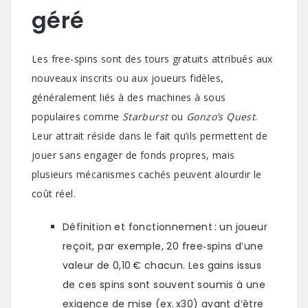
géré
Les free‑spins sont des tours gratuits attribués aux
nouveaux inscrits ou aux joueurs fidèles,
généralement liés à des machines à sous
populaires comme
Starburst
ou
Gonzo’s Quest
.
Leur attrait réside dans le fait qu’ils permettent de
jouer sans engager de fonds propres, mais
plusieurs mécanismes cachés peuvent alourdir le
coût réel.
Définition et fonctionnement : un joueur
reçoit, par exemple, 20 free‑spins d’une
valeur de 0,10 € chacun. Les gains issus
de ces spins sont souvent soumis à une
exigence de mise (ex. x30) avant d’être