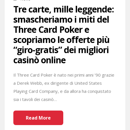
Tre carte, mille leggende:
smascheriamo i miti del
Three Card Poker e
scopriamo le offerte più
“giro‑gratis” dei migliori
casinò online
Il Three Card Poker è nato nei primi anni ’90 grazie
a Derek Webb, ex dirigente di United States
Playing Card Company, e da allora ha conquistato
sia i tavoli dei casinò…
Read More