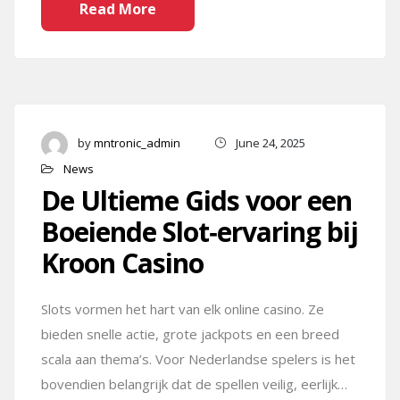
Read More
by
mntronic_admin
June 24, 2025
News
De Ultieme Gids voor een
Boeiende Slot‑ervaring bij
Kroon Casino
Slots vormen het hart van elk online casino. Ze
bieden snelle actie, grote jackpots en een breed
scala aan thema’s. Voor Nederlandse spelers is het
bovendien belangrijk dat de spellen veilig, eerlijk…