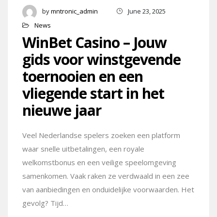
by
mntronic_admin
June 23, 2025
News
WinBet Casino – Jouw
gids voor winstgevende
toernooien en een
vliegende start in het
nieuwe jaar
Veel Nederlandse spelers zoeken een platform
waar snelle uitbetalingen, een royale
welkomstbonus en een veilige speelomgeving
samenkomen. Vaak raken ze verdwaald in een zee
van aanbiedingen en onduidelijke voorwaarden. Het
gevolg? Tijd…