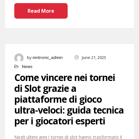
Read More
by
mntronic_admin
June 21, 2025
News
Come vincere nei tornei
di Slot grazie a
piattaforme di gioco
ultra‑veloci: guida tecnica
per i giocatori esperti
Negli ultimi anni i tornei di slot hanno trasformato il