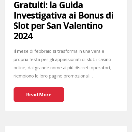
Gratuiti: la Guida
Investigativa ai Bonus di
Slot per San Valentino
2024
Il mese di febbraio si trasforma in una vera e
propria festa per gli appassionati di slot: i casinò
online, dal grande nome ai più discreti operatori,
riempiono le loro pagine promozionali…
Read More