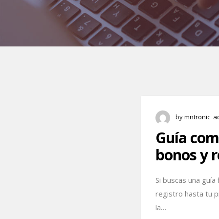
by
mntronic_a
Guía comp
bonos y r
Si buscas una guía 
registro hasta tu 
la…