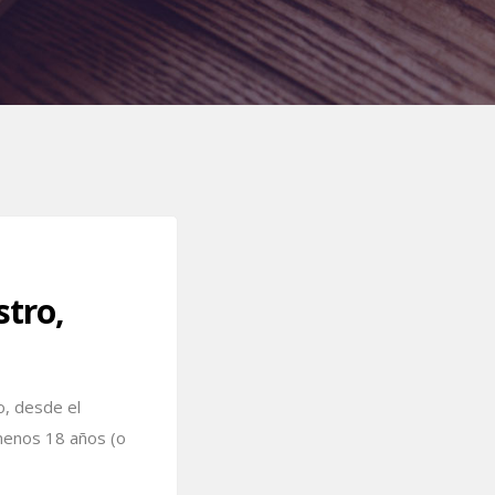
stro,
do, desde el
 menos 18 años (o