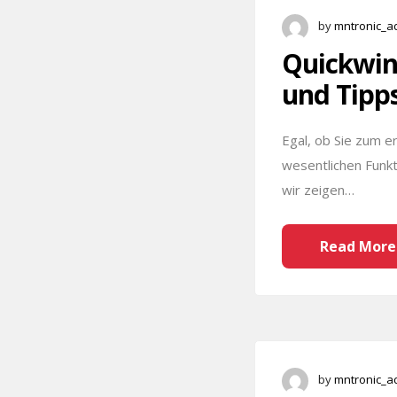
by
mntronic_a
Quickwin
und Tipp
Egal, ob Sie zum e
wesentlichen Funkt
wir zeigen…
Read More
by
mntronic_a