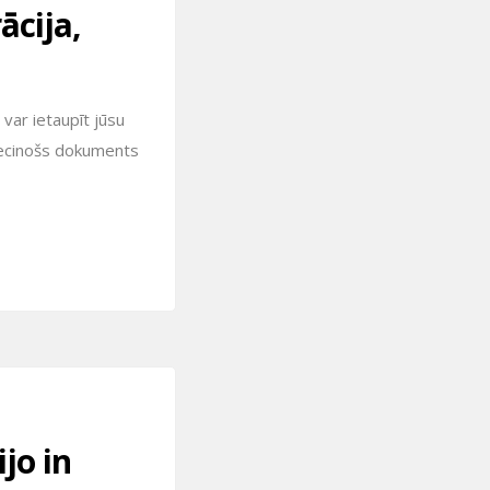
ācija,
 var ietaupīt jūsu
iecinošs dokuments
jo in