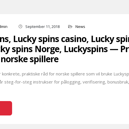
dmin
September 11, 2018
News
ns, Lucky spins casino, Lucky spi
cky spins Norge, Luckyspins — Pr
 norske spillere
 konkrete, praktiske råd for norske spillere som vil bruke Luckys
år steg-for-steg instrukser for pålogging, verifisering, bonusbruk,