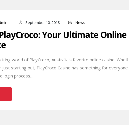
dmin
September 10, 2018
News
PlayCroco: Your Ultimate Online
ce
ting world of PlayCroco, Australia’s favorite online casino. Whet
 just starting out, PlayCroco Casino has something for everyone
o login process…