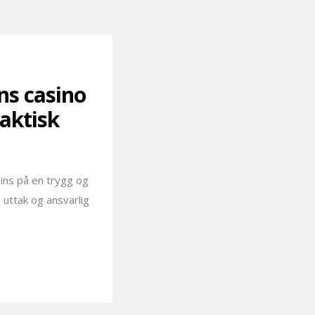
ns casino
aktisk
pins på en trygg og
 uttak og ansvarlig