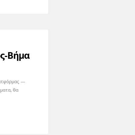
ος-Βήμα
λατφόρμας —
ματα, θα