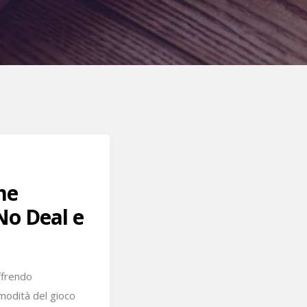
me
 No Deal e
ffrendo
omodità del gioco