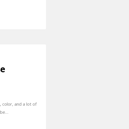
se
color, and a lot of
n be…