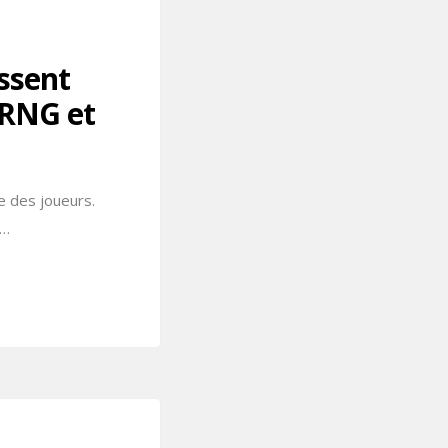
ssent
 RNG et
ce des joueurs.
r…