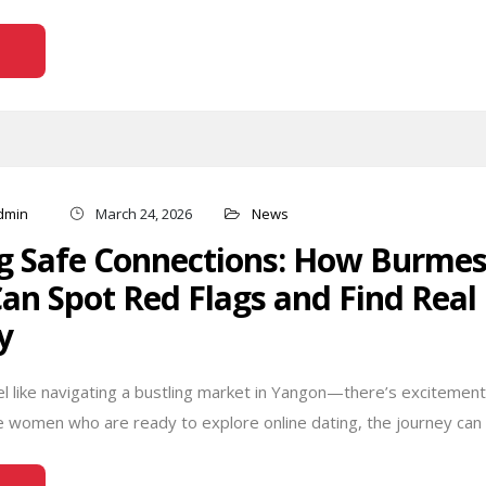
dmin
March 24, 2026
News
g Safe Connections: How Burme
n Spot Red Flags and Find Real
y
el like navigating a bustling market in Yangon—there’s excitement, 
e women who are ready to explore online dating, the journey ca