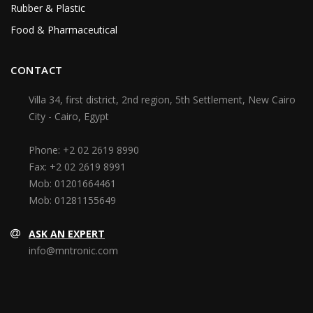
Rubber & Plastic
Food & Pharmaceutical
CONTACT
Villa 34, first district, 2nd region, 5th Settlement, New Cairo
City - Cairo, Egypt
Phone:
+2 02 2619 8990
Fax:
+2 02 2619 8991
Mob:
01201664461
Mob:
01281155649
ASK AN EXPERT
info@mntronic.com