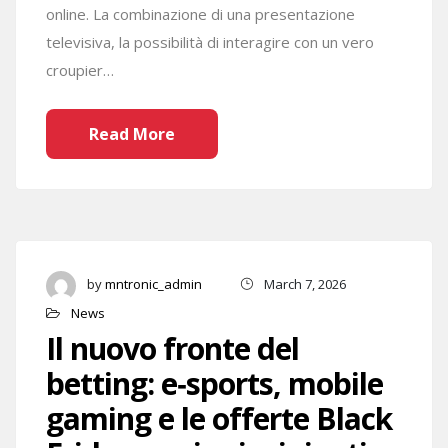
online. La combinazione di una presentazione
televisiva, la possibilità di interagire con un vero
croupier…
Read More
by
mntronic_admin
March 7, 2026
News
Il nuovo fronte del
betting: e‑sports, mobile
gaming e le offerte Black