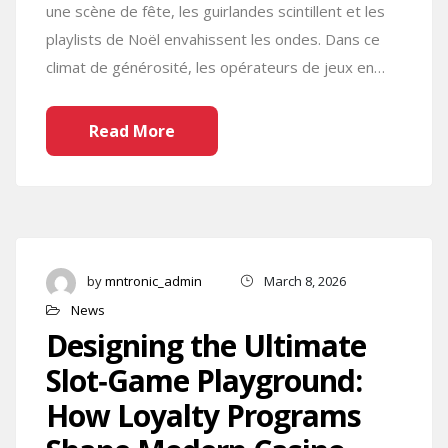
une scène de fête, les guirlandes scintillent et les
playlists de Noël envahissent les ondes. Dans ce
climat de générosité, les opérateurs de jeux en…
Read More
by
mntronic_admin
March 8, 2026
News
Designing the Ultimate
Slot‑Game Playground:
How Loyalty Programs