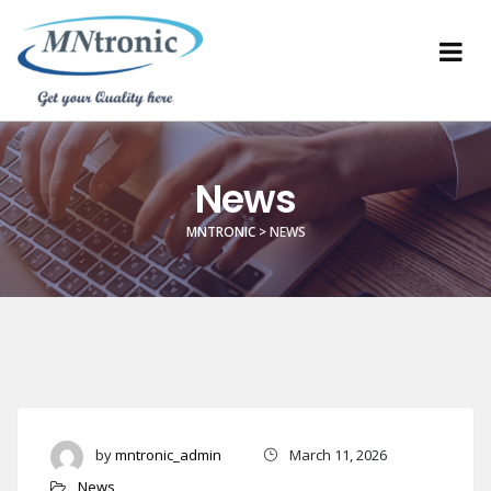
News
MNTRONIC
>
NEWS
by
mntronic_admin
March 11, 2026
News