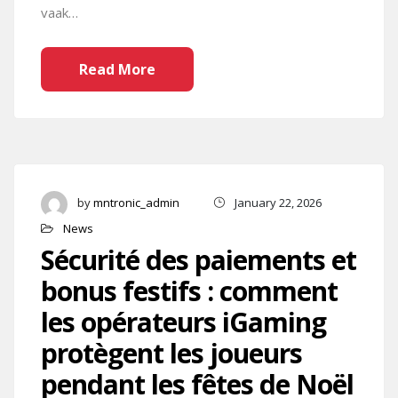
vaak…
Read More
by
mntronic_admin
January 22, 2026
News
Sécurité des paiements et
bonus festifs : comment
les opérateurs iGaming
protègent les joueurs
pendant les fêtes de Noël