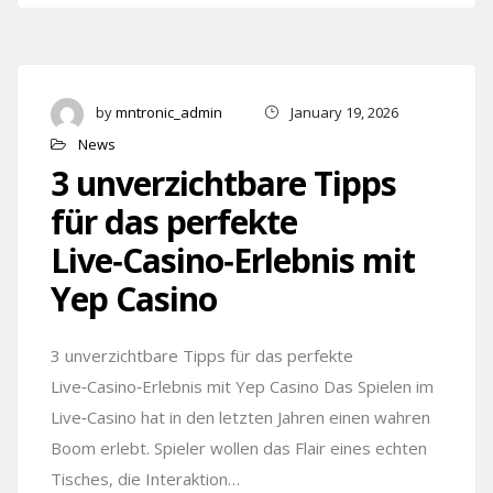
by
mntronic_admin
January 19, 2026
News
3 unverzichtbare Tipps
für das perfekte
Live‑Casino‑Erlebnis mit
Yep Casino
3 unverzichtbare Tipps für das perfekte
Live‑Casino‑Erlebnis mit Yep Casino Das Spielen im
Live‑Casino hat in den letzten Jahren einen wahren
Boom erlebt. Spieler wollen das Flair eines echten
Tisches, die Interaktion…