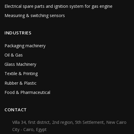
Electrical spare parts and ignition system for gas engine
Measuring & switching sensors
INDUSTRIES
Packaging machinery
Oil & Gas
Glass Machinery
Textile & Printing
Rubber & Plastic
Food & Pharmaceutical
CONTACT
Villa 34, first district, 2nd region, 5th Settlement, New Cairo
City - Cairo, Egypt