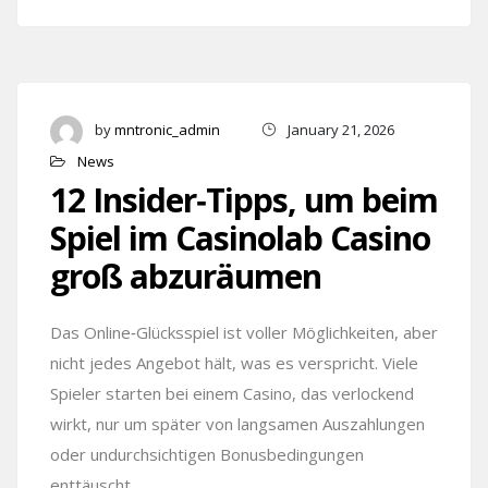
by
mntronic_admin
January 21, 2026
News
12 Insider‑Tipps, um beim
Spiel im Casinolab Casino
groß abzuräumen
Das Online‑Glücksspiel ist voller Möglichkeiten, aber
nicht jedes Angebot hält, was es verspricht. Viele
Spieler starten bei einem Casino, das verlockend
wirkt, nur um später von langsamen Auszahlungen
oder undurchsichtigen Bonusbedingungen
enttäuscht…