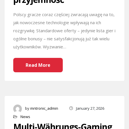
Polscy gracze coraz częściej zwracają uwagę na to,
jak nowoczesne technologie wpływają na ich
rozgrywkę. Standardowe oferty – jedynie lista gier i
ogólne bonusy – nie satysfakcjonują już tak wielu
użytkowników. Wyzwanie…
Read More
by
mntronic_admin
January 27, 2026
News
Multi‑Währungs‑Gaming