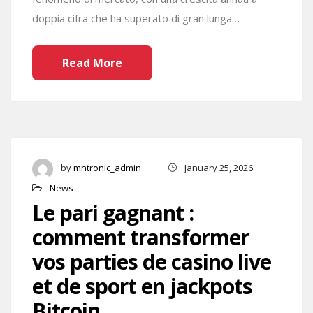
doppia cifra che ha superato di gran lunga…
Read More
by
mntronic_admin
January 25, 2026
News
Le pari gagnant :
comment transformer
vos parties de casino live
et de sport en jackpots
Bitcoin