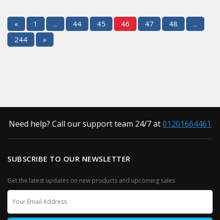
«
1
...
44
45
46
47
48
...
244
»
Need help? Call our support team 24/7 at
01201664461
SUBSCRIBE TO OUR NEWSLETTER
Get the latest updates on new products and upcoming sales