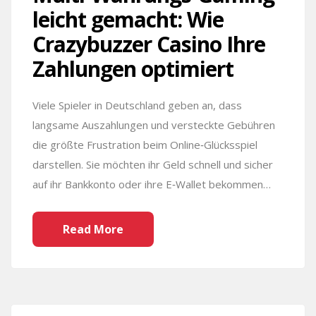
leicht gemacht: Wie
Crazybuzzer Casino Ihre
Zahlungen optimiert
Viele Spieler in Deutschland geben an, dass
langsame Auszahlungen und versteckte Gebühren
die größte Frustration beim Online‑Glücksspiel
darstellen. Sie möchten ihr Geld schnell und sicher
auf ihr Bankkonto oder ihre E‑Wallet bekommen…
Read More